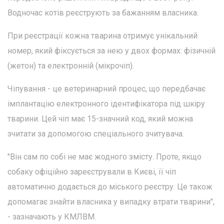
Водночас котів реєструють за бажанням власника.
При реєстрації кожна тварина отримує унікальний
номер, який фіксується за нею у двох формах: фізичній
(жетон) та електронній (мікрочіп).
Чіпування - це ветеринарний процес, що передбачає
імплантацію електронного ідентифікатора під шкіру
тварини. Цей чіп має 15-значний код, який можна
зчитати за допомогою спеціального зчитувача.
"Він сам по собі не має жодного змісту. Проте, якщо
собаку офіційно зареєстрували в Києві, її чіп
автоматично додається до міського реєстру. Це також
допомагає знайти власника у випадку втрати тварини",
- зазначають у КМЛВМ.