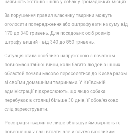
наявність жетонів і чіпів у собак у громадських місцях.
За порушення правил власнику тварини можуть
оголосити попередження або оштрафувати на суму від
170 до 340 гривень. Для посадових осіб розмір
штрафу вищий - від 340 до 850 гривень.
Ситуація стала особливо напруженою з початком
повномасштабної війни, коли багато людей з інших
областей почали масово переселятися до Києва разом
зі своїми домашніми тваринами. У Київській
адміністрації підкреслюють, що якщо собака
перебуває в столиці більше 30 днів, її обов'язково
слід зареєструвати.
Реєстрація тварин не лише збільшує ймовірність їх
повернення у разі втрати, але й слугує важливим