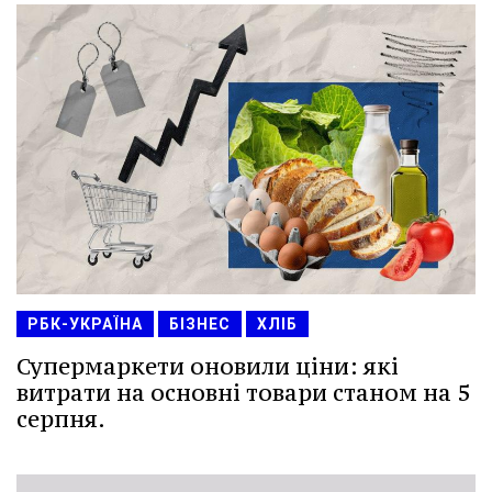
РБК-УКРАЇНА
БІЗНЕС
ХЛІБ
Супермаркети оновили ціни: які
витрати на основні товари станом на 5
серпня.