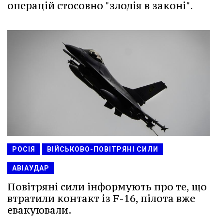
операцій стосовно "злодія в законі".
РОСІЯ
ВІЙСЬКОВО-ПОВІТРЯНІ СИЛИ
АВІАУДАР
Повітряні сили інформують про те, що
втратили контакт із F-16, пілота вже
евакуювали.