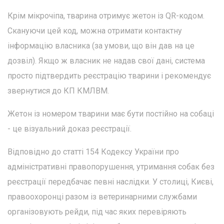
Крім мікрочіпа, тварина отримує жетон із QR-кодом.
Скануючи цей код, можна отримати контактну
інформацію власника (за умови, що він дав на це
дозвіл). Якщо ж власник не надав свої дані, система
просто підтвердить реєстрацію тварини і рекомендує
звернутися до КП КМЛВМ.
Жетон із номером тварини має бути постійно на собаці
- це візуальний доказ реєстрації.
Відповідно до статті 154 Кодексу України про
адміністративні правопорушення, утримання собак без
реєстрації передбачає певні наслідки. У столиці, Києві,
правоохоронці разом із ветеринарними службами
організовують рейди, під час яких перевіряють