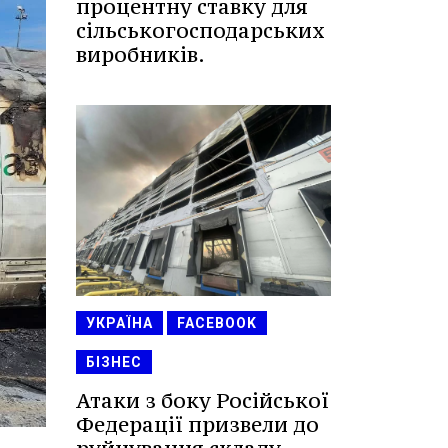
процентну ставку для
сільськогосподарських
виробників.
УКРАЇНА
FACEBOOK
БІЗНЕС
Атаки з боку Російської
Федерації призвели до