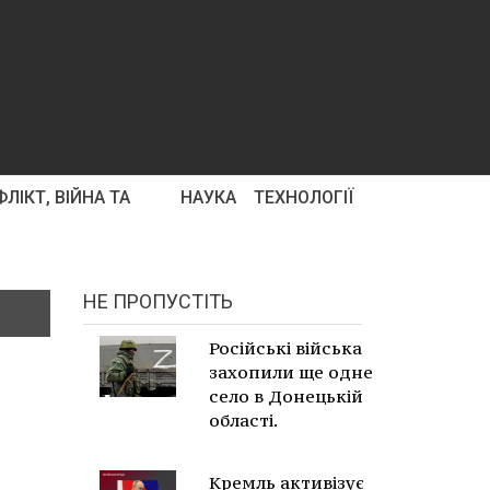
ЛІКТ, ВІЙНА ТА
НАУКА
ТЕХНОЛОГІЇ
НЕ ПРОПУСТІТЬ
Російські війська
захопили ще одне
село в Донецькій
області.
Кремль активізує