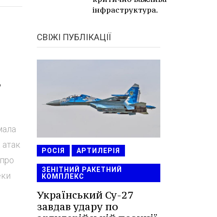
інфраструктура.
СВІЖІ ПУБЛІКАЦІЇ
в
мала
 атак
РОСІЯ
АРТИЛЕРІЯ
 про
ЗЕНІТНИЙ РАКЕТНИЙ
еки
КОМПЛЕКС
Український Су-27
завдав удару по