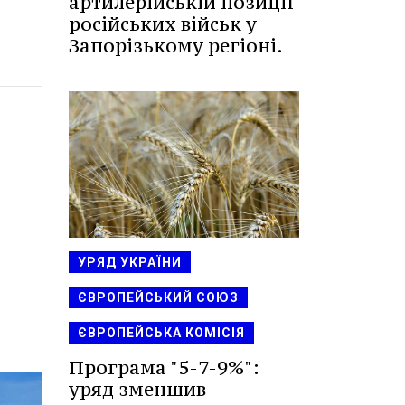
артилерійській позиції
російських військ у
Запорізькому регіоні.
УРЯД УКРАЇНИ
ЄВРОПЕЙСЬКИЙ СОЮЗ
ЄВРОПЕЙСЬКА КОМІСІЯ
Програма "5-7-9%":
уряд зменшив