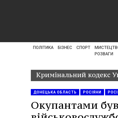
ПОЛІТИКА
БІЗНЕС
СПОРТ
МИСТЕЦТВ
РОЗВАГИ
Кримінальний кодекс У
ДОНЕЦЬКА ОБЛАСТЬ
РОСІЯНИ
РОСІ
Окупантами був
військовослужб