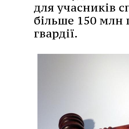
для учасників с
більше 150 млн 
гвардії.