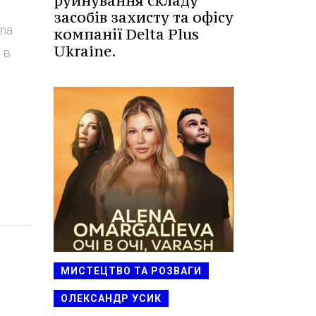
руйнування складу
засобів захисту та офісу
ina
компанії Delta Plus
Ukraine.
 в
МИСТЕЦТВО ТА РОЗВАГИ
ОЛЕКСАНДР УСИК