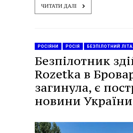
ЧИТАТИ ДАЛІ
РОСІЯНИ
РОСІЯ
БЕЗПІЛОТНИЙ ЛІТ
Безпілотник зді
Rozetka в Брова
загинула, є пост
новини України