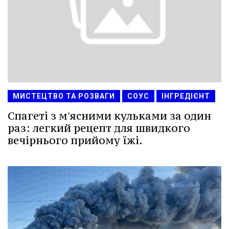
МИСТЕЦТВО ТА РОЗВАГИ
СОУС
ІНГРЕДІЄНТ
Спагеті з м'ясними кульками за один
раз: легкий рецепт для швидкого
вечірнього прийому їжі.