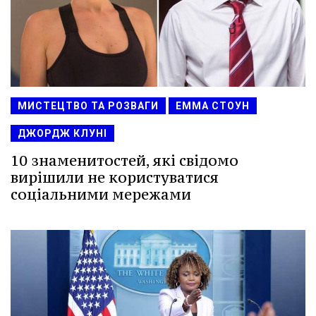
МИСТЕЦТВО ТА РОЗВАГИ
ЕММА СТОУН
ДЖОРДЖ КЛУНІ
10 знаменитостей, які свідомо
вирішили не користуватися
соціальними мережами