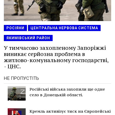
РОСІЯНИ
ЦЕНТРАЛЬНА НЕРВОВА СИСТЕМА
ЯКИМІВСЬКИЙ РАЙОН
У тимчасово захопленому Запоріжжі
виникає серйозна проблема в
житлово-комунальному господарстві,
- ЦНС.
НЕ ПРОПУСТІТЬ
Російські війська захопили ще одне
село в Донецькій області.
Кремль активізує тиск на Європейські