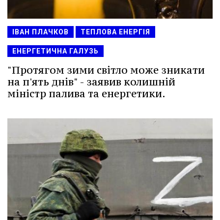
ІВАН ПЛАЧКОВ
ТЕПЛОВА ЕНЕРГІЯ
ЕНЕРГЕТИЧНА ГАЛУЗЬ
"Протягом зими світло може зникати
на п'ять днів" - заявив колишній
міністр палива та енергетики.