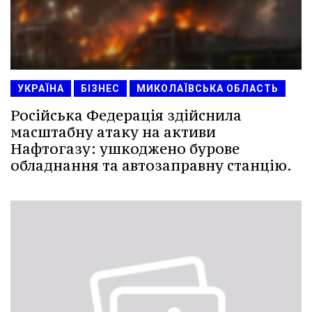
УКРАЇНА
БІЗНЕС
МИКОЛАЇВСЬКА ОБЛАСТЬ
Російська Федерація здійснила
масштабну атаку на активи
Нафтогазу: ушкоджено бурове
обладнання та автозаправну станцію.