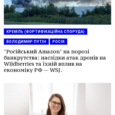
КРЕМЛЬ (ФОРТИФІКАЦІЙНА СПОРУДА)
ВОЛОДИМИР ПУТІН
РОСІЯ
"Російський Amazon" на порозі
банкрутства: наслідки атак дронів на
Wildberries та їхній вплив на
економіку РФ — WSJ.