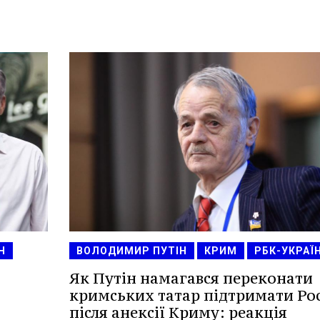
Н
ВОЛОДИМИР ПУТІН
КРИМ
РБК-УКРАЇ
Як Путін намагався переконати
кримських татар підтримати Ро
після анексії Криму: реакція