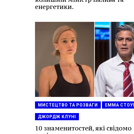
енергетики.
МИСТЕЦТВО ТА РОЗВАГИ
ЕММА СТОУ
ДЖОРДЖ КЛУНІ
10 знаменитостей, які свідомо