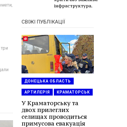
омети,
інфраструктура.
СВІЖІ ПУБЛІКАЦІЇ
 три
дали
ДОНЕЦЬКА ОБЛАСТЬ
АРТИЛЕРІЯ
КРАМАТОРСЬК
У Краматорську та
двох прилеглих
селищах проводиться
примусова евакуація