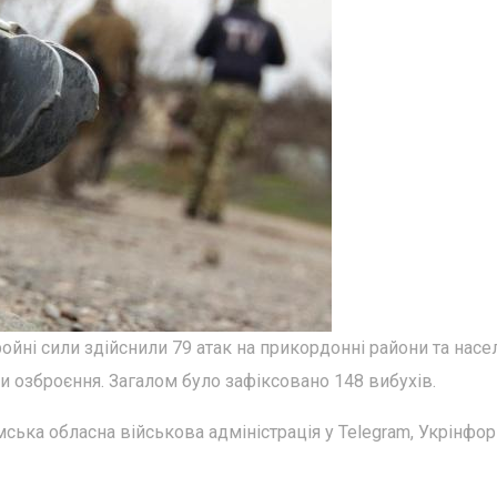
ройні сили здійснили 79 атак на прикордонні райони та насе
 озброєння. Загалом було зафіксовано 148 вибухів.
ська обласна військова адміністрація у Telegram, Укрінфо