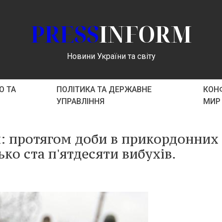
PRESS
INFORM
Новини України та світу
О ТА
ПОЛІТИКА ТА ДЕРЖАВНЕ
КОНФ
УПРАВЛІННЯ
МИР
: протягом доби в прикордонних
ко ста п'ятдесяти вибухів.