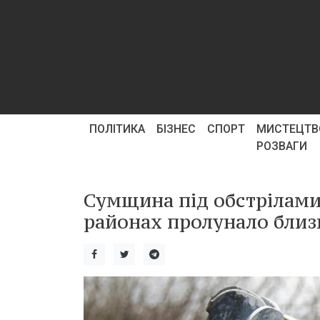
ПОЛІТИКА
БІЗНЕС
СПОРТ
МИСТЕЦТВ
РОЗВАГИ
Сумщина під обстрілами
районах пролунало близь