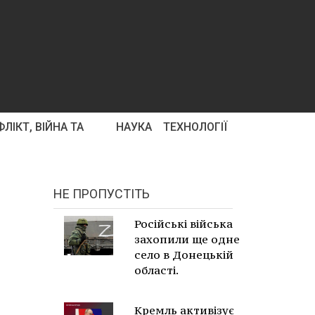
ЛІКТ, ВІЙНА ТА
НАУКА
ТЕХНОЛОГІЇ
НЕ ПРОПУСТІТЬ
Російські війська
захопили ще одне
село в Донецькій
області.
Кремль активізує