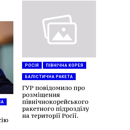
РОСІЯ
ПІВНІЧНА КОРЕЯ
БАЛІСТИЧНА РАКЕТА
ГУР повідомило про
розміщення
північнокорейського
НА
ракетного підрозділу
на території Росії.
сію