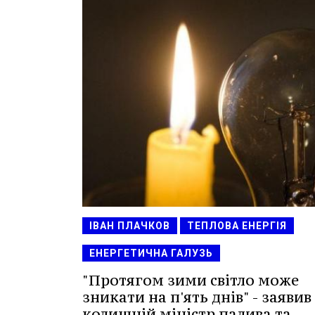
ІВАН ПЛАЧКОВ
ТЕПЛОВА ЕНЕРГІЯ
ЕНЕРГЕТИЧНА ГАЛУЗЬ
"Протягом зими світло може
зникати на п'ять днів" - заявив
колишній міністр палива та