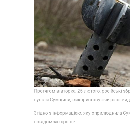
Протягом вівторка, 25 лютого, російські зб
пункти Сумщини, використовуючи різні види
Згідно з інформацією, яку оприлюднила Сум
повідомляє про це.