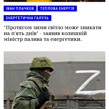
ІВАН ПЛАЧКОВ
ТЕПЛОВА ЕНЕРГІЯ
ЕНЕРГЕТИЧНА ГАЛУЗЬ
"Протягом зими світло може зникати
на п'ять днів" - заявив колишній
міністр палива та енергетики.