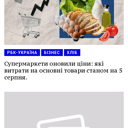
РБК-УКРАЇНА
БІЗНЕС
ХЛІБ
Супермаркети оновили ціни: які
витрати на основні товари станом на 5
серпня.