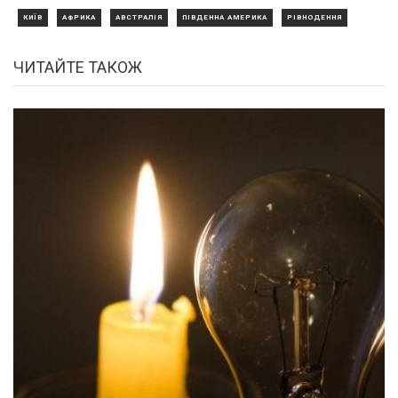
КИЇВ
АФРИКА
АВСТРАЛІЯ
ПІВДЕННА АМЕРИКА
РІВНОДЕННЯ
ЧИТАЙТЕ ТАКОЖ