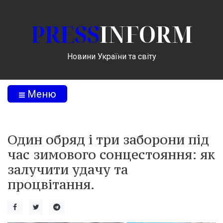
PRESS
INFORM
Новини України та світу
Меню
Один обряд і три заборони під
час зимового сонцестояння: як
залучити удачу та
процвітання.