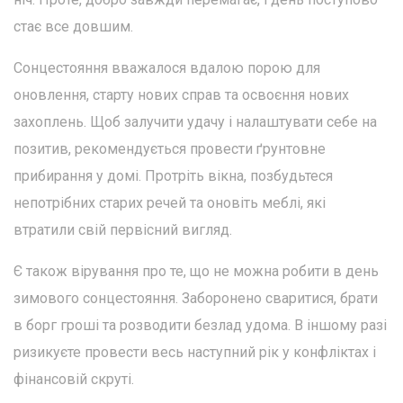
стає все довшим.
Сонцестояння вважалося вдалою порою для
оновлення, старту нових справ та освоєння нових
захоплень. Щоб залучити удачу і налаштувати себе на
позитив, рекомендується провести ґрунтовне
прибирання у домі. Протріть вікна, позбудьтеся
непотрібних старих речей та оновіть меблі, які
втратили свій первісний вигляд.
Є також вірування про те, що не можна робити в день
зимового сонцестояння. Заборонено сваритися, брати
в борг гроші та розводити безлад удома. В іншому разі
ризикуєте провести весь наступний рік у конфліктах і
фінансовій скруті.