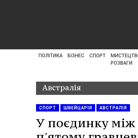
ПОЛІТИКА
БІЗНЕС
СПОРТ
МИСТЕЦТВ
РОЗВАГИ
Австралія
СПОРТ
ШВЕЙЦАРІЯ
АВСТРАЛІЯ
У поєдинку між
п'ятому гравцев