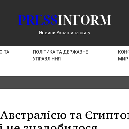
PRESS
INFORM
Новини України та світу
О ТА
ПОЛІТИКА ТА ДЕРЖАВНЕ
КОНФ
УПРАВЛІННЯ
МИР
 Австралією та Єгипт
і не знадобилося