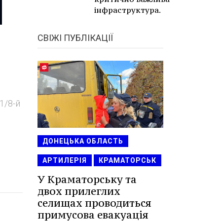
інфраструктура.
СВІЖІ ПУБЛІКАЦІЇ
1/8-й
ДОНЕЦЬКА ОБЛАСТЬ
АРТИЛЕРІЯ
КРАМАТОРСЬК
У Краматорську та
двох прилеглих
селищах проводиться
примусова евакуація