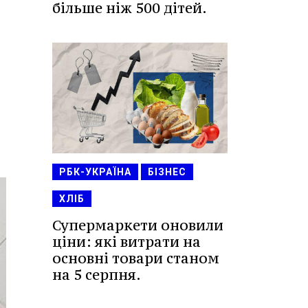
більше ніж 500 дітей.
РБК-УКРАЇНА
БІЗНЕС
ХЛІБ
Супермаркети оновили
ціни: які витрати на
основні товари станом
на 5 серпня.