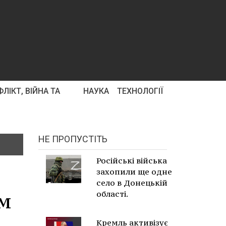
ЛІКТ, ВІЙНА ТА
НАУКА
ТЕХНОЛОГІЇ
НЕ ПРОПУСТІТЬ
Російські війська
захопили ще одне
село в Донецькій
ом
області.
Кремль активізує