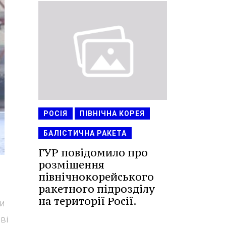
РОСІЯ
ПІВНІЧНА КОРЕЯ
БАЛІСТИЧНА РАКЕТА
ГУР повідомило про
розміщення
північнокорейського
ракетного підрозділу
на території Росії.
ни
ві