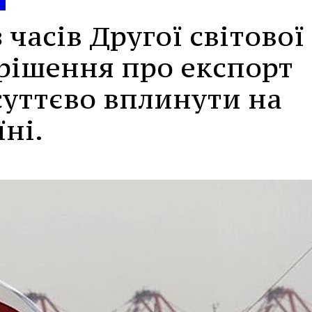
 часів Другої світової
 рішення про експорт
суттєво вплинути на
ні.