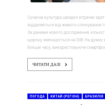
Сучасна культура швидко втрачає здат
віддаляється від живого спілкування т
За даними нового дослідження, кількіст
щороку зменшується на 338. На думку в
більше часу, використовуючи смартфони
ЧИТАТИ ДАЛІ
ПОГОДА
КИТАЙ (РЕГІОН)
БРАЗИЛІЯ