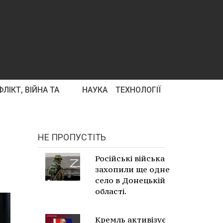
ЛІКТ, ВІЙНА ТА
НАУКА
ТЕХНОЛОГІЇ
НЕ ПРОПУСТІТЬ
Російські війська
захопили ще одне
село в Донецькій
області.
Кремль активізує