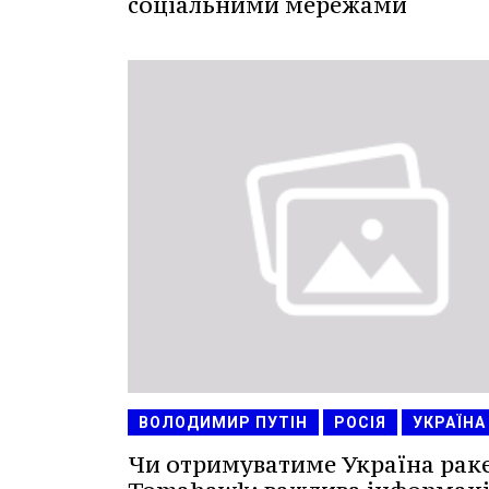
соціальними мережами
ВОЛОДИМИР ПУТІН
РОСІЯ
УКРАЇНА
Чи отримуватиме Україна рак