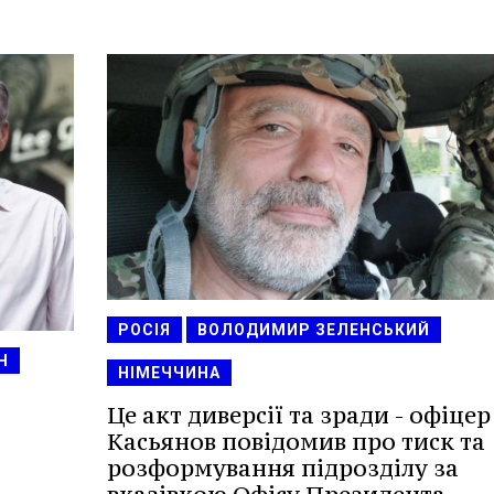
РОСІЯ
ВОЛОДИМИР ЗЕЛЕНСЬКИЙ
Н
НІМЕЧЧИНА
Це акт диверсії та зради - офіцер
Касьянов повідомив про тиск та
розформування підрозділу за