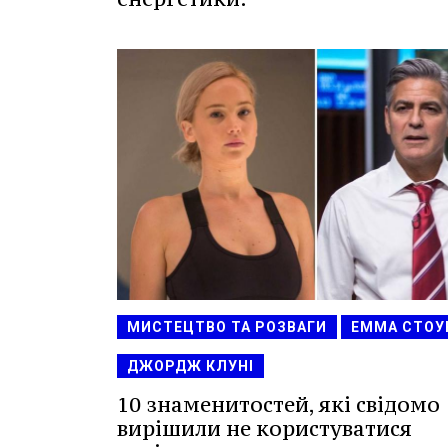
МИСТЕЦТВО ТА РОЗВАГИ
ЕММА СТОУ
ДЖОРДЖ КЛУНІ
10 знаменитостей, які свідомо
вирішили не користуватися