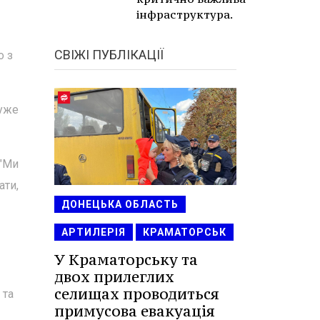
інфраструктура.
СВІЖІ ПУБЛІКАЦІЇ
о з
дуже
 "Ми
ати,
ДОНЕЦЬКА ОБЛАСТЬ
АРТИЛЕРІЯ
КРАМАТОРСЬК
У Краматорську та
двох прилеглих
селищах проводиться
 та
примусова евакуація