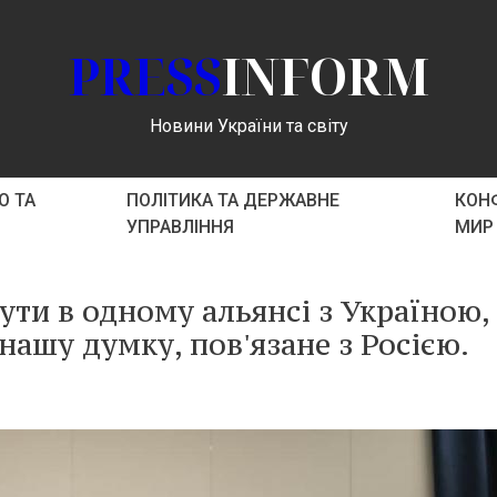
PRESS
INFORM
Новини України та світу
О ТА
ПОЛІТИКА ТА ДЕРЖАВНЕ
КОНФ
УПРАВЛІННЯ
МИР
ути в одному альянсі з Україною,
 нашу думку, пов'язане з Росією.