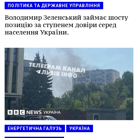
ПОЛІТИКА ТА ДЕРЖАВНЕ УПРАВЛІННЯ
Володимир Зеленський займає шосту
позицію за ступенем довіри серед
населення України.
ЕНЕРГЕТИЧНА ГАЛУЗЬ
УКРАЇНА