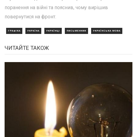
поранення на війні та пояснив, чому вирішив
повернутися на фронт.
ГРАФІКА
УКРАЇНА
УКРАЇНЦІ
ПИСЬМЕННИК
УКРАЇНСЬКА МОВА
ЧИТАЙТЕ ТАКОЖ