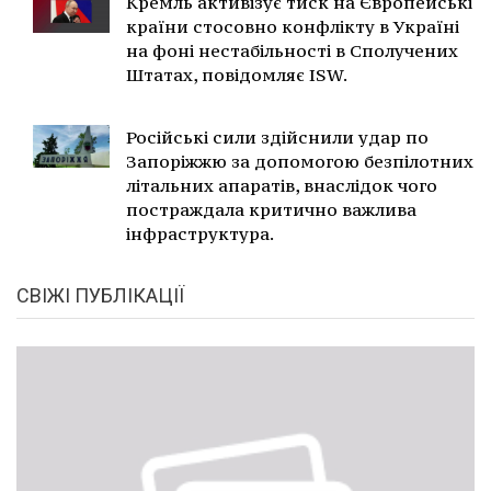
Кремль активізує тиск на Європейські
країни стосовно конфлікту в Україні
на фоні нестабільності в Сполучених
Штатах, повідомляє ISW.
Російські сили здійснили удар по
Запоріжжю за допомогою безпілотних
літальних апаратів, внаслідок чого
постраждала критично важлива
інфраструктура.
СВІЖІ ПУБЛІКАЦІЇ