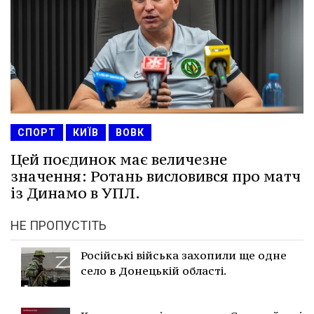
СПОРТ
КИЇВ
ВОВК
Цей поєдинок має величезне
значення: Ротань висловився про матч
із Динамо в УПЛ.
НЕ ПРОПУСТІТЬ
Російські війська захопили ще одне
село в Донецькій області.