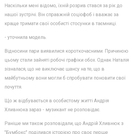
Наскільки мені відомо, їхній розрив стався за рік до
нашої зустрічі. Він справжній соціофоб і вважає за
краще тримати свої особисті стосунки в таємниці.
- уточнила модель.
Відносини пари виявилися короткочасними. Причиною
цьому стали зайняті робочі графіки обох. Однак Наталія
зізналася, що не виключає шансу на те, що в
майбутньому вони могли б спробувати поновити свої
почуття.
Що ж відбувається в особистому житті Андрія
Хливнюка зараз - музикант не розповідає.
Раніше ми також розповідали, що Андрій Хливнюк з
"Бумбокс" поділився історією про своє перше