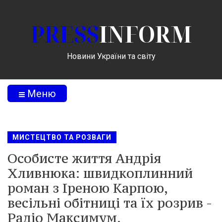
PRESS
INFORM
Новини України та світу
Меню
МИСТЕЦТВО ТА РОЗВАГИ
Особисте життя Андрія
Хливнюка: швидкоплинний
роман з Іреною Карпою,
весільні обітниці та їх розрив -
Радіо Максимум.