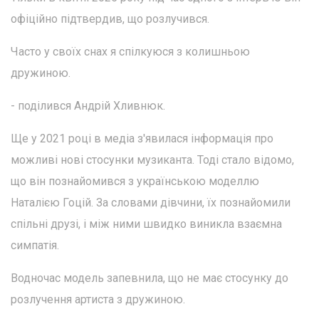
офіційно підтвердив, що розлучився.
Часто у своїх снах я спілкуюся з колишньою
дружиною.
- поділився Андрій Хливнюк.
Ще у 2021 році в медіа з'явилася інформація про
можливі нові стосунки музиканта. Тоді стало відомо,
що він познайомився з українською моделлю
Наталією Гоцій. За словами дівчини, їх познайомили
спільні друзі, і між ними швидко виникла взаємна
симпатія.
Водночас модель запевнила, що не має стосунку до
розлучення артиста з дружиною.