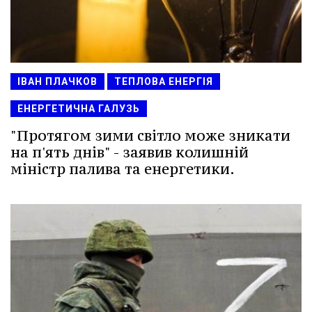
ІВАН ПЛАЧКОВ
ТЕПЛОВА ЕНЕРГІЯ
ЕНЕРГЕТИЧНА ГАЛУЗЬ
"Протягом зими світло може зникати
на п'ять днів" - заявив колишній
міністр палива та енергетики.