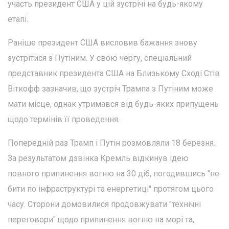
участь президент США у цій зустрічі на будь-якому
етапі.
Раніше президент США висловив бажання знову
зустрітися з Путіним. У свою чергу, спеціальний
представник президента США на Близькому Сході Стів
Віткофф зазначив, що зустріч Трампа з Путіним може
мати місце, однак утримався від будь-яких припущень
щодо термінів її проведення.
Попередній раз Трамп і Путін розмовляли 18 березня.
За результатом дзвінка Кремль відкинув ідею
повного припинення вогню на 30 діб, погодившись "не
бити по інфраструктурі та енергетиці" протягом цього
часу. Сторони домовилися продовжувати "технічні
переговори" щодо припинення вогню на морі та,