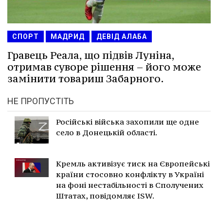
СПОРТ
МАДРИД
ДЕВІД АЛАБА
Гравець Реала, що підвів Луніна,
отримав суворе рішення – його може
замінити товариш Забарного.
НЕ ПРОПУСТІТЬ
Російські війська захопили ще одне
село в Донецькій області.
Кремль активізує тиск на Європейські
країни стосовно конфлікту в Україні
на фоні нестабільності в Сполучених
Штатах, повідомляє ISW.