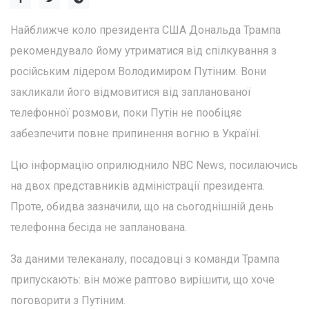
Найближче коло президента США Дональда Трампа
рекомендувало йому утриматися від спілкування з
російським лідером Володимиром Путіним. Вони
закликали його відмовитися від запланованої
телефонної розмови, поки Путін не пообіцяє
забезпечити повне припинення вогню в Україні.
Цю інформацію оприлюднило NBC News, посилаючись
на двох представників адміністрації президента.
Проте, обидва зазначили, що на сьогоднішній день
телефонна бесіда не запланована.
За даними телеканалу, посадовці з команди Трампа
припускають: він може раптово вирішити, що хоче
поговорити з Путіним.