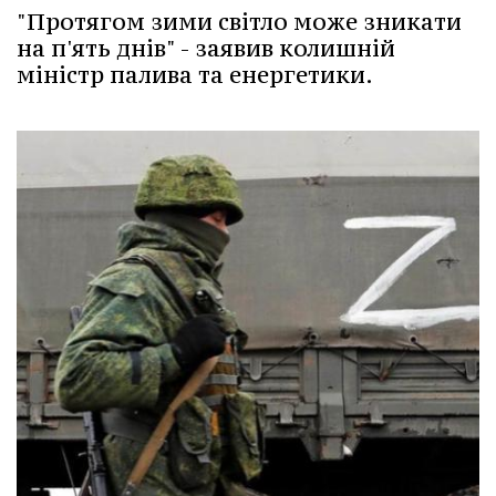
"Протягом зими світло може зникати
на п'ять днів" - заявив колишній
міністр палива та енергетики.