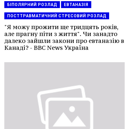
БІПОЛЯРНИЙ РОЗЛАД
ЕВТАНАЗІЯ
ПОСТТРАВМАТИЧНИЙ СТРЕСОВИЙ РОЗЛАД
"Я можу прожити ще тридцять років,
але прагну піти з життя". Чи занадто
далеко зайшли закони про евтаназію в
Канаді? - BBC News Україна