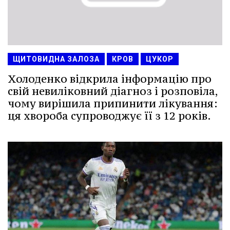
ЩИТОВИДНА ЗАЛОЗА
КРОВ
ЦУКОР
Холоденко відкрила інформацію про
свій невиліковний діагноз і розповіла,
чому вирішила припинити лікування:
ця хвороба супроводжує її з 12 років.