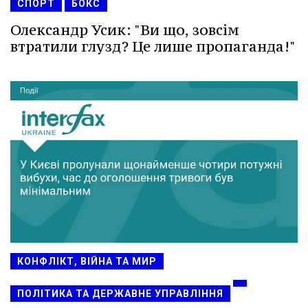
СПОРТ
БОКС
Олександр Усик: "Ви що, зовсім
втратили глузд? Це лише пропаганда!"
КОНФЛІКТ, ВІЙНА ТА МИР
ПОЛІТИКА ТА ДЕРЖАВНЕ УПРАВЛІННЯ