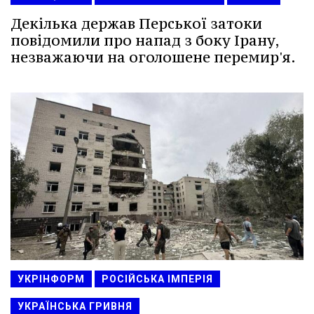
Декілька держав Перської затоки
повідомили про напад з боку Ірану,
незважаючи на оголошене перемир'я.
УКРІНФОРМ
РОСІЙСЬКА ІМПЕРІЯ
УКРАЇНСЬКА ГРИВНЯ