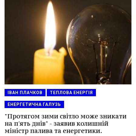
ІВАН ПЛАЧКОВ
ТЕПЛОВА ЕНЕРГІЯ
ЕНЕРГЕТИЧНА ГАЛУЗЬ
"Протягом зими світло може зникати
на п'ять днів" - заявив колишній
міністр палива та енергетики.