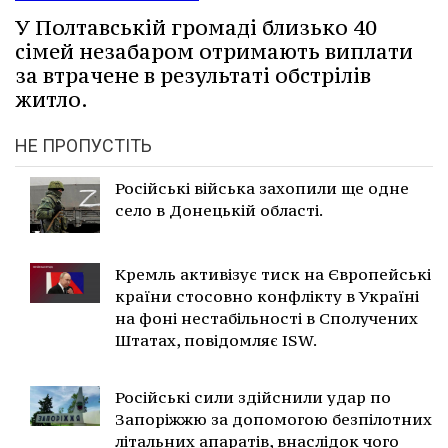
У Полтавській громаді близько 40
сімей незабаром отримають виплати
за втрачене в результаті обстрілів
житло.
НЕ ПРОПУСТІТЬ
Російські війська захопили ще одне
село в Донецькій області.
Кремль активізує тиск на Європейські
країни стосовно конфлікту в Україні
на фоні нестабільності в Сполучених
Штатах, повідомляє ISW.
Російські сили здійснили удар по
Запоріжжю за допомогою безпілотних
літальних апаратів, внаслідок чого