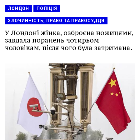
ЛОНДОН
ПОЛІЦІЯ
ЗЛОЧИННІСТЬ, ПРАВО ТА ПРАВОСУДДЯ
У Лондоні жінка, озброєна ножицями,
завдала поранень чотирьом
чоловікам, після чого була затримана.