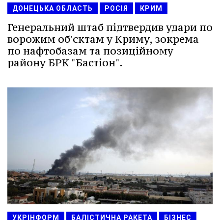
ДОНЕЦЬКА ОБЛАСТЬ
РОСІЯ
КРИМ
Генеральний штаб підтвердив удари по
ворожим об'єктам у Криму, зокрема
по нафтобазам та позиційному
району БРК "Бастіон".
УКРІНФОРМ
БАЛІСТИЧНА РАКЕТА
БІЗНЕС