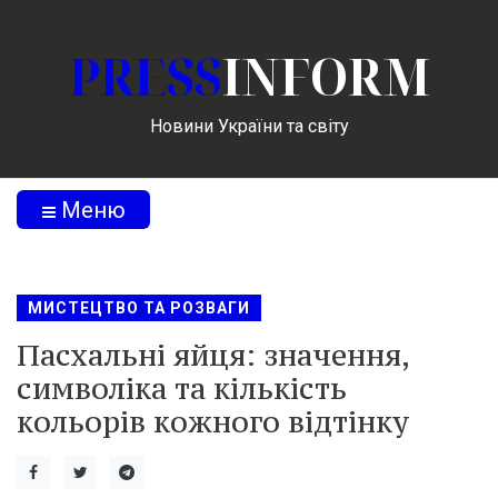
PRESS
INFORM
Новини України та світу
Меню
МИСТЕЦТВО ТА РОЗВАГИ
Пасхальні яйця: значення,
символіка та кількість
кольорів кожного відтінку