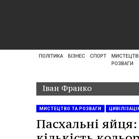
ПОЛІТИКА
БІЗНЕС
СПОРТ
МИСТЕЦТВ
РОЗВАГИ
Іван Франко
МИСТЕЦТВО ТА РОЗВАГИ
ЦИВІЛІЗАЦІ
Пасхальні яйця:
кількість кольо