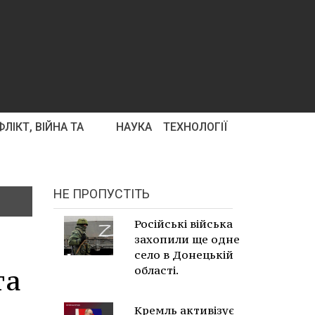
ЛІКТ, ВІЙНА ТА
НАУКА
ТЕХНОЛОГІЇ
НЕ ПРОПУСТІТЬ
Російські війська
захопили ще одне
село в Донецькій
та
області.
Кремль активізує