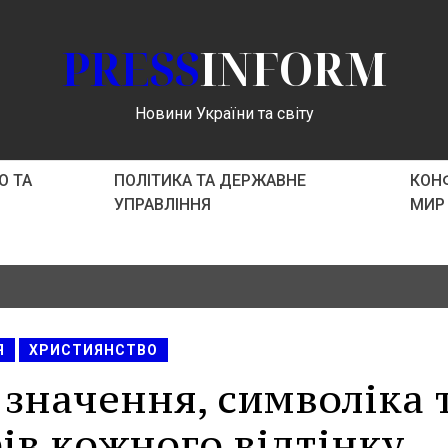
PRESS
INFORM
Новини України та світу
О ТА
ПОЛІТИКА ТА ДЕРЖАВНЕ
КОНФ
УПРАВЛІННЯ
МИР
Я
ХРИСТИЯНСТВО
 значення, символіка 
рів кожного відтінку