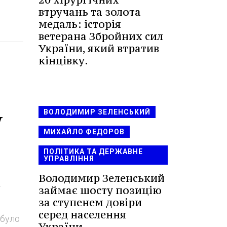
втручань та золота
медаль: історія
ветерана Збройних сил
України, який втратив
кінцівку.
у
ВОЛОДИМИР ЗЕЛЕНСЬКИЙ
МИХАЙЛО ФЕДОРОВ
ПОЛІТИКА ТА ДЕРЖАВНЕ
УПРАВЛІННЯ
Володимир Зеленський
—
займає шосту позицію
за ступенем довіри
серед населення
 було
України.