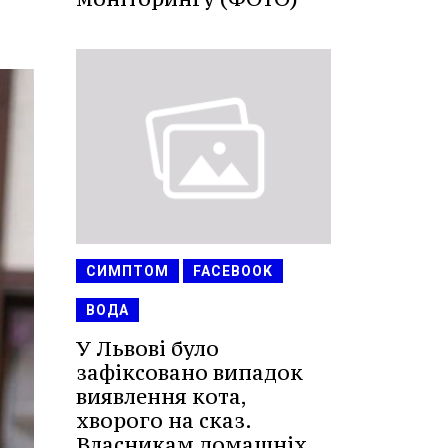
СИМПТОМ
FACEBOOK
ВОДА
У Львові було
зафіксовано випадок
виявлення кота,
хворого на сказ.
Власникам домашніх