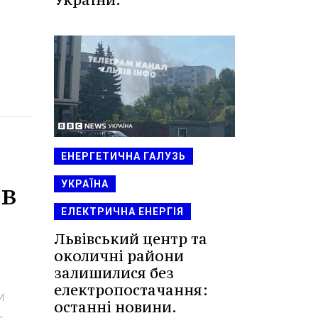
ЕНЕРГЕТИЧНА ГАЛУЗЬ
ів
УКРАЇНА
ЕЛЕКТРИЧНА ЕНЕРГІЯ
Львівський центр та
околичні райони
залишилися без
електропостачання:
и
останні новини.