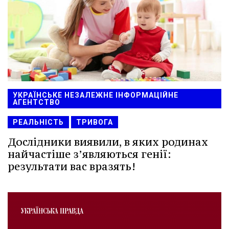
УКРАЇНСЬКЕ НЕЗАЛЕЖНЕ ІНФОРМАЦІЙНЕ
АГЕНТСТВО
РЕАЛЬНІСТЬ
ТРИВОГА
Дослідники виявили, в яких родинах
найчастіше з’являються генії:
результати вас вразять!