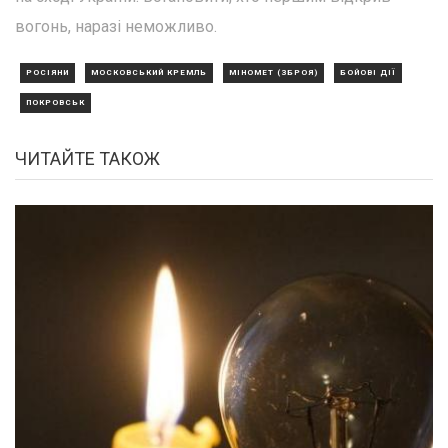
вогонь, наразі неможливо.
РОСІЯНИ
МОСКОВСЬКИЙ КРЕМЛЬ
МІНОМЕТ (ЗБРОЯ)
БОЙОВІ ДІЇ
ПОКРОВСЬК
ЧИТАЙТЕ ТАКОЖ