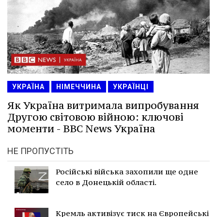
УКРАЇНА
НІМЕЧЧИНА
УКРАЇНЦІ
Як Україна витримала випробування
Другою світовою війною: ключові
моменти - BBC News Україна
НЕ ПРОПУСТІТЬ
Російські війська захопили ще одне
село в Донецькій області.
Кремль активізує тиск на Європейські