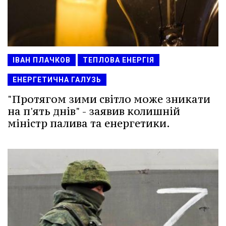
ІВАН ПЛАЧКОВ
ТЕПЛОВА ЕНЕРГІЯ
ЕНЕРГЕТИЧНА ГАЛУЗЬ
"Протягом зими світло може зникати
на п'ять днів" - заявив колишній
міністр палива та енергетики.