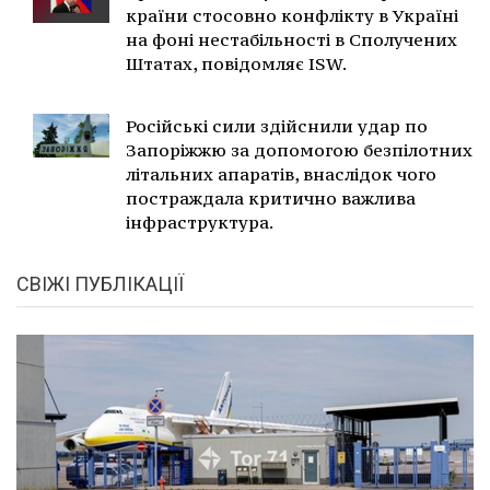
країни стосовно конфлікту в Україні
на фоні нестабільності в Сполучених
Штатах, повідомляє ISW.
Російські сили здійснили удар по
Запоріжжю за допомогою безпілотних
літальних апаратів, внаслідок чого
постраждала критично важлива
інфраструктура.
СВІЖІ ПУБЛІКАЦІЇ