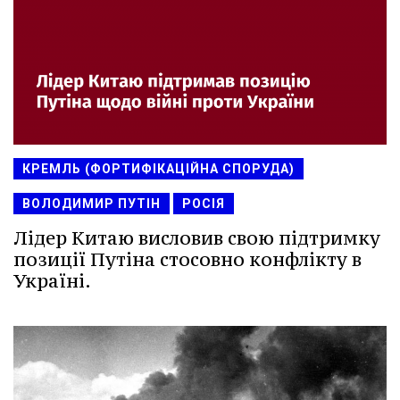
КРЕМЛЬ (ФОРТИФІКАЦІЙНА СПОРУДА)
ВОЛОДИМИР ПУТІН
РОСІЯ
Лідер Китаю висловив свою підтримку
позиції Путіна стосовно конфлікту в
Україні.