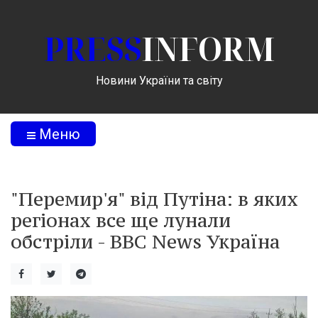
PRESS
INFORM
Новини України та світу
Меню
"Перемир'я" від Путіна: в яких
регіонах все ще лунали
обстріли - BBC News Україна