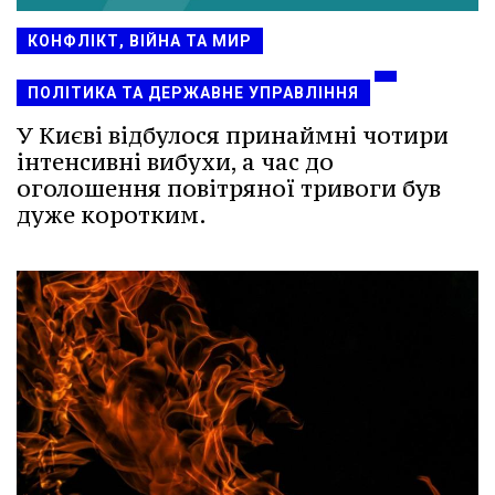
КОНФЛІКТ, ВІЙНА ТА МИР
ПОЛІТИКА ТА ДЕРЖАВНЕ УПРАВЛІННЯ
У Києві відбулося принаймні чотири
інтенсивні вибухи, а час до
оголошення повітряної тривоги був
дуже коротким.