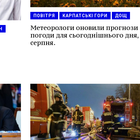
ПОВІТРЯ
КАРПАТСЬКІ ГОРИ
ДОЩ
Метеорологи оновили прогнози
Н
погоди для сьогоднішнього дня,
серпня.