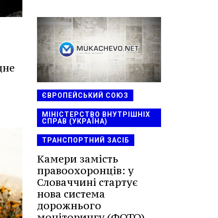
дне
ЄВРОПЕЙСЬКИЙ СОЮЗ
МІНІСТЕРСТВО ВНУТРІШНІХ
СПРАВ (УКРАЇНА)
ТРАНСПОРТНИЙ ЗАСІБ
Камери замість
правоохоронців: у
Словаччині стартує
нова система
дорожнього
моніторингу (ФОТО)