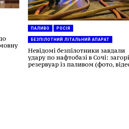
ПАЛИВО
РОСІЯ
до
БЕЗПІЛОТНИЙ ЛІТАЛЬНИЙ АПАРАТ
умовну
Невідомі безпілотники завдали
удару по нафтобазі в Сочі: загор
резервуар із паливом (фото, віде