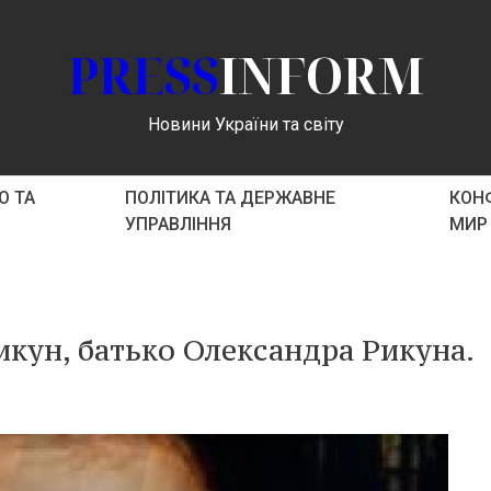
PRESS
INFORM
Новини України та світу
О ТА
ПОЛІТИКА ТА ДЕРЖАВНЕ
КОНФ
УПРАВЛІННЯ
МИР
икун, батько Олександра Рикуна.