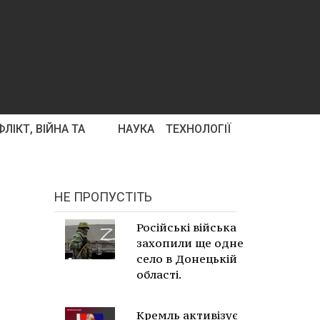
ЛІКТ, ВІЙНА ТА
НАУКА
ТЕХНОЛОГІЇ
НЕ ПРОПУСТІТЬ
Російські війська
захопили ще одне
село в Донецькій
області.
Кремль активізує