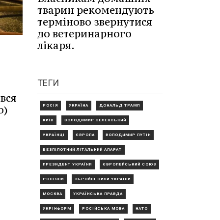
тварин рекомендують
терміново звернутися
до ветеринарного
лікаря.
ТЕГИ
івся
о)
РОСІЯ
УКРАЇНА
ДОНАЛЬД ТРАМП
КИЇВ
ВОЛОДИМИР ЗЕЛЕНСЬКИЙ
УКРАЇНЦІ
ЄВРОПА
ВОЛОДИМИР ПУТІН
БЕЗПІЛОТНИЙ ЛІТАЛЬНИЙ АПАРАТ
ПРЕЗИДЕНТ УКРАЇНИ
ЄВРОПЕЙСЬКИЙ СОЮЗ
РОСІЯНИ
ЗБРОЙНІ СИЛИ УКРАЇНИ
МОСКВА
УКРАЇНСЬКА ПРАВДА
УКРІНФОРМ
РОСІЙСЬКА МОВА
НАТО