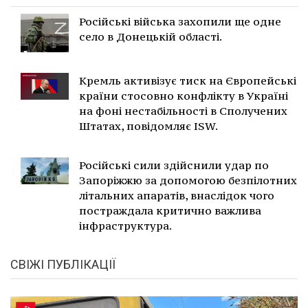
Російські війська захопили ще одне
село в Донецькій області.
Кремль активізує тиск на Європейські
країни стосовно конфлікту в Україні
на фоні нестабільності в Сполучених
Штатах, повідомляє ISW.
Російські сили здійснили удар по
Запоріжжю за допомогою безпілотних
літальних апаратів, внаслідок чого
постраждала критично важлива
інфраструктура.
СВІЖІ ПУБЛІКАЦІЇ