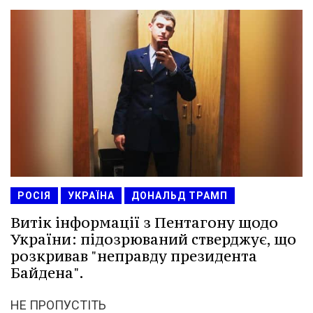
РОСІЯ
УКРАЇНА
ДОНАЛЬД ТРАМП
Витік інформації з Пентагону щодо
України: підозрюваний стверджує, що
розкривав "неправду президента
Байдена".
НЕ ПРОПУСТІТЬ