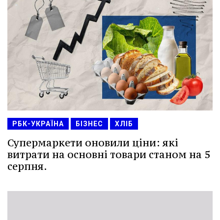
РБК-УКРАЇНА
БІЗНЕС
ХЛІБ
Супермаркети оновили ціни: які
витрати на основні товари станом на 5
серпня.