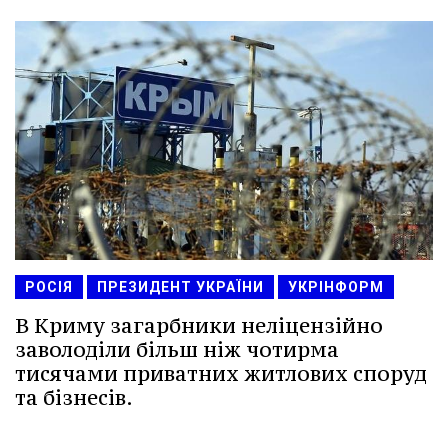
РОСІЯ
ПРЕЗИДЕНТ УКРАЇНИ
УКРІНФОРМ
В Криму загарбники неліцензійно
заволоділи більш ніж чотирма
тисячами приватних житлових споруд
та бізнесів.