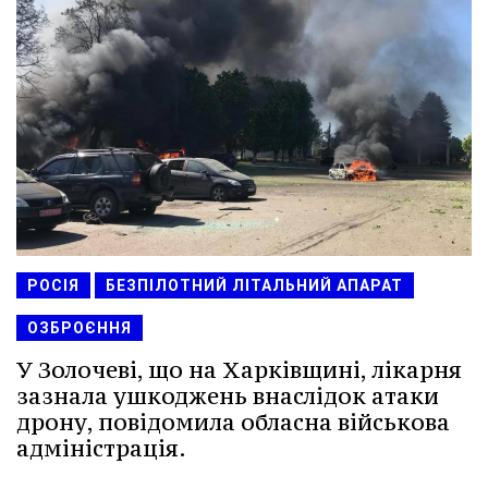
РОСІЯ
БЕЗПІЛОТНИЙ ЛІТАЛЬНИЙ АПАРАТ
ОЗБРОЄННЯ
У Золочеві, що на Харківщині, лікарня
зазнала ушкоджень внаслідок атаки
дрону, повідомила обласна військова
адміністрація.