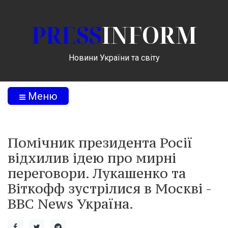
PRESS
INFORM
Новини України та світу
Меню
Помічник президента Росії
відхилив ідею про мирні
переговори. Лукашенко та
Віткофф зустрілися в Москві -
BBC News Україна.