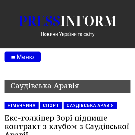
PRESS
INFORM
Новини України та світу
Меню
Саудівська Аравія
НІМЕЧЧИНА
СПОРТ
САУДІВСЬКА АРАВІЯ
Екс-голкіпер Зорі підпише
контракт з клубом з Саудівської
Аравії.