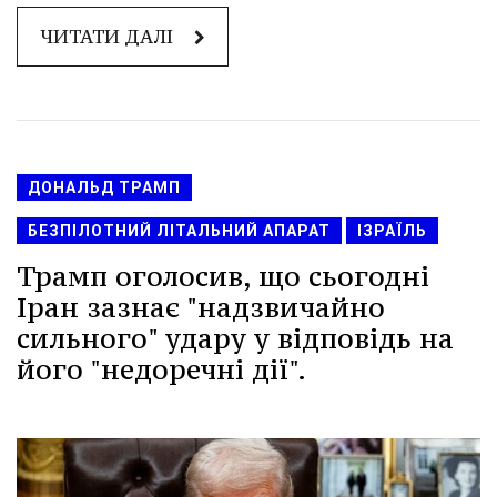
ЧИТАТИ ДАЛІ
ДОНАЛЬД ТРАМП
БЕЗПІЛОТНИЙ ЛІТАЛЬНИЙ АПАРАТ
ІЗРАЇЛЬ
Трамп оголосив, що сьогодні
Іран зазнає "надзвичайно
сильного" удару у відповідь на
його "недоречні дії".