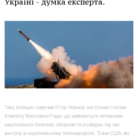
Україні - думка експерта.
Таку позицію озвучив Єгор Чернєв, заступник голови
Комітету Верховної Ради, що займається питаннями
національної безпеки, оборони та розвідки, під час
виступу в національному телемарафоні. "Бази США, які