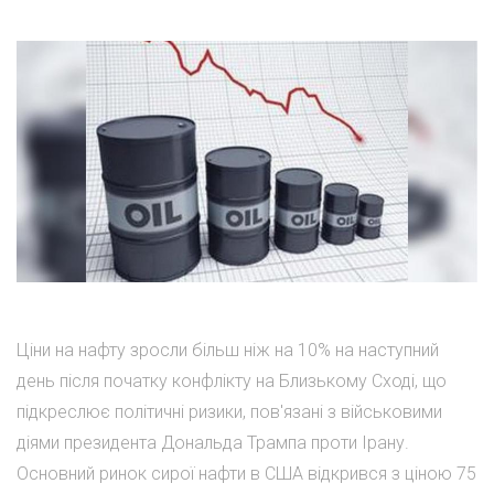
Ціни на нафту зросли більш ніж на 10% на наступний
день після початку конфлікту на Близькому Сході, що
підкреслює політичні ризики, пов'язані з військовими
діями президента Дональда Трампа проти Ірану.
Основний ринок сирої нафти в США відкрився з ціною 75