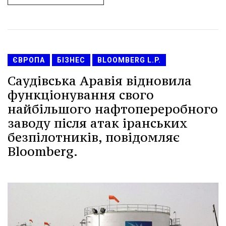
ЄВРОПА
БІЗНЕС
BLOOMBERG L.P.
Саудівська Аравія відновила
функціонування свого
найбільшого нафтопереробного
заводу після атак іранських
безпілотників, повідомляє
Bloomberg.