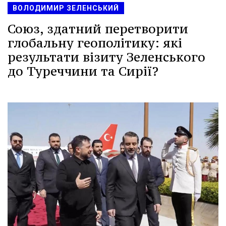
ВОЛОДИМИР ЗЕЛЕНСЬКИЙ
Союз, здатний перетворити
глобальну геополітику: які
результати візиту Зеленського
до Туреччини та Сирії?