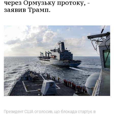
через Ормузьку протоку, -
заявив Трамп.
Президент США оголосив, що блокада стартує в