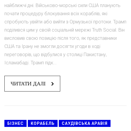
найближчі дні. Військово-морські сили США планують
почати процедуру блокування всіх кораблів, які
спробують увійти або вийти з Ормузької протоки. Трамп
поділився цим у своїй соціальній мережі Truth Social. Він
висловив свою позицію після того, як представники
США та Ірану не змогли досягти угоди в ході
переговорів, що відбулися у столиці Пакистану,
Ісламабаді. Трамп підк...
ЧИТАТИ ДАЛІ
БІЗНЕС
КОРАБЕЛЬ
САУДІВСЬКА АРАВІЯ