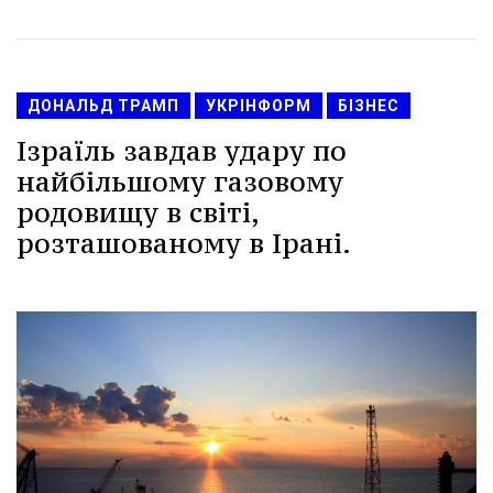
ДОНАЛЬД ТРАМП
УКРІНФОРМ
БІЗНЕС
Ізраїль завдав удару по
найбільшому газовому
родовищу в світі,
розташованому в Ірані.