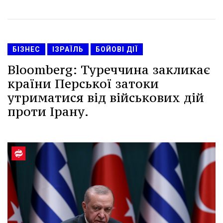
БІЗНЕС
ІЗРАЇЛЬ
БОЙОВІ ДІЇ
Bloomberg: Туреччина закликає
країни Перської затоки
утриматися від військових дій
проти Ірану.