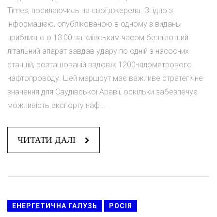
Times, посилаючись на свої джерела. Згідно з
інформацією, опублікованою в одному з видань,
приблизно о 13:00 за київським часом безпілотний
літальний апарат завдав удару по одній з насосних
станцій, розташованій вздовж 1200-кілометрового
нафтопроводу. Цей маршрут має важливе стратегічне
значення для Саудівської Аравії, оскільки забезпечує
можливість експорту наф...
ЧИТАТИ ДАЛІ
ЕНЕРГЕТИЧНА ГАЛУЗЬ
РОСІЯ