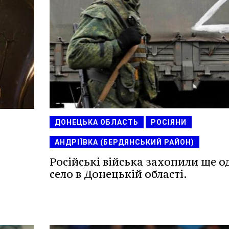
ДОНЕЦЬКА ОБЛАСТЬ
РОСІЯНИ
АНДРІЇВКА (БЕРДЯНСЬКИЙ РАЙОН)
Російські війська захопили ще о
село в Донецькій області.