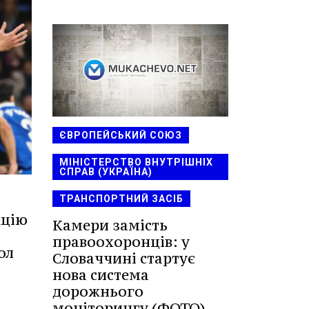
ЄВРОПЕЙСЬКИЙ СОЮЗ
МІНІСТЕРСТВО ВНУТРІШНІХ
СПРАВ (УКРАЇНА)
ТРАНСПОРТНИЙ ЗАСІБ
кцію
Камери замість
правоохоронців: у
ол
Словаччині стартує
нова система
дорожнього
моніторингу (ФОТО)