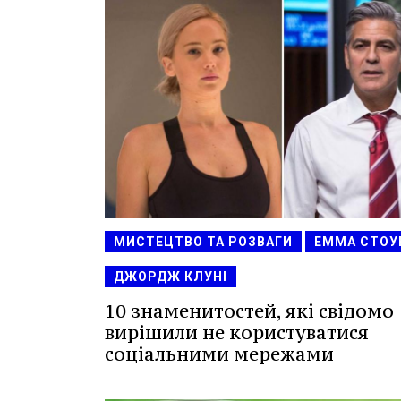
МИСТЕЦТВО ТА РОЗВАГИ
ЕММА СТОУ
ДЖОРДЖ КЛУНІ
10 знаменитостей, які свідомо
вирішили не користуватися
соціальними мережами