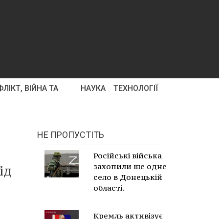
ЛІКТ, ВІЙНА ТА
НАУКА
ТЕХНОЛОГІЇ
НЕ ПРОПУСТІТЬ
Російські війська
захопили ще одне
ід
село в Донецькій
області.
Кремль активізує