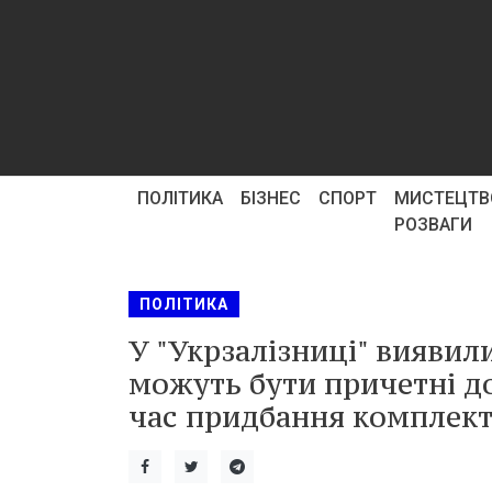
ПОЛІТИКА
БІЗНЕС
СПОРТ
МИСТЕЦТВ
РОЗВАГИ
ПОЛІТИКА
У "Укрзалізниці" виявил
можуть бути причетні до
час придбання комплек