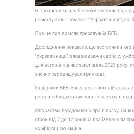
Бюро економічної безпеки виявило підозру 
ремонту колії" компанії "Укрзалізниця", які
Про це повідомляє пресслужба БЕБ.
Дослідження показало, що заступники керівн
"Укрзалізниця", зловживаючи своїм служб
для вагонів під час закупівель 2023 року. У
значно перевищували ринкові.
За даними БЕБ, унаслідок таких дій держав
розтрати бюджетних коштів на суму понад 4
Фігурантам повідомлено про підозру. Санкці
строк від 7 до 12 років із позбавленням пр
конфіскацією майна.