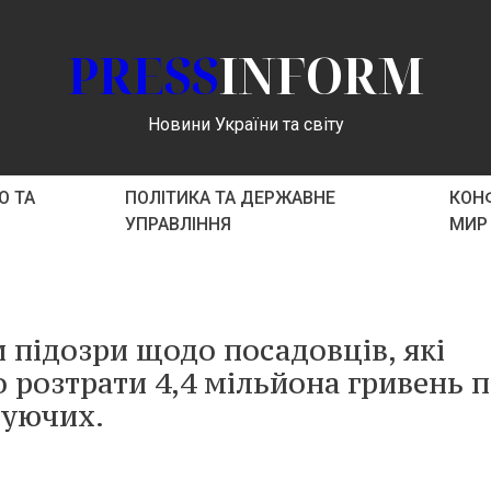
PRESS
INFORM
Новини України та світу
О ТА
ПОЛІТИКА ТА ДЕРЖАВНЕ
КОНФ
УПРАВЛІННЯ
МИР
и підозри щодо посадовців, які
 розтрати 4,4 мільйона гривень п
туючих.