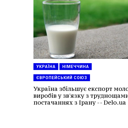
УКРАЇНА
НІМЕЧЧИНА
ЄВРОПЕЙСЬКИЙ СОЮЗ
Україна збільшує експорт мол
виробів у зв'язку з труднощами
постачаннях з Ірану -- Delo.ua