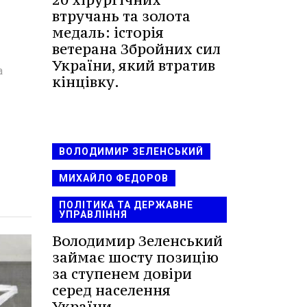
втручань та золота
медаль: історія
ветерана Збройних сил
України, який втратив
а
кінцівку.
ВОЛОДИМИР ЗЕЛЕНСЬКИЙ
МИХАЙЛО ФЕДОРОВ
ПОЛІТИКА ТА ДЕРЖАВНЕ
УПРАВЛІННЯ
Володимир Зеленський
займає шосту позицію
за ступенем довіри
серед населення
України.