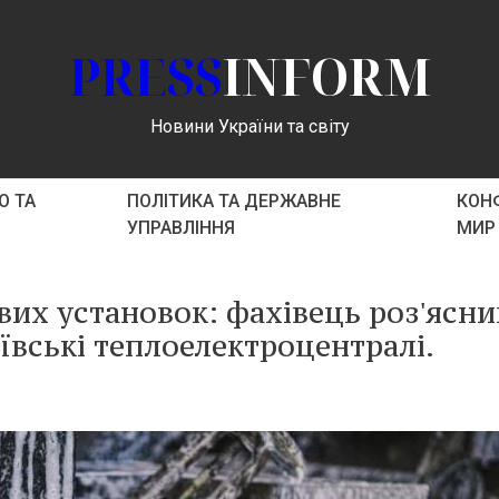
PRESS
INFORM
Новини України та світу
О ТА
ПОЛІТИКА ТА ДЕРЖАВНЕ
КОНФ
УПРАВЛІННЯ
МИР
вих установок: фахівець роз'ясни
ївські теплоелектроцентралі.