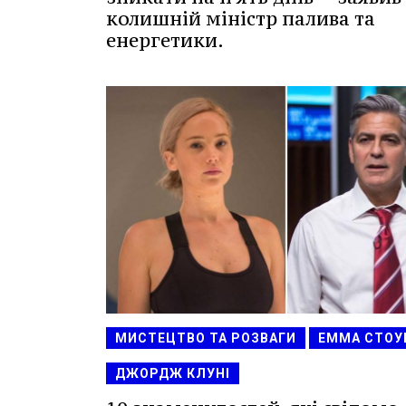
колишній міністр палива та
енергетики.
МИСТЕЦТВО ТА РОЗВАГИ
ЕММА СТОУ
ДЖОРДЖ КЛУНІ