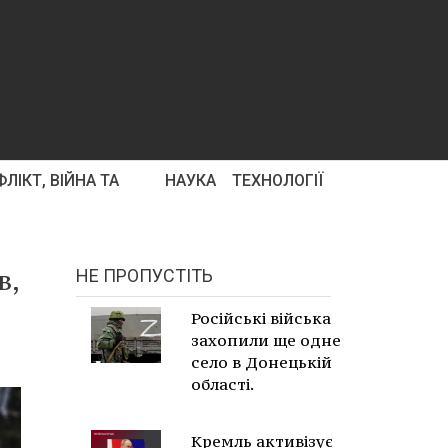
ЛІКТ, ВІЙНА ТА
НАУКА
ТЕХНОЛОГІЇ
в,
НЕ ПРОПУСТІТЬ
Російські війська
захопили ще одне
село в Донецькій
області.
Кремль активізує