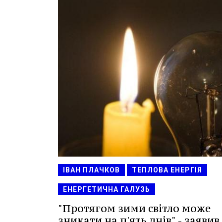
ІВАН ПЛАЧКОВ
ТЕПЛОВА ЕНЕРГІЯ
ЕНЕРГЕТИЧНА ГАЛУЗЬ
"Протягом зими світло може
зникати на п'ять днів" - заявив