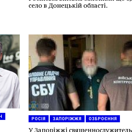
село в Донецькій області.
Н
РОСІЯ
ЗАПОРІЖЖЯ
ОЗБРОЄННЯ
У Запоріжжі священнослужитель