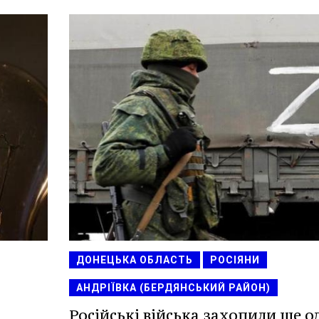
ДОНЕЦЬКА ОБЛАСТЬ
РОСІЯНИ
АНДРІЇВКА (БЕРДЯНСЬКИЙ РАЙОН)
Російські війська захопили ще о