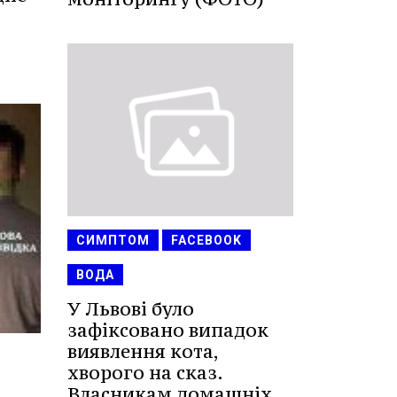
СИМПТОМ
FACEBOOK
ВОДА
У Львові було
зафіксовано випадок
виявлення кота,
хворого на сказ.
Власникам домашніх