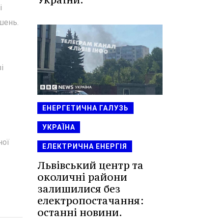
і
шень.
і
ЕНЕРГЕТИЧНА ГАЛУЗЬ
УКРАЇНА
ної
ЕЛЕКТРИЧНА ЕНЕРГІЯ
Львівський центр та
околичні райони
залишилися без
електропостачання:
останні новини.