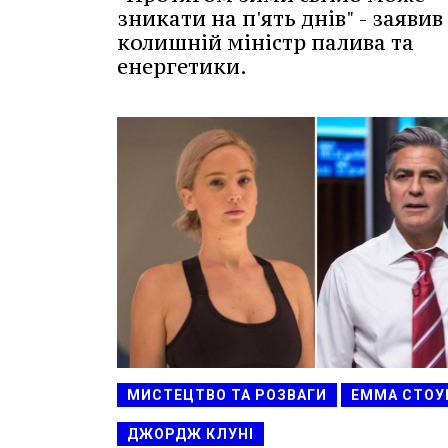
зникати на п'ять днів" - заявив
колишній міністр палива та
енергетики.
МИСТЕЦТВО ТА РОЗВАГИ
ЕММА СТОУ
ДЖОРДЖ КЛУНІ