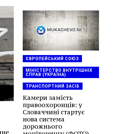
ЄВРОПЕЙСЬКИЙ СОЮЗ
МІНІСТЕРСТВО ВНУТРІШНІХ
СПРАВ (УКРАЇНА)
ТРАНСПОРТНИЙ ЗАСІБ
Камери замість
правоохоронців: у
Словаччині стартує
нова система
дорожнього
дне
моніторингу (ФОТО)