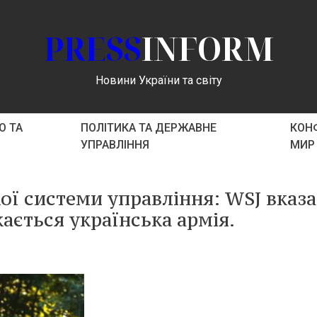
PRESS
INFORM
Новини України та світу
О ТА
ПОЛІТИКА ТА ДЕРЖАВНЕ
КОНФ
УПРАВЛІННЯ
МИР
ої системи управління: WSJ вказа
кається українська армія.