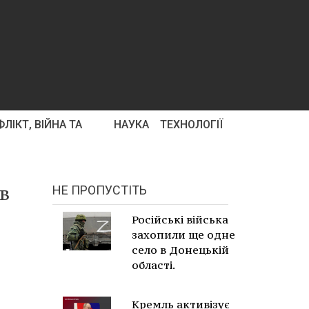
ЛІКТ, ВІЙНА ТА
НАУКА
ТЕХНОЛОГІЇ
в
НЕ ПРОПУСТІТЬ
Російські війська
захопили ще одне
село в Донецькій
області.
Кремль активізує