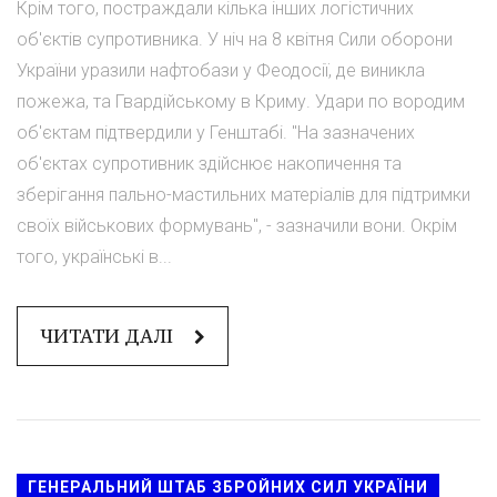
Крім того, постраждали кілька інших логістичних
об'єктів супротивника. У ніч на 8 квітня Сили оборони
України уразили нафтобази у Феодосії, де виникла
пожежа, та Гвардійському в Криму. Удари по вородим
об'єктам підтвердили у Генштабі. "На зазначених
об'єктах супротивник здійснює накопичення та
зберігання пально-мастильних матеріалів для підтримки
своїх військових формувань", - зазначили вони. Окрім
того, українські в...
ЧИТАТИ ДАЛІ
ГЕНЕРАЛЬНИЙ ШТАБ ЗБРОЙНИХ СИЛ УКРАЇНИ