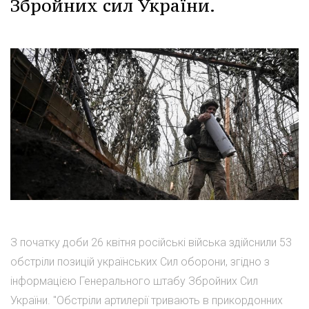
Збройних сил України.
З початку доби 26 квітня російські війська здійснили 53
обстріли позицій українських Сил оборони, згідно з
інформацією Генерального штабу Збройних Сил
України. "Обстріли артилерії тривають в прикордонних