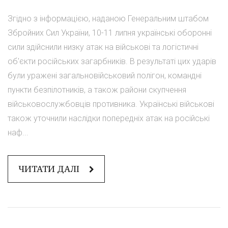
Згідно з інформацією, наданою Генеральним штабом
Збройних Сил України, 10-11 липня українські оборонні
сили здійснили низку атак на військові та логістичні
об'єкти російських загарбників. В результаті цих ударів
були уражені загальновійськовий полігон, командні
пункти безпілотників, а також райони скупчення
військовослужбовців противника. Українські військові
також уточнили наслідки попередніх атак на російські
наф...
ЧИТАТИ ДАЛІ