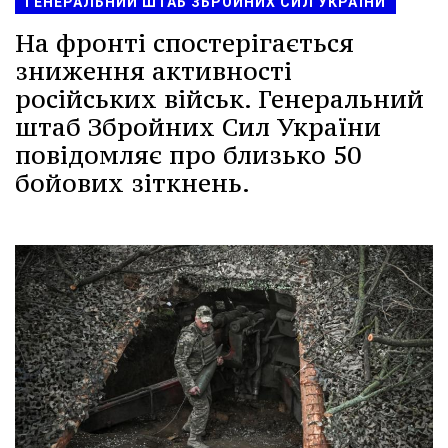
ГЕНЕРАЛЬНИЙ ШТАБ ЗБРОЙНИХ СИЛ УКРАЇНИ
На фронті спостерігається
зниження активності
російських військ. Генеральний
штаб Збройних Сил України
повідомляє про близько 50
бойових зіткнень.