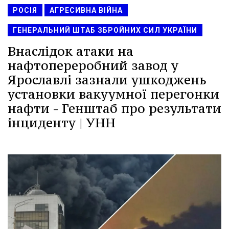
РОСІЯ
АГРЕСИВНА ВІЙНА
ГЕНЕРАЛЬНИЙ ШТАБ ЗБРОЙНИХ СИЛ УКРАЇНИ
Внаслідок атаки на
нафтопереробний завод у
Ярославлі зазнали ушкоджень
установки вакуумної перегонки
нафти - Генштаб про результати
інциденту | УНН