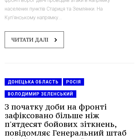
фронті ворог двічі проводив атаки в напрямку
населених пунктів Стариця та Землянки. На
Куп'янському напрямку...
ЧИТАТИ ДАЛІ
ДОНЕЦЬКА ОБЛАСТЬ
РОСІЯ
ВОЛОДИМИР ЗЕЛЕНСЬКИЙ
З початку доби на фронті
зафіксовано більше ніж
п'ятдесят бойових зіткнень,
повідомляє Генеральний штаб