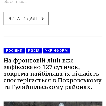
області пос...
ЧИТАТИ ДАЛІ
РОСІЯНИ
РОСІЯ
УКРІНФОРМ
На фронтовій лінії вже
зафіксовано 127 сутичок,
зокрема найбільша їх кількість
спостерігається в Покровському
та Гуляйпільському районах.