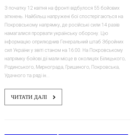
З початку 12 квітня на фронті відбулося 55 бойових
зіткнень. Найбільш напружені бої спостерігаються на
Покровському напрямку, де російські сили 14 разів
намагалися прорвати українську оборону. Цю
інформацію оприлюднив Генеральний штаб Збройних
сил України у звіті станом на 16:00. На Покровському
напрямку бойові дії мали місце в околицях Білицького,
Родинського, Мирнограда, Гришиного, Покровська,
Удачного та ряді ін...
ЧИТАТИ ДАЛІ