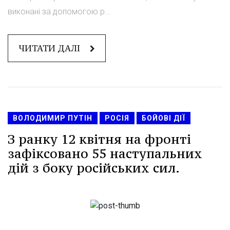
виконані за допомогою р...
ЧИТАТИ ДАЛІ
ВОЛОДИМИР ПУТІН
РОСІЯ
БОЙОВІ ДІЇ
З ранку 12 квітня на фронті
зафіксовано 55 наступальних
дій з боку російських сил.