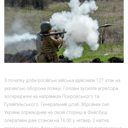
З початку доби російські війська здійснили 127 атак на
українські оборонні позиції. Головні зусилля агресора
зосереджені на напрямках Покровського та
Гуляйпільського. Генеральний штаб Збройних сил
України оприлюднив на своїй сторінці в Фейсбуці
оперативні дані станом на 16:00 у четвер, 2 квітня,