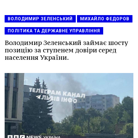
ВОЛОДИМИР ЗЕЛЕНСЬКИЙ
МИХАЙЛО ФЕДОРОВ
ПОЛІТИКА ТА ДЕРЖАВНЕ УПРАВЛІННЯ
Володимир Зеленський займає шосту
позицію за ступенем довіри серед
населення України.