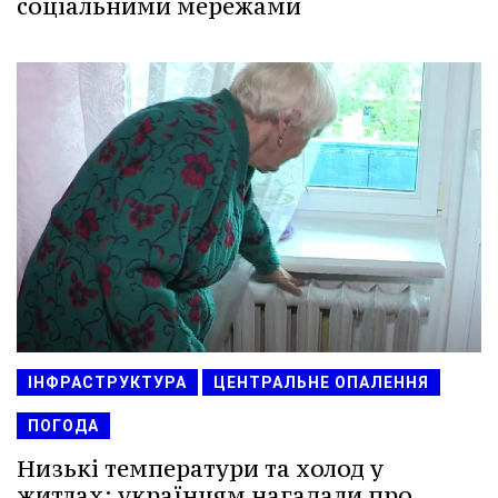
соціальними мережами
ІНФРАСТРУКТУРА
ЦЕНТРАЛЬНЕ ОПАЛЕННЯ
ПОГОДА
Низькі температури та холод у
житлах: українцям нагадали про