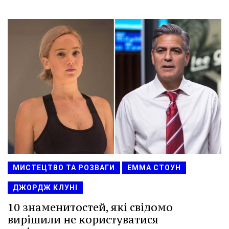
МИСТЕЦТВО ТА РОЗВАГИ
ЕММА СТОУН
ДЖОРДЖ КЛУНІ
10 знаменитостей, які свідомо
вирішили не користуватися