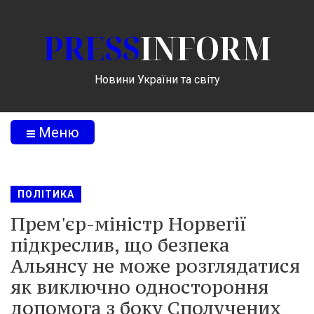
PRESS
INFORM
Новини України та світу
Меню
ПОЛІТИКА
Прем'єр-міністр Норвегії
підкреслив, що безпека
Альянсу не може розглядатися
як виключно одностороння
допомога з боку Сполучених