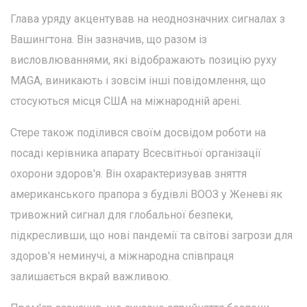
Глава уряду акцентував на неоднозначних сигналах з
Вашингтона. Він зазначив, що разом із
висловлюваннями, які відображають позицію руху
MAGA, виникають і зовсім інші повідомлення, що
стосуються місця США на міжнародній арені.
Стере також поділився своїм досвідом роботи на
посаді керівника апарату Всесвітньої організації
охорони здоров'я. Він охарактеризував зняття
американського прапора з будівлі ВООЗ у Женеві як
тривожний сигнал для глобальної безпеки,
підкресливши, що нові пандемії та світові загрози для
здоров'я неминучі, а міжнародна співпраця
залишається вкрай важливою.