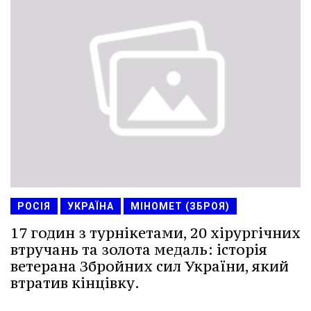
РОСІЯ
УКРАЇНА
МІНОМЕТ (ЗБРОЯ)
17 годин з турнікетами, 20 хірургічних
втручань та золота медаль: історія
ветерана Збройних сил України, який
втратив кінцівку.