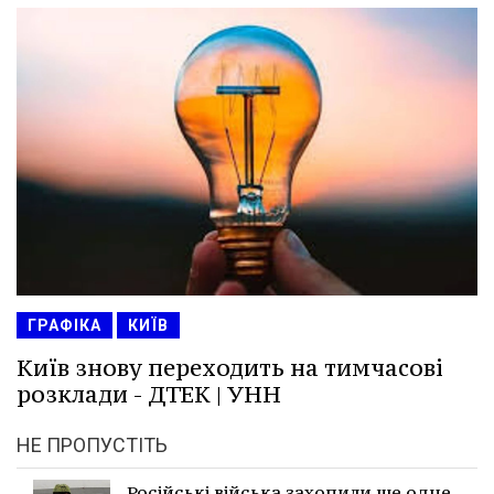
ГРАФІКА
КИЇВ
Київ знову переходить на тимчасові
розклади - ДТЕК | УНН
НЕ ПРОПУСТІТЬ
Російські війська захопили ще одне