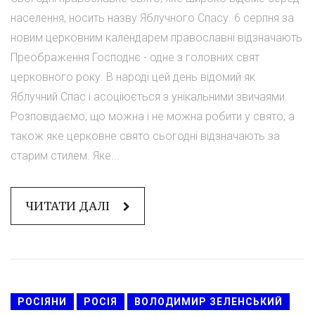
населення, носить назву Яблучного Спасу. 6 серпня за
новим церковним календарем православні відзначають
Преображення Господнє - одне з головних свят
церковного року. В народі цей день відомий як
Яблучний Спас і асоціюється з унікальними звичаями.
Розповідаємо, що можна і не можна робити у свято, а
також яке церковне свято сьогодні відзначають за
старим стилем. Яке...
ЧИТАТИ ДАЛІ
РОСІЯНИ
РОСІЯ
ВОЛОДИМИР ЗЕЛЕНСЬКИЙ