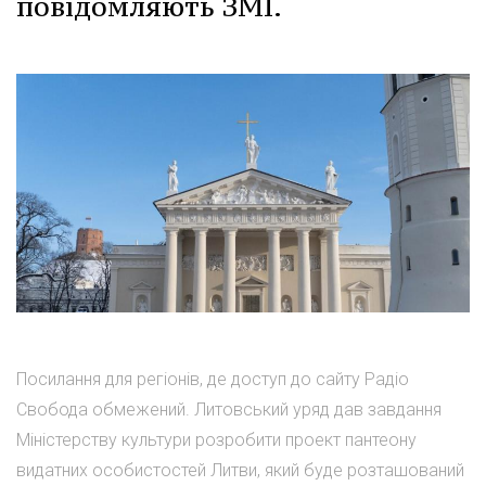
повідомляють ЗМІ.
Посилання для регіонів, де доступ до сайту Радіо
Свобода обмежений. Литовський уряд дав завдання
Міністерству культури розробити проект пантеону
видатних особистостей Литви, який буде розташований