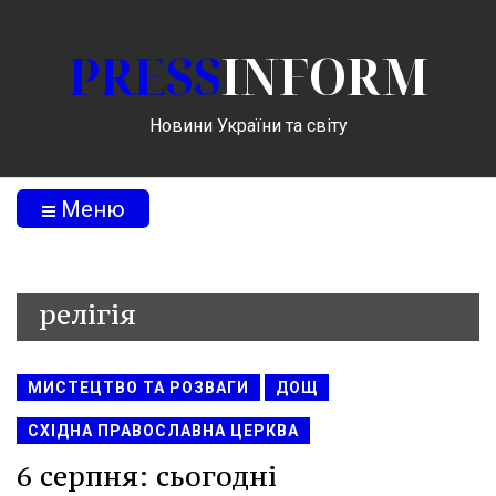
PRESS
INFORM
Новини України та світу
Меню
релігія
МИСТЕЦТВО ТА РОЗВАГИ
ДОЩ
СХІДНА ПРАВОСЛАВНА ЦЕРКВА
6 серпня: сьогодні