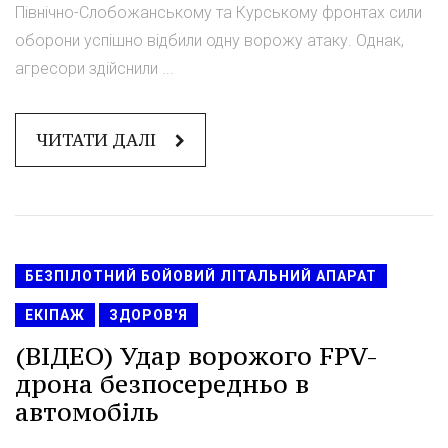
Північно-Слобожанському та Курському фронтах сили
оборони успішно відбили одну ворожу атаку. Однак,
агресори здійснили ...
ЧИТАТИ ДАЛІ
БЕЗПІЛОТНИЙ БОЙОВИЙ ЛІТАЛЬНИЙ АПАРАТ
ЕКІПАЖ
ЗДОРОВ'Я
(ВІДЕО) Удар ворожого FPV-
дрона безпосередньо в
автомобіль