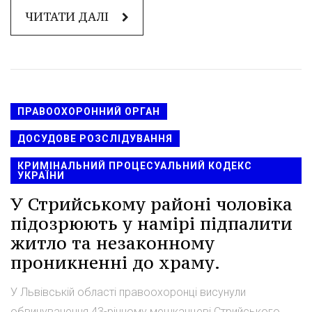
ЧИТАТИ ДАЛІ
ПРАВООХОРОННИЙ ОРГАН
ДОСУДОВЕ РОЗСЛІДУВАННЯ
КРИМІНАЛЬНИЙ ПРОЦЕСУАЛЬНИЙ КОДЕКС
УКРАЇНИ
У Стрийському районі чоловіка
підозрюють у намірі підпалити
житло та незаконному
проникненні до храму.
У Львівській області правоохоронці висунули
обвинувачення 43-річному мешканцеві Стрийського