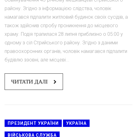
району. Згідно з інформацією слідства, чоловік
намагався підпалити житловий будинок своїх сусідів, а
також здійснив спробу проникнення до місцевого
храму. Подія трапилася 28 липня приблизно о 05:00 у
одному з сіл Стрийського району. Згідно з даними
правоохоронних органів, чоловік намагався підпалити
будівлю ззовні, але місцеві...
ЧИТАТИ ДАЛІ
ПРЕЗИДЕНТ УКРАЇНИ
УКРАЇНА
ВІЙСЬКОВА СЛУЖБА