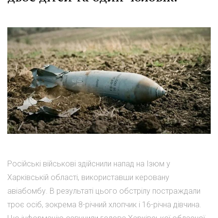
Російські військові здійснили напад на Ізюм у
Харківській області, використавши керовану
авіабомбу. В результаті цього обстрілу постраждали
троє осіб, зокрема 8-річний хлопчик і 16-річна дівчина.