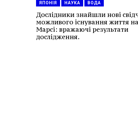
ЯПОНІЯ
НАУКА
ВОДА
Дослідники знайшли нові свід
можливого існування життя н
Марсі: вражаючі результати
дослідження.