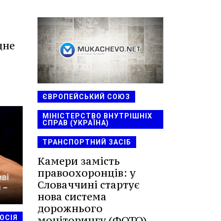
дне
ЄВРОПЕЙСЬКИЙ СОЮЗ
МІНІСТЕРСТВО ВНУТРІШНІХ
СПРАВ (УКРАЇНА)
ТРАНСПОРТНИЙ ЗАСІБ
Камери замість
правоохоронців: у
Словаччині стартує
нова система
дорожнього
моніторингу (ФОТО)
ОСІЯ