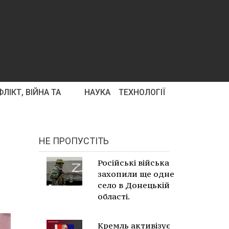
ЛІКТ, ВІЙНА ТА
НАУКА
ТЕХНОЛОГІЇ
НЕ ПРОПУСТІТЬ
Російські війська
захопили ще одне
село в Донецькій
області.
Кремль активізує