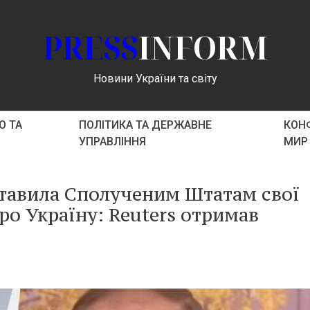
PRESS
INFORM
Новини України та світу
О ТА
ПОЛІТИКА ТА ДЕРЖАВНЕ
КОНФ
УПРАВЛІННЯ
МИР
ставила Сполученим Штатам свої
ро Україну: Reuters отримав