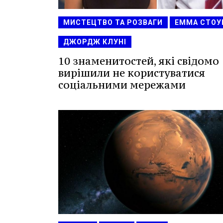
МИСТЕЦТВО ТА РОЗВАГИ
ЕММА СТОУ
ДЖОРДЖ КЛУНІ
10 знаменитостей, які свідомо
вирішили не користуватися
соціальними мережами