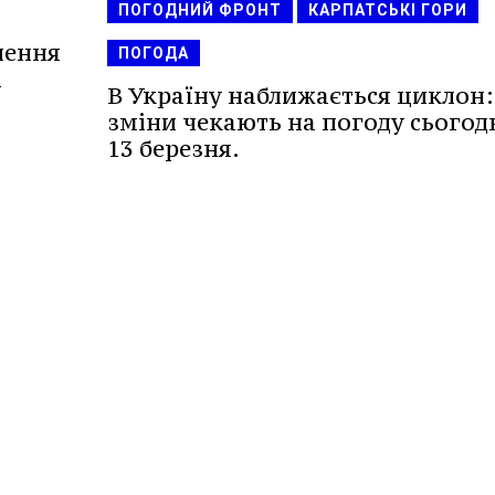
ПОГОДНИЙ ФРОНТ
КАРПАТСЬКІ ГОРИ
чення
ПОГОДА
а
В Україну наближається циклон:
зміни чекають на погоду сьогодн
13 березня.