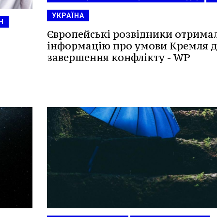
УКРАЇНА
Н
Європейські розвідники отрима
інформацію про умови Кремля д
завершення конфлікту - WP