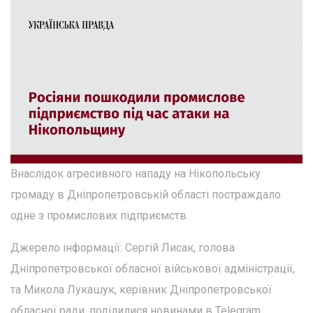
Внаслідок агресивного нападу на Нікопольську
громаду в Дніпропетровській області постраждало
одне з промислових підприємств.
Джерело інформації: Сергій Лисак, голова
Дніпропетровської обласної військової адміністрації,
та Микола Лукашук, керівник Дніпропетровської
обласної ради, поділилися новинами в Telegram.