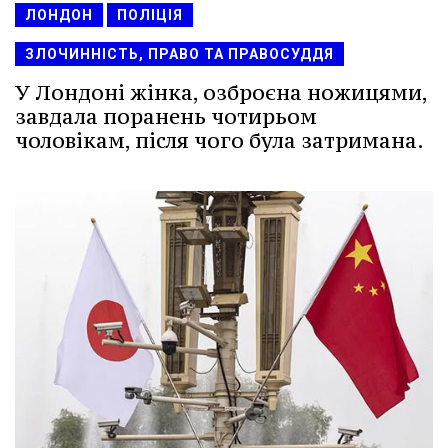
ЛОНДОН
ПОЛІЦІЯ
ЗЛОЧИННІСТЬ, ПРАВО ТА ПРАВОСУДДЯ
У Лондоні жінка, озброєна ножицями,
завдала поранень чотирьом
чоловікам, після чого була затримана.