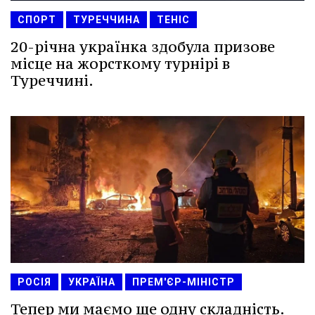
СПОРТ
ТУРЕЧЧИНА
ТЕНІС
20-річна українка здобула призове
місце на жорсткому турнірі в
Туреччині.
РОСІЯ
УКРАЇНА
ПРЕМ'ЄР-МІНІСТР
Тепер ми маємо ще одну складність.