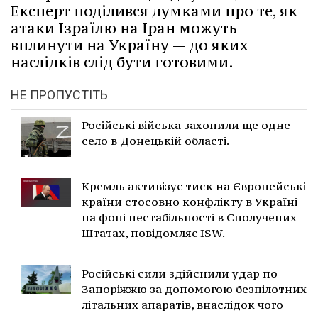
Експерт поділився думками про те, як
атаки Ізраїлю на Іран можуть
вплинути на Україну — до яких
наслідків слід бути готовими.
НЕ ПРОПУСТІТЬ
Російські війська захопили ще одне
село в Донецькій області.
Кремль активізує тиск на Європейські
країни стосовно конфлікту в Україні
на фоні нестабільності в Сполучених
Штатах, повідомляє ISW.
Російські сили здійснили удар по
Запоріжжю за допомогою безпілотних
літальних апаратів, внаслідок чого