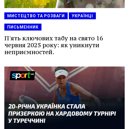
МИСТЕЦТВО ТА РОЗВАГИ
УКРАЇНЦІ
ПИСЬМЕННИК
П'ять ключових табу на свято 16
червня 2025 року: як уникнути
неприємностей.