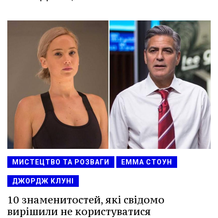
МИСТЕЦТВО ТА РОЗВАГИ
ЕММА СТОУН
ДЖОРДЖ КЛУНІ
10 знаменитостей, які свідомо
вирішили не користуватися