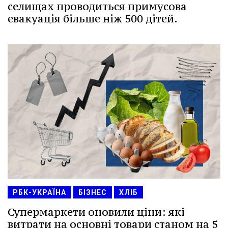
селищах проводиться примусова
евакуація більше ніж 500 дітей.
РБК-УКРАЇНА
БІЗНЕС
ХЛІБ
Супермаркети оновили ціни: які
витрати на основні товари станом на 5