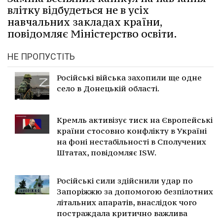
влітку відбудеться не в усіх
навчальних закладах країни,
повідомляє Міністерство освіти.
НЕ ПРОПУСТІТЬ
Російські війська захопили ще одне
село в Донецькій області.
Кремль активізує тиск на Європейські
країни стосовно конфлікту в Україні
на фоні нестабільності в Сполучених
Штатах, повідомляє ISW.
Російські сили здійснили удар по
Запоріжжю за допомогою безпілотних
літальних апаратів, внаслідок чого
постраждала критично важлива