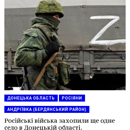
ДОНЕЦЬКА ОБЛАСТЬ
РОСІЯНИ
АНДРІЇВКА (БЕРДЯНСЬКИЙ РАЙОН)
Російські війська захопили ще одне
село в Донецькій області.