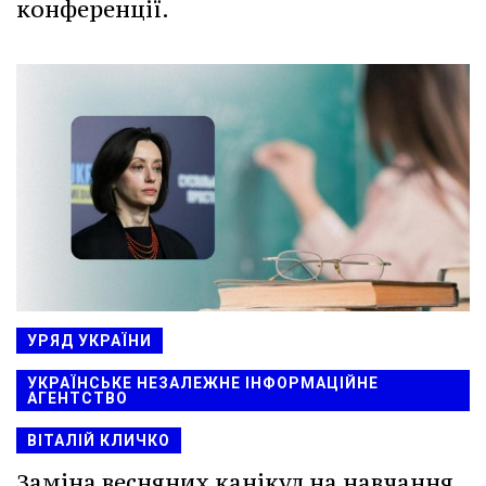
конференції.
УРЯД УКРАЇНИ
УКРАЇНСЬКЕ НЕЗАЛЕЖНЕ ІНФОРМАЦІЙНЕ
АГЕНТСТВО
ВІТАЛІЙ КЛИЧКО
Заміна весняних канікул на навчання