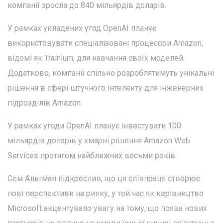
компанії зросла до 840 мільярдів доларів.
У рамках укладених угод OpenAI планує
використовувати спеціалізовані процесори Amazon,
відомі як Trainium, для навчання своїх моделей.
Додатково, компанії спільно розроблятимуть унікальні
рішення в сфері штучного інтелекту для інженерних
підрозділів Amazon.
У рамках угоди OpenAI планує інвестувати 100
мільярдів доларів у хмарні рішення Amazon Web
Services протягом найближчих восьми років.
Сем Альтман підкреслив, що ця співпраця створює
нові перспективи на ринку, у той час як керівництво
Microsoft акцентувало увагу на тому, що поява нових