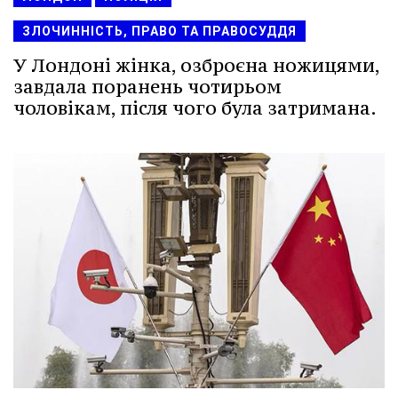
ЗЛОЧИННІСТЬ, ПРАВО ТА ПРАВОСУДДЯ
У Лондоні жінка, озброєна ножицями,
завдала поранень чотирьом
чоловікам, після чого була затримана.