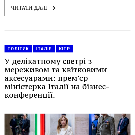
ЧИТАТИ ДАЛІ
ПОЛІТИК
ІТАЛІЯ
КІПР
У делікатному светрі з
мереживом та квітковими
аксесуарами: прем'єр-
міністерка Італії на бізнес-
конференції.