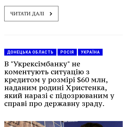
ЧИТАТИ ДАЛІ
ДОНЕЦЬКА ОБЛАСТЬ
РОСІЯ
УКРАЇНА
В "Укрексімбанку" не
коментують ситуацію з
кредитом у розмірі $60 млн,
наданим родині Христенка,
який наразі є підозрюваним у
справі про державну зраду.