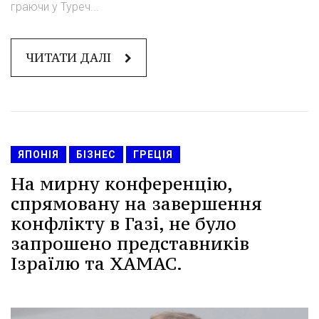
граючи у Туреч...
ЧИТАТИ ДАЛІ
ЯПОНІЯ
БІЗНЕС
ГРЕЦІЯ
На мирну конференцію,
спрямовану на завершення
конфлікту в Газі, не було
запрошено представників
Ізраїлю та ХАМАС.