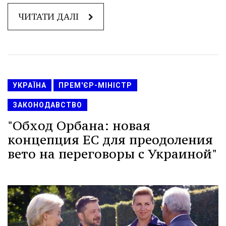
ЧИТАТИ ДАЛІ
УКРАЇНА
ПРЕМ'ЄР-МІНІСТР
ЗАКОНОДАВСТВО
"Обход Орбана: новая
концепция ЕС для преодоления
вето на переговоры с Украиной"