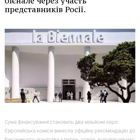
бієнале через участь
представників Росії.
Сума фінансування становить два мільйони євро.
Європейська комісія винесла офіційну рекомендацію до
Виконавчого агентства з питань освіти, аудіовізуальних