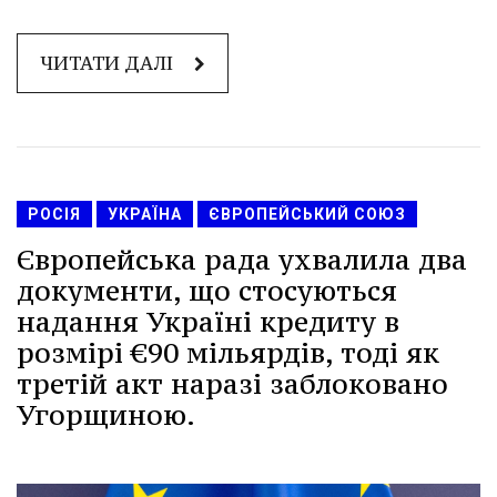
ЧИТАТИ ДАЛІ
РОСІЯ
УКРАЇНА
ЄВРОПЕЙСЬКИЙ СОЮЗ
Європейська рада ухвалила два
документи, що стосуються
надання Україні кредиту в
розмірі €90 мільярдів, тоді як
третій акт наразі заблоковано
Угорщиною.