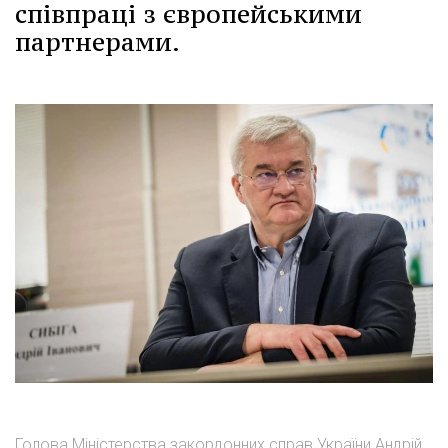
співпраці з європейськими
партнерами.
Голова Міністерства закордонних справ України Андрій