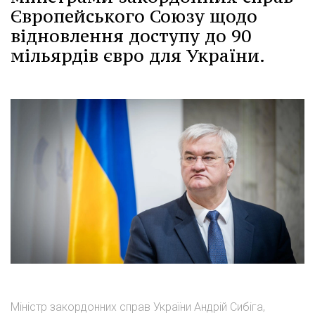
Європейського Союзу щодо
відновлення доступу до 90
мільярдів євро для України.
Міністр закордонних справ України Андрій Сибіга,