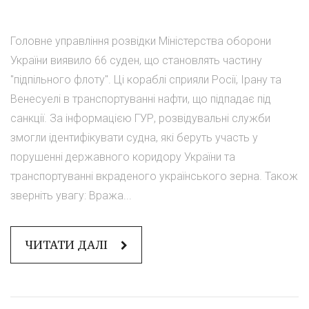
Головне управління розвідки Міністерства оборони
України виявило 66 суден, що становлять частину
"підпільного флоту". Ці кораблі сприяли Росії, Ірану та
Венесуелі в транспортуванні нафти, що підпадає під
санкції. За інформацією ГУР, розвідувальні служби
змогли ідентифікувати судна, які беруть участь у
порушенні державного коридору України та
транспортуванні вкраденого українського зерна. Також
зверніть увагу: Вража...
ЧИТАТИ ДАЛІ