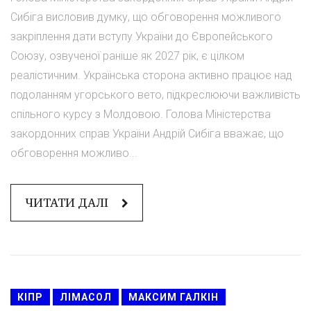
Сибіга висловив думку, що обговорення можливого
закріплення дати вступу України до Європейського
Союзу, озвученої раніше як 2027 рік, є цілком
реалістичним. Українська сторона активно працює над
подоланням угорського вето, підкреслюючи важливість
спільного курсу з Молдовою. Голова Міністерства
закордонних справ України Андрій Сибіга вважає, що
обговорення можливо...
ЧИТАТИ ДАЛІ
КІПР
ЛІМАСОЛ
МАКСИМ ГАЛКІН