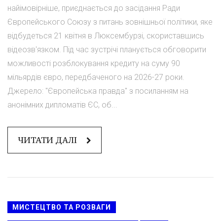
найімовірніше, приєднається до засідання Ради
Європейського Союзу з питань зовнішньої політики, яке
відбудеться 21 квітня в Люксембурзі, скориставшись
відеозв'язком. Під час зустрічі планується обговорити
можливості розблокування кредиту на суму 90
мільярдів євро, передбаченого на 2026-27 роки.
Джерело: "Європейська правда" з посиланням на
анонімних дипломатів ЄС, об...
ЧИТАТИ ДАЛІ
МИСТЕЦТВО ТА РОЗВАГИ