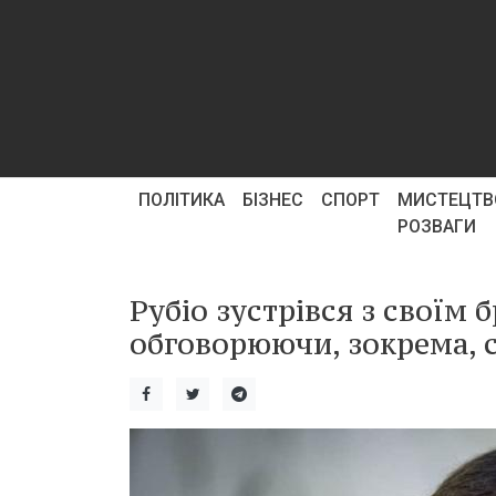
ПОЛІТИКА
БІЗНЕС
СПОРТ
МИСТЕЦТВ
РОЗВАГИ
Рубіо зустрівся з своїм
обговорюючи, зокрема, с