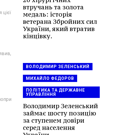
втручань та золота
 цієї
медаль: історія
ветерана Збройних сил
України, який втратив
кінцівку.
явив,
ВОЛОДИМИР ЗЕЛЕНСЬКИЙ
МИХАЙЛО ФЕДОРОВ
ПОЛІТИКА ТА ДЕРЖАВНЕ
УПРАВЛІННЯ
попри
Володимир Зеленський
займає шосту позицію
за ступенем довіри
серед населення
України.