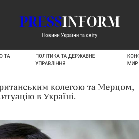
PRESS
INFORM
Новини України та світу
О ТА
ПОЛІТИКА ТА ДЕРЖАВНЕ
КОНФ
УПРАВЛІННЯ
МИР
 британським колегою та Мерцом,
итуацію в Україні.