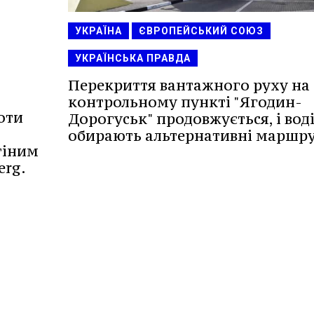
УКРАЇНА
ЄВРОПЕЙСЬКИЙ СОЮЗ
УКРАЇНСЬКА ПРАВДА
Перекриття вантажного руху на
контрольному пункті "Ягодин-
оти
Дорогуськ" продовжується, і воді
обирають альтернативні маршру
тіним
erg.