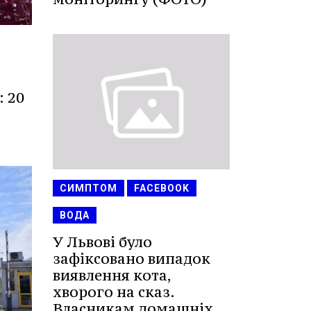
: 20
СИМПТОМ
FACEBOOK
ВОДА
У Львові було
зафіксовано випадок
виявлення кота,
хворого на сказ.
Власникам домашніх