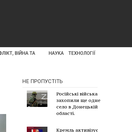
ЛІКТ, ВІЙНА ТА
НАУКА
ТЕХНОЛОГІЇ
НЕ ПРОПУСТІТЬ
Російські війська
захопили ще одне
село в Донецькій
області.
Кремль активізує