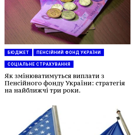
БЮДЖЕТ
ПЕНСІЙНИЙ ФОНД УКРАЇНИ
СОЦІАЛЬНЕ СТРАХУВАННЯ
Як змінюватимуться виплати з
Пенсійного фонду України: стратегія
на найближчі три роки.