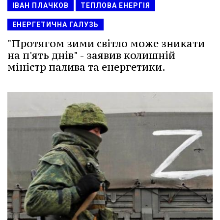
ІВАН ПЛАЧКОВ
ТЕПЛОВА ЕНЕРГІЯ
ЕНЕРГЕТИЧНА ГАЛУЗЬ
"Протягом зими світло може зникати
на п'ять днів" - заявив колишній
міністр палива та енергетики.