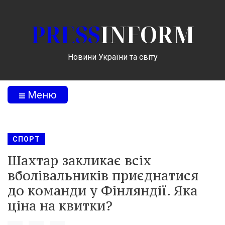
PRESS
INFORM
Новини України та світу
Меню
СПОРТ
Шахтар закликає всіх
вболівальників приєднатися
до команди у Фінляндії. Яка
ціна на квитки?