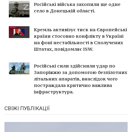
Російські війська захопили ще одне
село в Донецькій області.
Кремль активізує тиск на Європейські
країни стосовно конфлікту в Україні
на фоні нестабільності в Сполучених
Штатах, повідомляє ISW.
Російські сили здійснили удар по
Запоріжжю за допомогою безпілотних
літальних апаратів, внаслідок чого
постраждала критично важлива
інфраструктура.
СВІЖІ ПУБЛІКАЦІЇ