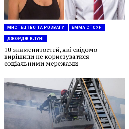
МИСТЕЦТВО ТА РОЗВАГИ
ЕММА СТОУН
ДЖОРДЖ КЛУНІ
10 знаменитостей, які свідомо
вирішили не користуватися
соціальними мережами