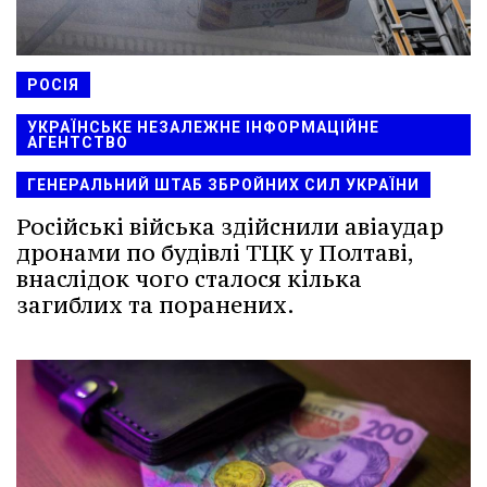
РОСІЯ
УКРАЇНСЬКЕ НЕЗАЛЕЖНЕ ІНФОРМАЦІЙНЕ
АГЕНТСТВО
ГЕНЕРАЛЬНИЙ ШТАБ ЗБРОЙНИХ СИЛ УКРАЇНИ
Російські війська здійснили авіаудар
дронами по будівлі ТЦК у Полтаві,
внаслідок чого сталося кілька
загиблих та поранених.