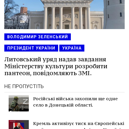
ВОЛОДИМИР ЗЕЛЕНСЬКИЙ
ПРЕЗИДЕНТ УКРАЇНИ
УКРАЇНА
Литовський уряд надав завдання
Міністерству культури розробити
пантеон, повідомляють ЗМІ.
НЕ ПРОПУСТІТЬ
Російські війська захопили ще одне
село в Донецькій області.
Кремль активізує тиск на Європейські