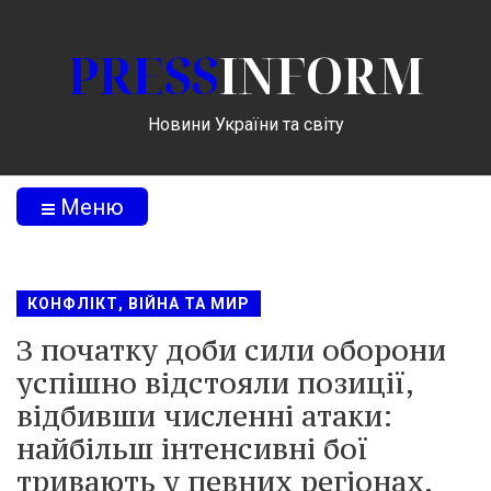
PRESS
INFORM
Новини України та світу
Меню
КОНФЛІКТ, ВІЙНА ТА МИР
З початку доби сили оборони
успішно відстояли позиції,
відбивши численні атаки:
найбільш інтенсивні бої
тривають у певних регіонах.