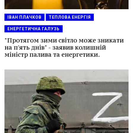
ІВАН ПЛАЧКОВ
ТЕПЛОВА ЕНЕРГІЯ
ЕНЕРГЕТИЧНА ГАЛУЗЬ
"Протягом зими світло може зникати
на п'ять днів" - заявив колишній
міністр палива та енергетики.