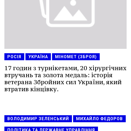
РОСІЯ
УКРАЇНА
МІНОМЕТ (ЗБРОЯ)
17 годин з турнікетами, 20 хірургічних
втручань та золота медаль: історія
ветерана Збройних сил України, який
втратив кінцівку.
ВОЛОДИМИР ЗЕЛЕНСЬКИЙ
МИХАЙЛО ФЕДОРОВ
ПОЛІТИКА ТА ДЕРЖАВНЕ УПРАВЛІННЯ