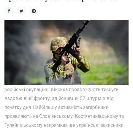
російські окупаційні війська продовжують тиснути
вздовж лінії фронту, здійснивши 57 штурмів від
початку дня. Найбільшу активність загарбники
проявляють на Слов'янському, Костянтинівському та
Гуляйпільському напрямках, де українські захисники