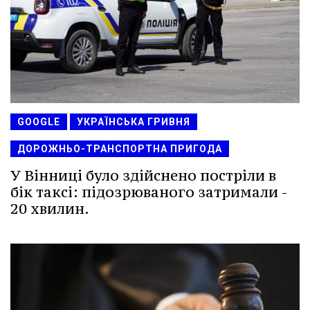
GOOGLE
УКРАЇНСЬКА ГРИВНЯ
ДОРОЖНЬО-ТРАНСПОРТНА ПРИГОДА
У Вінниці було здійснено постріли в
бік таксі: підозрюваного затримали -
20 хвилин.