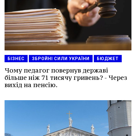
БІЗНЕС
ЗБРОЙНІ СИЛИ УКРАЇНИ
БЮДЖЕТ
Чому педагог повернув державі
більше ніж 71 тисячу гривень? - Через
вихід на пенсію.