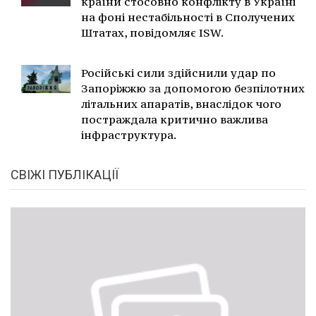
країни стосовно конфлікту в Україні
на фоні нестабільності в Сполучених
Штатах, повідомляє ISW.
Російські сили здійснили удар по
Запоріжжю за допомогою безпілотних
літальних апаратів, внаслідок чого
постраждала критично важлива
інфраструктура.
СВІЖІ ПУБЛІКАЦІЇ