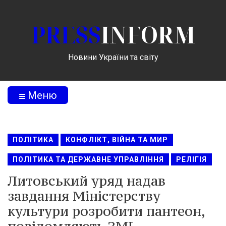
PRESS
INFORM
Новини України та світу
Меню
ПОЛІТИКА
КОНФЛІКТ, ВІЙНА ТА МИР
ПОЛІТИКА ТА ДЕРЖАВНЕ УПРАВЛІННЯ
РЕЛІГІЯ
Литовський уряд надав
завдання Міністерству
культури розробити пантеон,