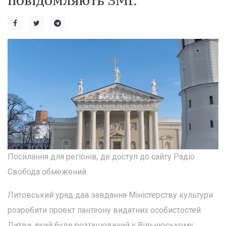
повідомляють ЗМІ.
Посилання для регіонів, де доступ до сайту Радіо
Свобода обмежений.
Литовський уряд дав завдання Міністерству культури
розробити проект пантеону видатних особистостей
Литви, який буде розташований у Вільнюському