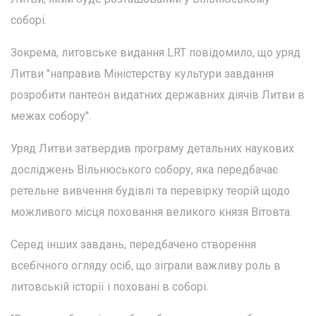
соборі.
Зокрема, литовське видання LRT повідомило, що уряд
Литви "направив Міністерству культури завдання
розробити пантеон видатних державних діячів Литви в
межах собору".
Уряд Литви затвердив програму детальних наукових
досліджень Вільнюського собору, яка передбачає
ретельне вивчення будівлі та перевірку теорій щодо
можливого місця поховання великого князя Вітовта.
Серед інших завдань, передбачено створення
всебічного огляду осіб, що зіграли важливу роль в
литовській історії і поховані в соборі.