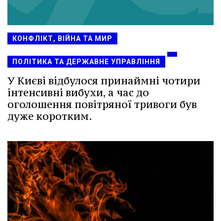
КОНФЛІКТ, ВІЙНА ТА МИР
ПОЛІТИКА ТА ДЕРЖАВНЕ УПРАВЛІННЯ
У Києві відбулося принаймні чотири
інтенсивні вибухи, а час до
оголошення повітряної тривоги був
дуже коротким.