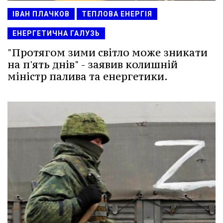
ІВАН ПЛАЧКОВ
ТЕПЛОВА ЕНЕРГІЯ
ЕНЕРГЕТИЧНА ГАЛУЗЬ
"Протягом зими світло може зникати
на п'ять днів" - заявив колишній
міністр палива та енергетики.