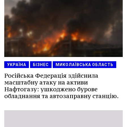
УКРАЇНА
БІЗНЕС
МИКОЛАЇВСЬКА ОБЛАСТЬ
Російська Федерація здійснила
масштабну атаку на активи
Нафтогазу: ушкоджено бурове
обладнання та автозаправну станцію.