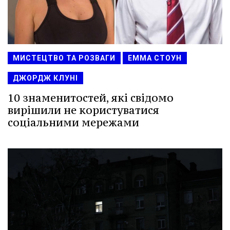
МИСТЕЦТВО ТА РОЗВАГИ
ЕММА СТОУН
ДЖОРДЖ КЛУНІ
10 знаменитостей, які свідомо
вирішили не користуватися
соціальними мережами