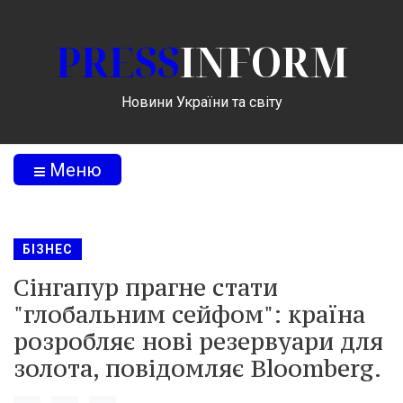
PRESS
INFORM
Новини України та світу
Меню
БІЗНЕС
Сінгапур прагне стати
"глобальним сейфом": країна
розробляє нові резервуари для
золота, повідомляє Bloomberg.