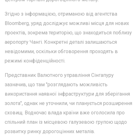
Згідно з інформацією, отриманою від агентства
Bloomberg, уряд досліджує можливі місця для нових
проектів, зокрема територію, що знаходиться поблизу
аеропорту Чангі. Конкретні деталі залишаються
невідомими, оскільки обговорення проходять в
режимі конфіденційності.
Представник Валютного управління Сінгапуру
зазначив, що там "розглядають можливість
використання наявної інфраструктури для зберігання
золота", однак не уточнили, чи планується розширення
сховищ. Водночас влада країни вже оголосила про
спільний план із місцевою галузевою групою щодо
розвитку ринку дорогоцінних металів.