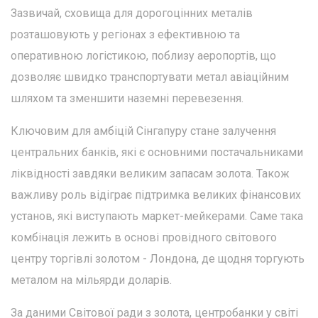
Зазвичай, сховища для дорогоцінних металів
розташовують у регіонах з ефективною та
оперативною логістикою, поблизу аеропортів, що
дозволяє швидко транспортувати метал авіаційним
шляхом та зменшити наземні перевезення.
Ключовим для амбіцій Сінгапуру стане залучення
центральних банків, які є основними постачальниками
ліквідності завдяки великим запасам золота. Також
важливу роль відіграє підтримка великих фінансових
установ, які виступають маркет-мейкерами. Саме така
комбінація лежить в основі провідного світового
центру торгівлі золотом - Лондона, де щодня торгують
металом на мільярди доларів.
За даними Світової ради з золота, центробанки у світі