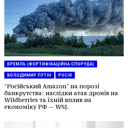
КРЕМЛЬ (ФОРТИФІКАЦІЙНА СПОРУДА)
ВОЛОДИМИР ПУТІН
РОСІЯ
"Російський Amazon" на порозі
банкрутства: наслідки атак дронів на
Wildberries та їхній вплив на
економіку РФ — WSJ.