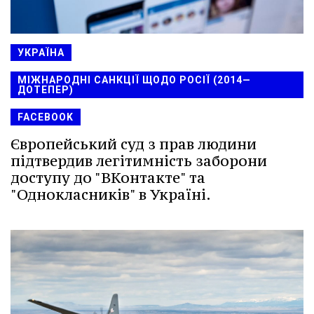
УКРАЇНА
МІЖНАРОДНІ САНКЦІЇ ЩОДО РОСІЇ (2014—
ДОТЕПЕР)
FACEBOOK
Європейський суд з прав людини
підтвердив легітимність заборони
доступу до "ВКонтакте" та
"Однокласників" в Україні.