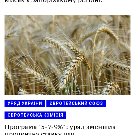
УРЯД УКРАЇНИ
ЄВРОПЕЙСЬКИЙ СОЮЗ
ЄВРОПЕЙСЬКА КОМІСІЯ
Програма "5-7-9%": уряд зменшив
процентну ставку для