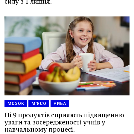
силу з 1 липня.
МОЗОК
М'ЯСО
РИБА
Ці 9 продуктів сприяють підвищенню
уваги та зосередженості учнів у
навчальному процесі.