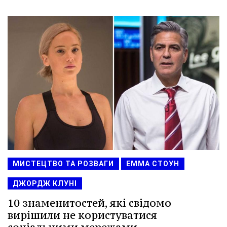
МИСТЕЦТВО ТА РОЗВАГИ
ЕММА СТОУН
ДЖОРДЖ КЛУНІ
10 знаменитостей, які свідомо
вирішили не користуватися