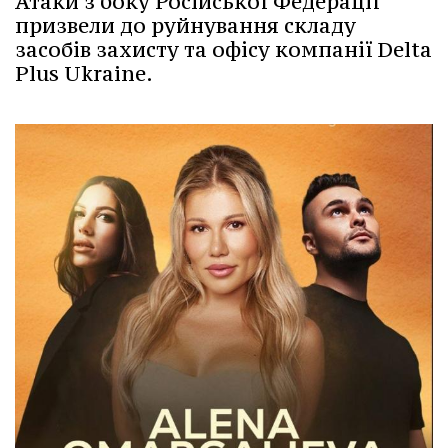
Атаки з боку Російської Федерації
призвели до руйнування складу
засобів захисту та офісу компанії Delta
Plus Ukraine.