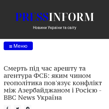
PRESS
INFORM
Новини України та світу
Меню
Смерть під час арешту та
агентура ФСБ: яким чином
геополітика пов'язує конфлікт
між Азербайджаном і Росією -
BBC News Україна