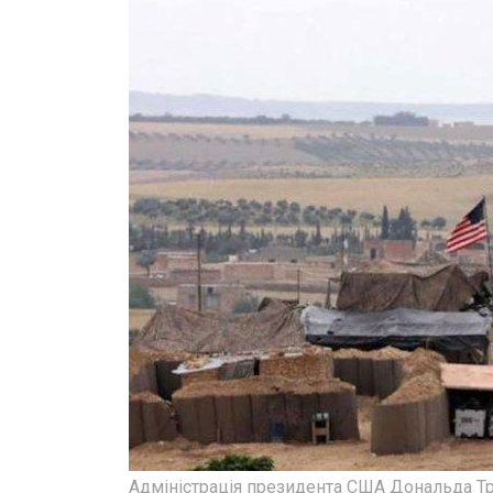
Адміністрація президента США Дональда Тр