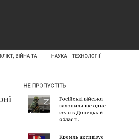
ЛІКТ, ВІЙНА ТА
НАУКА
ТЕХНОЛОГІЇ
НЕ ПРОПУСТІТЬ
оні
Російські війська
захопили ще одне
село в Донецькій
області.
Кремль активізує