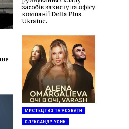
руйнування складу
засобів захисту та офісу
компанії Delta Plus
Ukraine.
дне
МИСТЕЦТВО ТА РОЗВАГИ
ОЛЕКСАНДР УСИК