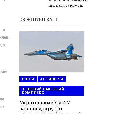
інфраструктура.
СВІЖІ ПУБЛІКАЦІЇ
ної
клаві.
, а
орію
РОСІЯ
АРТИЛЕРІЯ
ЗЕНІТНИЙ РАКЕТНИЙ
КОМПЛЕКС
ля
Український Су-27
ина
завдав удару по