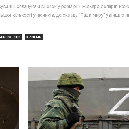
нсуванні, сплачуючи внесок у розмірі 1 мільярд доларів кож
ьшої кількості учасників, до складу "Ради миру" увійшло 
ЄДНАНИХ НАЦІЙ
БІЛИЙ ДІМ