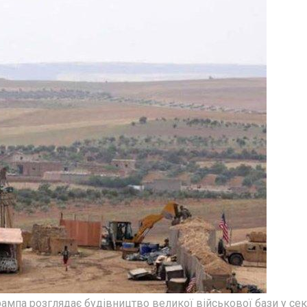
ампа розглядає будівництво великої військової бази у сек