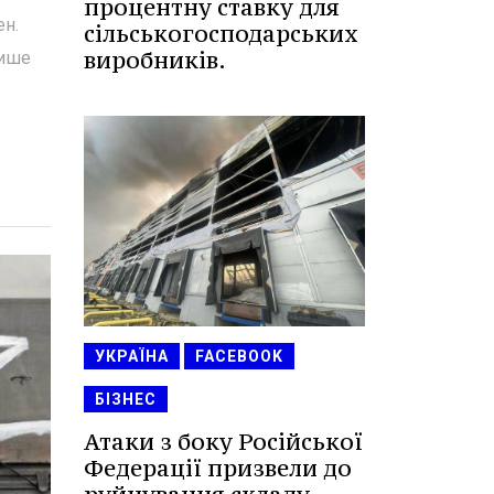
процентну ставку для
ен.
сільськогосподарських
виробників.
лише
УКРАЇНА
FACEBOOK
БІЗНЕС
Атаки з боку Російської
Федерації призвели до