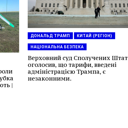
ДОНАЛЬД ТРАМП
КИТАЙ (РЕГІОН)
НАЦІОНАЛЬНА БЕЗПЕКА
Верховний суд Сполучених Штат
оголосив, що тарифи, введені
роли
адміністрацією Трампа, є
Кубка
незаконними.
ють |