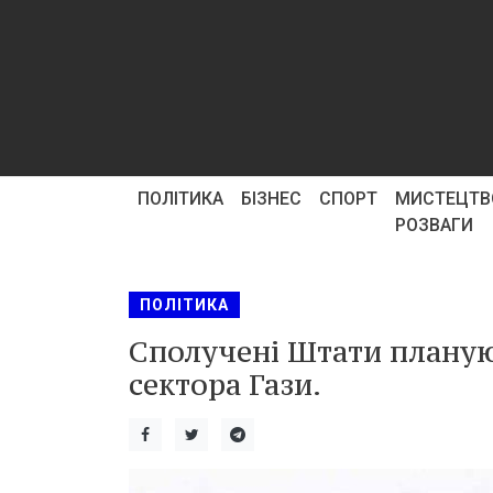
ПОЛІТИКА
БІЗНЕС
СПОРТ
МИСТЕЦТВ
РОЗВАГИ
ПОЛІТИКА
Сполучені Штати плануют
сектора Гази.