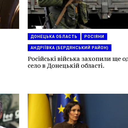
ДОНЕЦЬКА ОБЛАСТЬ
РОСІЯНИ
АНДРІЇВКА (БЕРДЯНСЬКИЙ РАЙОН)
Російські війська захопили ще о
село в Донецькій області.