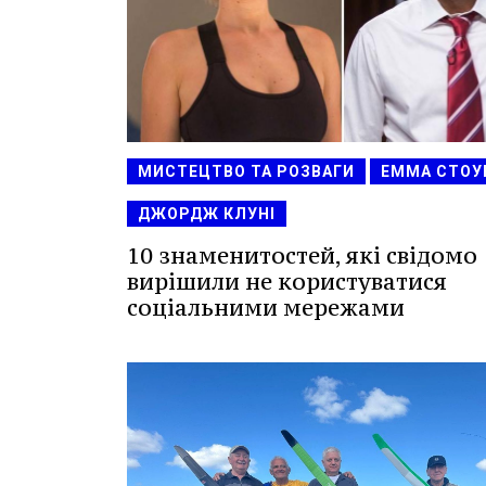
МИСТЕЦТВО ТА РОЗВАГИ
ЕММА СТОУ
ДЖОРДЖ КЛУНІ
10 знаменитостей, які свідомо
вирішили не користуватися
соціальними мережами