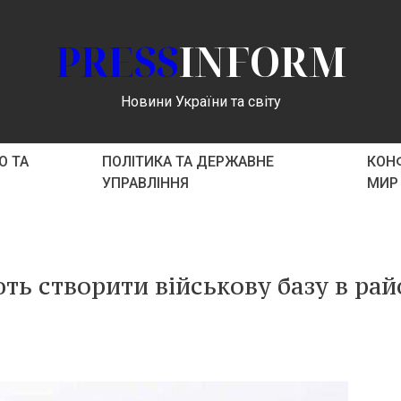
PRESS
INFORM
Новини України та світу
О ТА
ПОЛІТИКА ТА ДЕРЖАВНЕ
КОНФ
УПРАВЛІННЯ
МИР
ь створити військову базу в рай