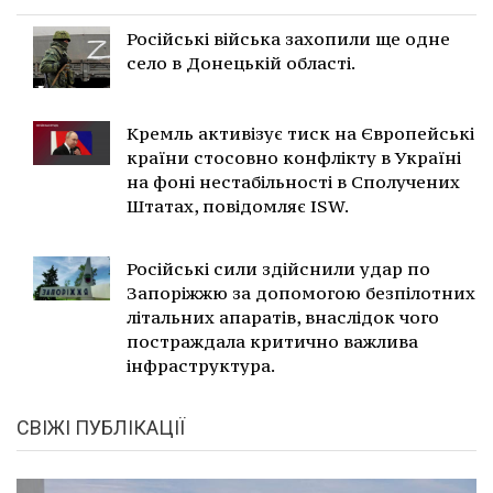
Російські війська захопили ще одне
село в Донецькій області.
Кремль активізує тиск на Європейські
країни стосовно конфлікту в Україні
на фоні нестабільності в Сполучених
Штатах, повідомляє ISW.
Російські сили здійснили удар по
Запоріжжю за допомогою безпілотних
літальних апаратів, внаслідок чого
постраждала критично важлива
інфраструктура.
СВІЖІ ПУБЛІКАЦІЇ