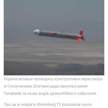
Україна активно проводить конструктивні переговори
зі Сполученими Штатами щодо закупівлі ракет
Tomahawk та інших видів далекобійного озброєння.
Про це в інтерв'ю Bloomberg TV розповіла посол