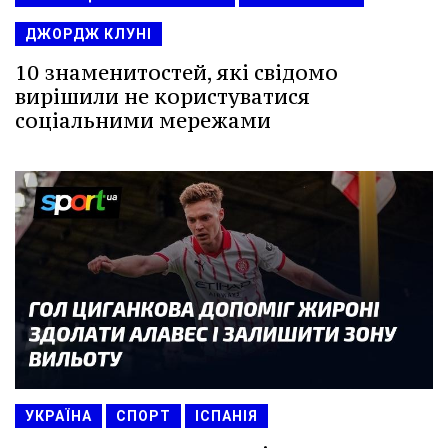
ДЖОРДЖ КЛУНІ
10 знаменитостей, які свідомо
вирішили не користуватися
соціальними мережами
УКРАЇНА
СПОРТ
ІСПАНІЯ