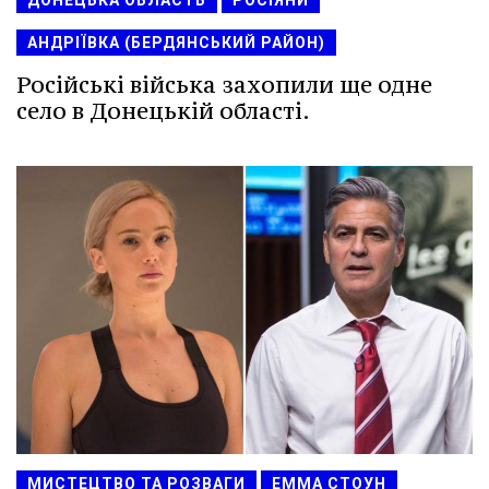
ДОНЕЦЬКА ОБЛАСТЬ
РОСІЯНИ
АНДРІЇВКА (БЕРДЯНСЬКИЙ РАЙОН)
Російські війська захопили ще одне
село в Донецькій області.
МИСТЕЦТВО ТА РОЗВАГИ
ЕММА СТОУН