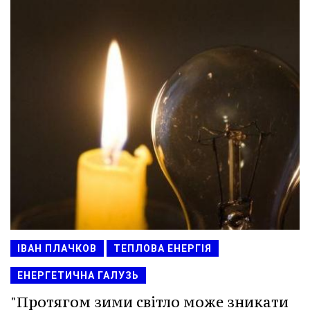
ІВАН ПЛАЧКОВ
ТЕПЛОВА ЕНЕРГІЯ
ЕНЕРГЕТИЧНА ГАЛУЗЬ
"Протягом зими світло може зникати