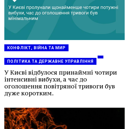
КОНФЛІКТ, ВІЙНА ТА МИР
ПОЛІТИКА ТА ДЕРЖАВНЕ УПРАВЛІННЯ
У Києві відбулося принаймні чотири
інтенсивні вибухи, а час до
оголошення повітряної тривоги був
дуже коротким.