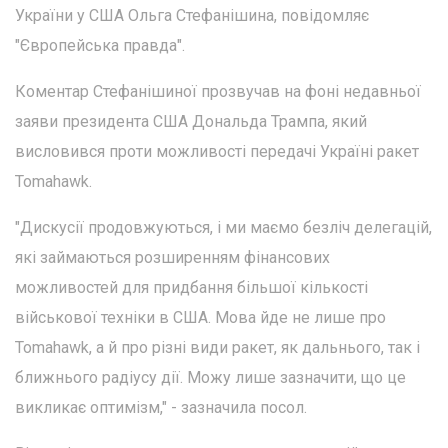
України у США Ольга Стефанішина, повідомляє
"Європейська правда".
Коментар Стефанішиної прозвучав на фоні недавньої
заяви президента США Дональда Трампа, який
висловився проти можливості передачі Україні ракет
Tomahawk.
"Дискусії продовжуються, і ми маємо безліч делегацій,
які займаються розширенням фінансових
можливостей для придбання більшої кількості
військової техніки в США. Мова йде не лише про
Tomahawk, а й про різні види ракет, як дальнього, так і
ближнього радіусу дії. Можу лише зазначити, що це
викликає оптимізм," - зазначила посол.