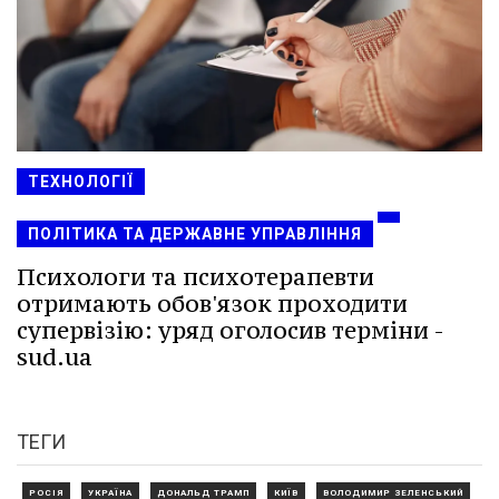
ТЕХНОЛОГІЇ
ПОЛІТИКА ТА ДЕРЖАВНЕ УПРАВЛІННЯ
Психологи та психотерапевти
отримають обов'язок проходити
супервізію: уряд оголосив терміни -
sud.ua
ТЕГИ
РОСІЯ
УКРАЇНА
ДОНАЛЬД ТРАМП
КИЇВ
ВОЛОДИМИР ЗЕЛЕНСЬКИЙ