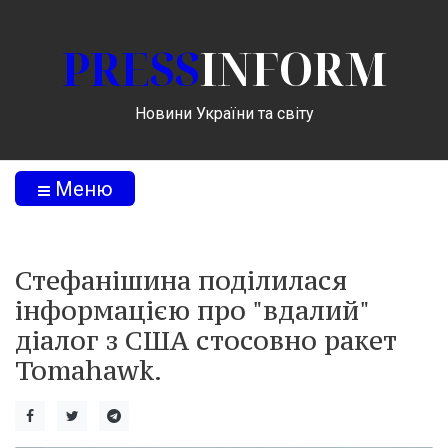
PRESS
INFORM
Новини України та світу
Меню
Стефанішина поділилася
інформацією про "вдалий"
діалог з США стосовно ракет
Tomahawk.