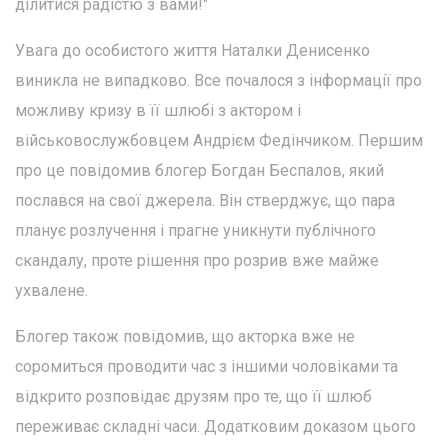
ділитися радістю з вами!"
Увага до особистого життя Наталки Денисенко
виникла не випадково. Все почалося з інформації про
можливу кризу в її шлюбі з актором і
військовослужбовцем Андрієм Федінчиком. Першим
про це повідомив блогер Богдан Беспалов, який
послався на свої джерела. Він стверджує, що пара
планує розлучення і прагне уникнути публічного
скандалу, проте рішення про розрив вже майже
ухвалене.
Блогер також повідомив, що акторка вже не
соромиться проводити час з іншими чоловіками та
відкрито розповідає друзям про те, що її шлюб
переживає складні часи. Додатковим доказом цього