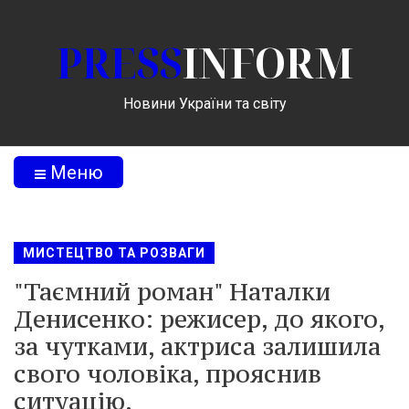
PRESS
INFORM
Новини України та світу
Меню
МИСТЕЦТВО ТА РОЗВАГИ
"Таємний роман" Наталки
Денисенко: режисер, до якого,
за чутками, актриса залишила
свого чоловіка, прояснив
ситуацію.