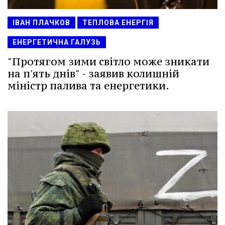
ІВАН ПЛАЧКОВ
ТЕПЛОВА ЕНЕРГІЯ
ЕНЕРГЕТИЧНА ГАЛУЗЬ
"Протягом зими світло може зникати
на п'ять днів" - заявив колишній
міністр палива та енергетики.