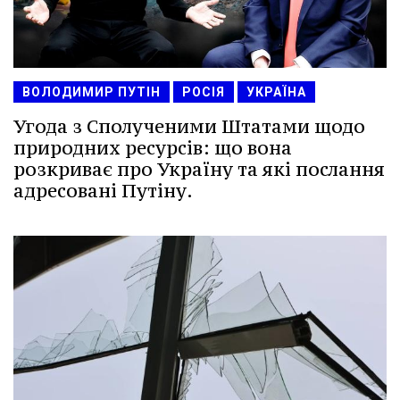
ВОЛОДИМИР ПУТІН
РОСІЯ
УКРАЇНА
Угода з Сполученими Штатами щодо
природних ресурсів: що вона
розкриває про Україну та які послання
адресовані Путіну.