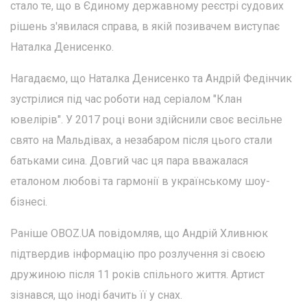
стало те, що в Єдиному державному реєстрі судових
рішень з'явилася справа, в якій позивачем виступає
Наталка Денисенко.
Нагадаємо, що Наталка Денисенко та Андрій Федінчик
зустрілися під час роботи над серіалом "Клан
ювелірів". У 2017 році вони здійснили своє весільне
свято на Мальдівах, а незабаром після цього стали
батьками сина. Довгий час ця пара вважалася
еталоном любові та гармонії в українському шоу-
бізнесі.
Раніше OBOZ.UA повідомляв, що Андрій Хливнюк
підтвердив інформацію про розлучення зі своєю
дружиною після 11 років спільного життя. Артист
зізнався, що іноді бачить її у снах.