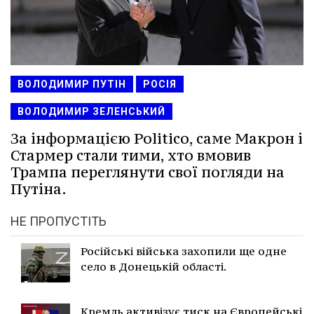
ВОЛОДИМИР ПУТІН
РОСІЯ
ВОЛОДИМИР ЗЕЛЕНСЬКИЙ
За інформацією Politico, саме Макрон і
Стармер стали тими, хто вмовив
Трампа переглянути свої погляди на
Путіна.
НЕ ПРОПУСТІТЬ
Російські війська захопили ще одне
село в Донецькій області.
Кремль активізує тиск на Європейські