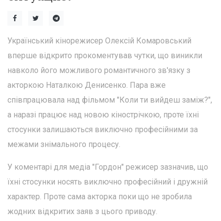
Український кінорежисер Олексій Комаровський
вперше відкрито прокоментував чутки, що виникли
навколо його можливого романтичного зв'язку з
акторкою Наталкою Денисенко. Пара вже
співпрацювала над фільмом "Коли ти вийдеш заміж?",
а наразі працює над новою кінострічкою, проте їхні
стосунки залишаються виключно професійними за
межами знімального процесу.
У коментарі для медіа "Гордон" режисер зазначив, що
їхні стосунки носять виключно професійний і дружній
характер. Проте сама акторка поки що не зробила
жодних відкритих заяв з цього приводу.