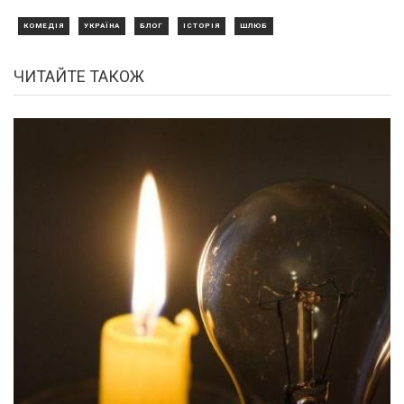
КОМЕДІЯ
УКРАЇНА
БЛОГ
ІСТОРІЯ
ШЛЮБ
ЧИТАЙТЕ ТАКОЖ