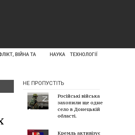
ЛІКТ, ВІЙНА ТА
НАУКА
ТЕХНОЛОГІЇ
НЕ ПРОПУСТІТЬ
Російські війська
захопили ще одне
село в Донецькій
х
області.
Кремль активізує