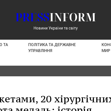
PRESS
INFORM
Новини України та світу
О ТА
ПОЛІТИКА ТА ДЕРЖАВНЕ
КОНФ
УПРАВЛІННЯ
МИР
ікетами, 20 хірургічни
та медаль: історія