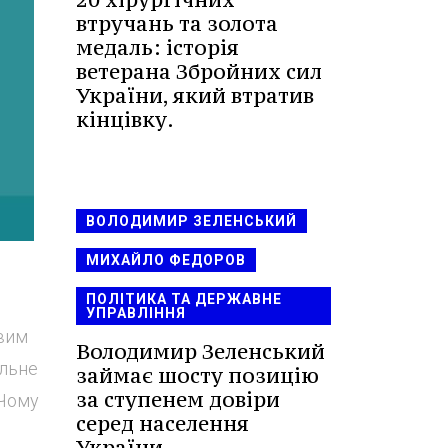
втручань та золота
медаль: історія
ветерана Збройних сил
України, який втратив
кінцівку.
ВОЛОДИМИР ЗЕЛЕНСЬКИЙ
МИХАЙЛО ФЕДОРОВ
ПОЛІТИКА ТА ДЕРЖАВНЕ
УПРАВЛІННЯ
овим
Володимир Зеленський
альне
займає шосту позицію
за ступенем довіри
 Чому
серед населення
України.