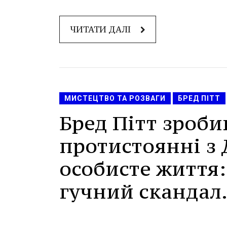
ЧИТАТИ ДАЛІ
МИСТЕЦТВО ТА РОЗВАГИ
БРЕД ПІТТ
Бред Пітт зроби
протистоянні з Д
особисте життя: 
гучний скандал