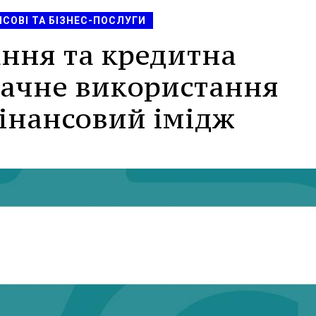
НСОВІ ТА БІЗНЕС-ПОСЛУГИ
ння та кредитна
бачне використання
інансовий імідж