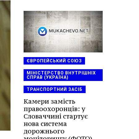
ЄВРОПЕЙСЬКИЙ СОЮЗ
МІНІСТЕРСТВО ВНУТРІШНІХ
СПРАВ (УКРАЇНА)
ТРАНСПОРТНИЙ ЗАСІБ
Камери замість
правоохоронців: у
Словаччині стартує
нова система
дорожнього
моніторингу (ФОТО)