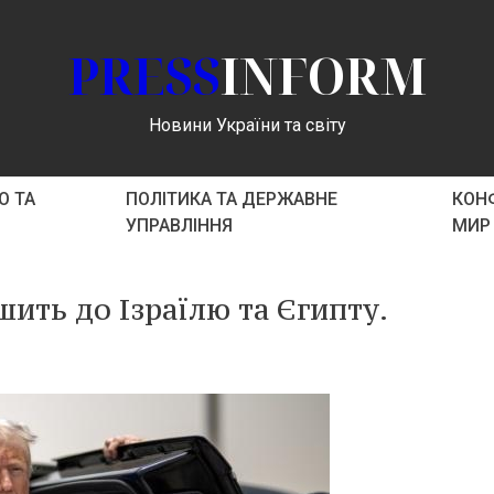
PRESS
INFORM
Новини України та світу
О ТА
ПОЛІТИКА ТА ДЕРЖАВНЕ
КОНФ
УПРАВЛІННЯ
МИР
ить до Ізраїлю та Єгипту.