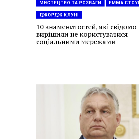
МИСТЕЦТВО ТА РОЗВАГИ
ЕММА СТОУ
ДЖОРДЖ КЛУНІ
10 знаменитостей, які свідомо
вирішили не користуватися
соціальними мережами