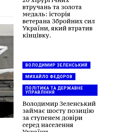
втручань та золота
медаль: історія
ветерана Збройних сил
України, який втратив
кінцівку.
ВОЛОДИМИР ЗЕЛЕНСЬКИЙ
МИХАЙЛО ФЕДОРОВ
ПОЛІТИКА ТА ДЕРЖАВНЕ
УПРАВЛІННЯ
Володимир Зеленський
займає шосту позицію
за ступенем довіри
серед населення
України.