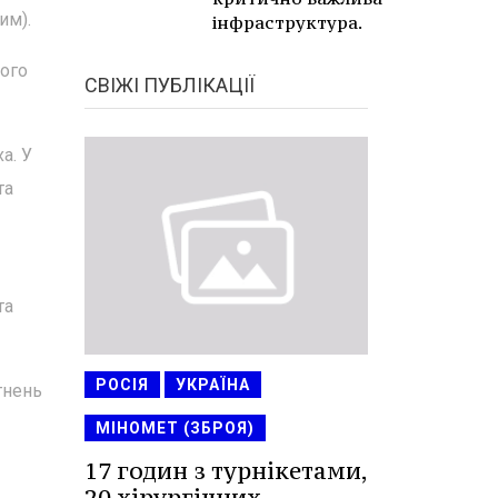
им).
інфраструктура.
його
СВІЖІ ПУБЛІКАЦІЇ
а. У
та
та
РОСІЯ
УКРАЇНА
гнень
МІНОМЕТ (ЗБРОЯ)
17 годин з турнікетами,
20 хірургічних