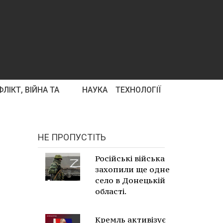
ЛІКТ, ВІЙНА ТА
НАУКА
ТЕХНОЛОГІЇ
НЕ ПРОПУСТІТЬ
Російські війська
захопили ще одне
село в Донецькій
області.
Кремль активізує