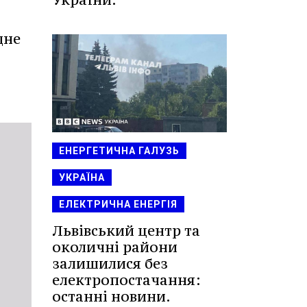
дне
ЕНЕРГЕТИЧНА ГАЛУЗЬ
УКРАЇНА
ЕЛЕКТРИЧНА ЕНЕРГІЯ
Львівський центр та
околичні райони
залишилися без
електропостачання:
останні новини.