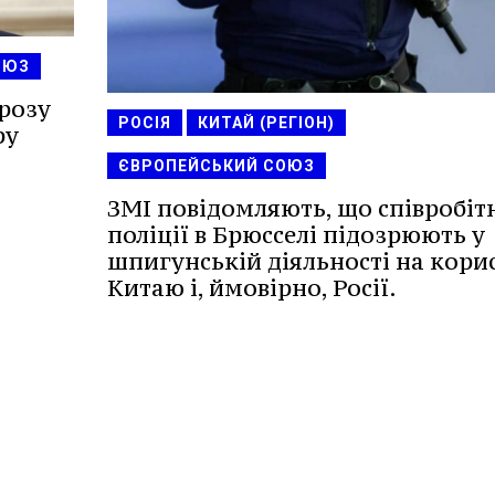
ОЮЗ
грозу
РОСІЯ
КИТАЙ (РЕГІОН)
ру
ЄВРОПЕЙСЬКИЙ СОЮЗ
ЗМІ повідомляють, що співробіт
поліції в Брюсселі підозрюють у
шпигунській діяльності на кори
Китаю і, ймовірно, Росії.