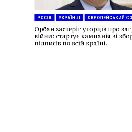
РОСІЯ
УКРАЇНЦІ
ЄВРОПЕЙСЬКИЙ С
Орбан застеріг угорців про за
війни: стартує кампанія зі збо
підписів по всій країні.