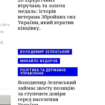
втручань та золота
медаль: історія
ветерана Збройних сил
України, який втратив
в його
кінцівку.
рм.
МІ,
ВОЛОДИМИР ЗЕЛЕНСЬКИЙ
МИХАЙЛО ФЕДОРОВ
ПОЛІТИКА ТА ДЕРЖАВНЕ
УПРАВЛІННЯ
Володимир Зеленський
займає шосту позицію
за ступенем довіри
серед населення
України.