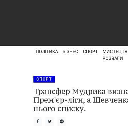
ПОЛІТИКА
БІЗНЕС
СПОРТ
МИСТЕЦТВ
РОЗВАГИ
СПОРТ
Трансфер Мудрика визна
Прем'єр-ліги, а Шевченк
цього списку.