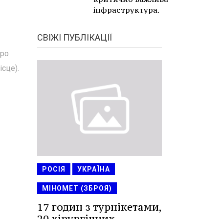
інфраструктура.
СВІЖІ ПУБЛІКАЦІЇ
вро
ісце).
РОСІЯ
УКРАЇНА
МІНОМЕТ (ЗБРОЯ)
17 годин з турнікетами,
20 хірургічних