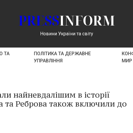
PRESS
INFORM
Новини України та світу
О ТА
ПОЛІТИКА ТА ДЕРЖАВНЕ
КОНФ
УПРАВЛІННЯ
МИР
ли найневдалішим в історії
а та Реброва також включили до