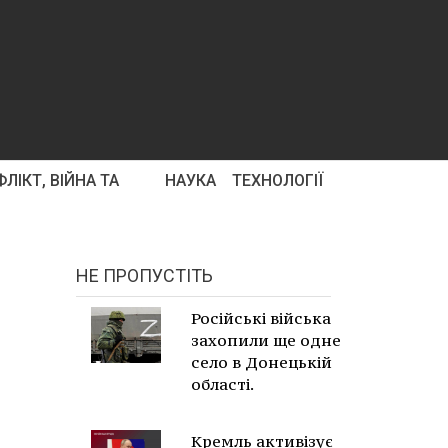
ЛІКТ, ВІЙНА ТА
НАУКА
ТЕХНОЛОГІЇ
НЕ ПРОПУСТІТЬ
Російські війська
захопили ще одне
село в Донецькій
області.
Кремль активізує