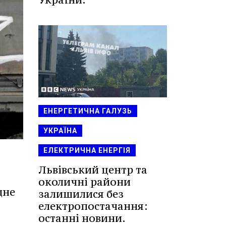
ЕНЕРГЕТИЧНА ГАЛУЗЬ
УКРАЇНА
ЕЛЕКТРИЧНА ЕНЕРГІЯ
Львівський центр та
околичні райони
дне
залишилися без
електропостачання:
останні новини.