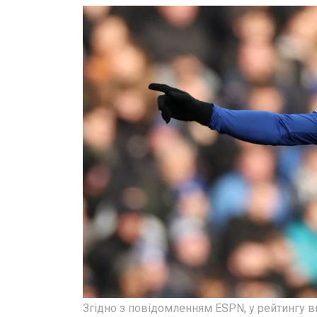
Згідно з повідомленням ESPN, у рейтингу в