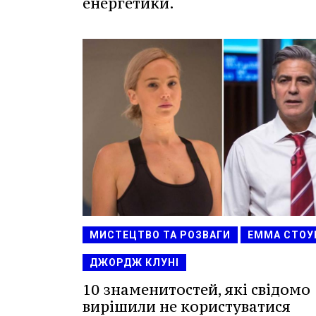
енергетики.
МИСТЕЦТВО ТА РОЗВАГИ
ЕММА СТОУ
ДЖОРДЖ КЛУНІ
10 знаменитостей, які свідомо
вирішили не користуватися