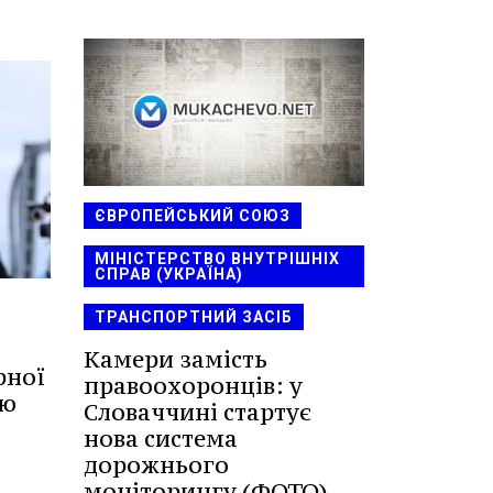
ЄВРОПЕЙСЬКИЙ СОЮЗ
МІНІСТЕРСТВО ВНУТРІШНІХ
СПРАВ (УКРАЇНА)
ТРАНСПОРТНИЙ ЗАСІБ
Камери замість
рної
правоохоронців: у
ію
Словаччині стартує
нова система
дорожнього
моніторингу (ФОТО)