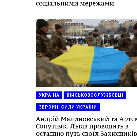
соціальними мережами
УКРАЇНА
ВІЙСЬКОВОСЛУЖБОВЦІ
ЗБРОЙНІ СИЛИ УКРАЇНИ
Андрій Малиновський та Арте
Сопутняк. Львів проводить в
останню путь своїх Захисників