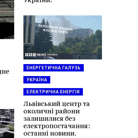
ЕНЕРГЕТИЧНА ГАЛУЗЬ
дне
УКРАЇНА
ЕЛЕКТРИЧНА ЕНЕРГІЯ
Львівський центр та
околичні райони
залишилися без
електропостачання:
останні новини.