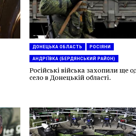
ДОНЕЦЬКА ОБЛАСТЬ
РОСІЯНИ
АНДРІЇВКА (БЕРДЯНСЬКИЙ РАЙОН)
Російські війська захопили ще о
село в Донецькій області.