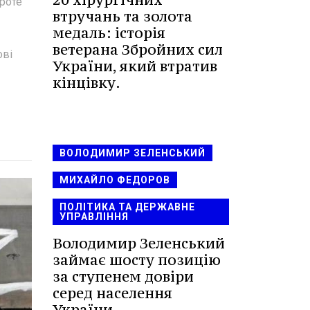
роте
втручань та золота
медаль: історія
ветерана Збройних сил
ові
України, який втратив
кінцівку.
ВОЛОДИМИР ЗЕЛЕНСЬКИЙ
МИХАЙЛО ФЕДОРОВ
ПОЛІТИКА ТА ДЕРЖАВНЕ
УПРАВЛІННЯ
Володимир Зеленський
займає шосту позицію
за ступенем довіри
серед населення
України.