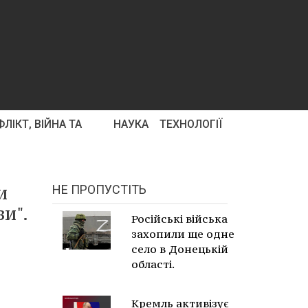
ЛІКТ, ВІЙНА ТА
НАУКА
ТЕХНОЛОГІЇ
и
НЕ ПРОПУСТІТЬ
и".
Російські війська
захопили ще одне
село в Донецькій
області.
Кремль активізує