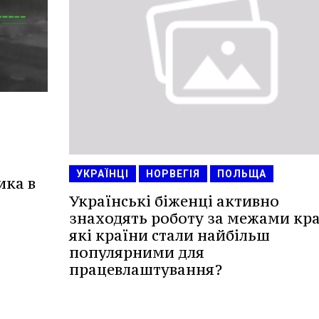
УКРАЇНЦІ
НОРВЕГІЯ
ПОЛЬЩА
ика в
Українські біженці активно
знаходять роботу за межами кра
які країни стали найбільш
популярними для
працевлаштування?