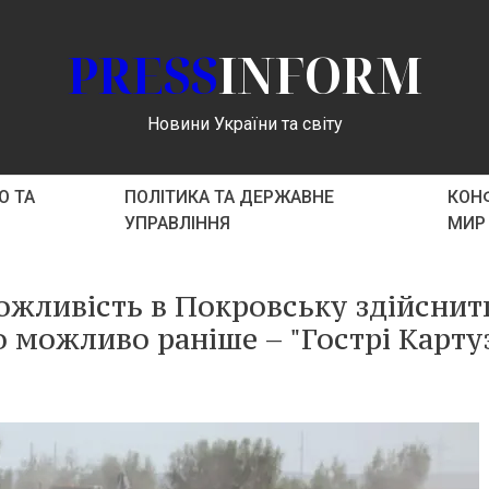
PRESS
INFORM
Новини України та світу
О ТА
ПОЛІТИКА ТА ДЕРЖАВНЕ
КОНФ
УПРАВЛІННЯ
МИР
ожливість в Покровську здійснит
о можливо раніше – "Гострі Картуз