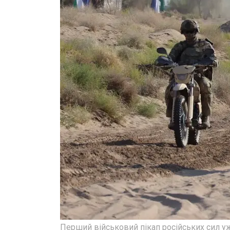
Перший військовий пікап російських сил уж