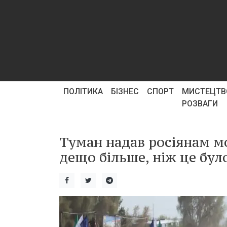
ПОЛІТИКА
БІЗНЕС
СПОРТ
МИСТЕЦТВ
РОЗВАГИ
Туман надав росіянам м
дещо більше, ніж це бул