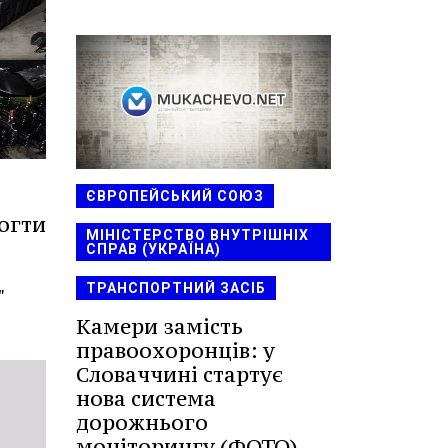
ЄВРОПЕЙСЬКИЙ СОЮЗ
огти
МІНІСТЕРСТВО ВНУТРІШНІХ
СПРАВ (УКРАЇНА)
ТРАНСПОРТНИЙ ЗАСІБ
"
Камери замість
правоохоронців: у
Словаччині стартує
нова система
дорожнього
моніторингу (ФОТО)