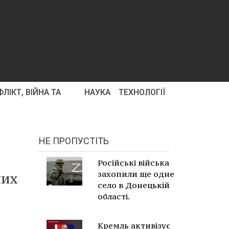
ЛІКТ, ВІЙНА ТА
НАУКА
ТЕХНОЛОГІЇ
НЕ ПРОПУСТІТЬ
Російські війська
захопили ще одне
лих
село в Донецькій
області.
Кремль активізує