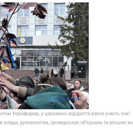
том Укрінформу, у церемонії відкриття взяли участь сім'ї
 влади, духовенства, громадських об'єднань та місцеві жи