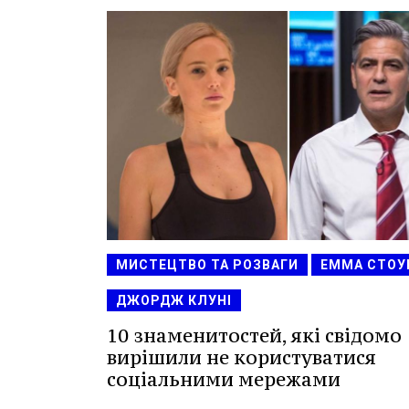
МИСТЕЦТВО ТА РОЗВАГИ
ЕММА СТОУ
ДЖОРДЖ КЛУНІ
10 знаменитостей, які свідомо
вирішили не користуватися
соціальними мережами