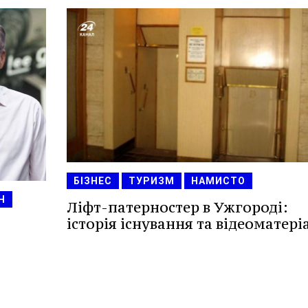
БІЗНЕС
ТУРИЗМ
НАМИСТО
Н
Ліфт-патерностер в Ужгороді:
історія існування та відеоматері