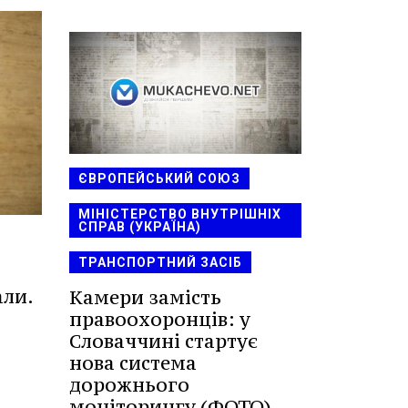
ЄВРОПЕЙСЬКИЙ СОЮЗ
МІНІСТЕРСТВО ВНУТРІШНІХ
СПРАВ (УКРАЇНА)
ТРАНСПОРТНИЙ ЗАСІБ
али.
Камери замість
правоохоронців: у
Словаччині стартує
нова система
дорожнього
моніторингу (ФОТО)