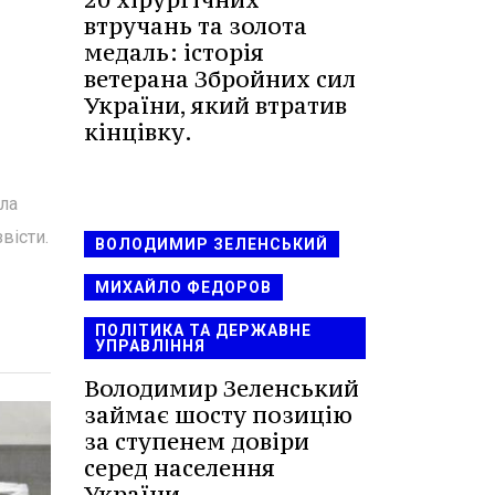
втручань та золота
медаль: історія
ветерана Збройних сил
України, який втратив
кінцівку.
ла
вісти.
ВОЛОДИМИР ЗЕЛЕНСЬКИЙ
МИХАЙЛО ФЕДОРОВ
ПОЛІТИКА ТА ДЕРЖАВНЕ
УПРАВЛІННЯ
Володимир Зеленський
займає шосту позицію
за ступенем довіри
серед населення
України.