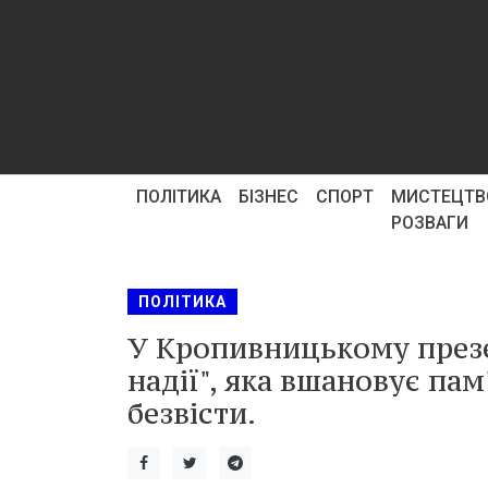
ПОЛІТИКА
БІЗНЕС
СПОРТ
МИСТЕЦТВ
РОЗВАГИ
ПОЛІТИКА
У Кропивницькому презе
надії", яка вшановує па
безвісти.