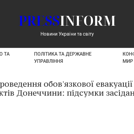
PRESS
INFORM
Новини України та світу
О ТА
ПОЛІТИКА ТА ДЕРЖАВНЕ
КОНФ
УПРАВЛІННЯ
МИР
оведення обов'язкової евакуації
нктів Донеччини: підсумки засіда