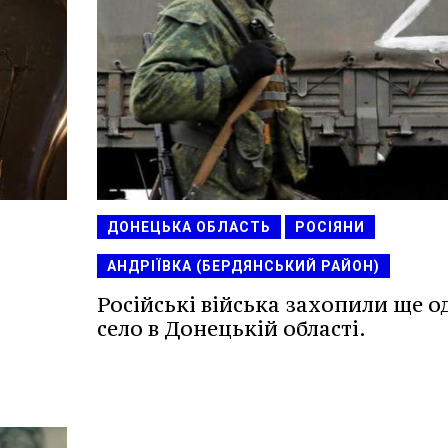
ДОНЕЦЬКА ОБЛАСТЬ
РОСІЯНИ
АНДРІЇВКА (БЕРДЯНСЬКИЙ РАЙОН)
Російські війська захопили ще о
село в Донецькій області.