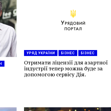
УРЯД УКРАЇНИ
БІЗНЕС
БІЗНЕС
Отримати ліцензії для азартної
Н
індустрії тепер можна буде за
допомогою сервісу Дія.