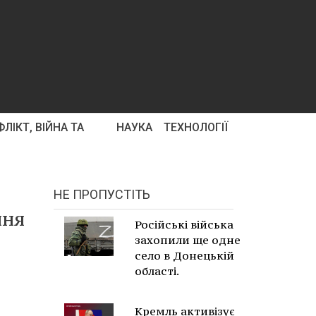
ЛІКТ, ВІЙНА ТА
НАУКА
ТЕХНОЛОГІЇ
НЕ ПРОПУСТІТЬ
ння
Російські війська
захопили ще одне
село в Донецькій
області.
Кремль активізує