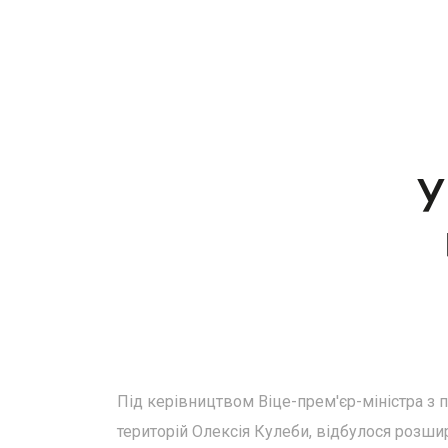
Під керівництвом Віце-прем'єр-міністра з п
територій Олексія Кулеби, відбулося розши