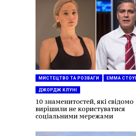
МИСТЕЦТВО ТА РОЗВАГИ
ЕММА СТОУ
ДЖОРДЖ КЛУНІ
10 знаменитостей, які свідомо
вирішили не користуватися
соціальними мережами