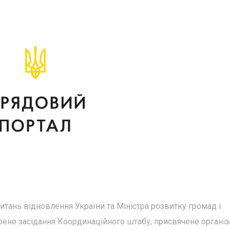
итань відновлення України та Міністра розвитку громад і
рене засідання Координаційного штабу, присвячене організ