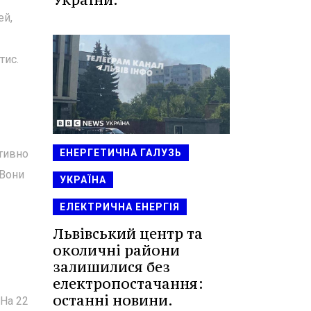
ей,
тис.
ЕНЕРГЕТИЧНА ГАЛУЗЬ
ктивно
 Вони
УКРАЇНА
ЕЛЕКТРИЧНА ЕНЕРГІЯ
Львівський центр та
околичні райони
залишилися без
електропостачання:
останні новини.
 На 22