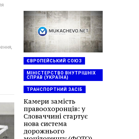
ля
ення,
ЄВРОПЕЙСЬКИЙ СОЮЗ
МІНІСТЕРСТВО ВНУТРІШНІХ
СПРАВ (УКРАЇНА)
ТРАНСПОРТНИЙ ЗАСІБ
Камери замість
правоохоронців: у
Словаччині стартує
нова система
дорожнього
моніторингу (ФОТО)