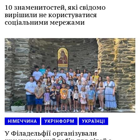
10 знаменитостей, які свідомо
вирішили не користуватися
соціальними мережами
НІМЕЧЧИНА
УКРІНФОРМ
УКРАЇНЦІ
У Філадельфії організували