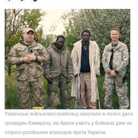
Українські військовослужбовці захопили в полон двох
громадян Камеруну, які брали участь у бойових діях на
стороні російських агресорів проти України.