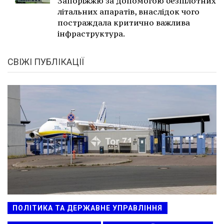
Запоріжжю за допомогою безпілотних
літальних апаратів, внаслідок чого
постраждала критично важлива
інфраструктура.
СВІЖІ ПУБЛІКАЦІЇ
ПОЛІТИКА ТА ДЕРЖАВНЕ УПРАВЛІННЯ