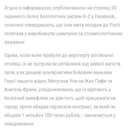
Згідно з інформацією, опублікованою на сторінці 20
окремого полку безпілотних систем К-2 у Facebook,
полонені стверджують, що їхня мета поїздки до Росії
полягала у виробництві шампуню та стоматологічному
лікуванні.
Однак, коли вони прибули до аеропорту російської
столиці, їх не зустріли як рятівників від зайвої ваги та
лупи, а як дешеві альтернативи бойовим ванькам.
Герої нашого відео, Метугена Уна-на Жан Пафе та
Анатоль Франк, усвідомлювали, що їх одягають у
болотний камуфляж не для того, щоб працювати на
городі, проте обидва підписали контракт, за який їм
обіцяли 1 мільйон 100 тисяч рублів, - зазначається у
повідомленні.