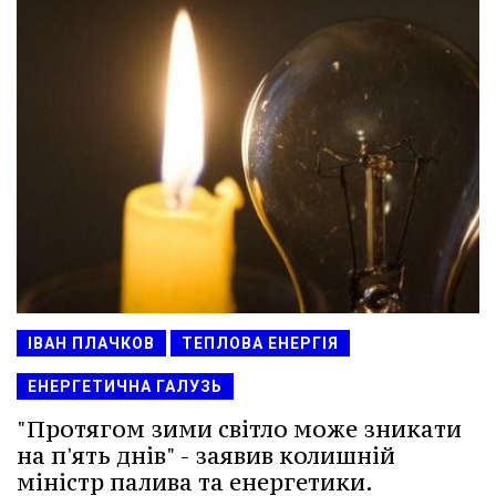
ІВАН ПЛАЧКОВ
ТЕПЛОВА ЕНЕРГІЯ
ЕНЕРГЕТИЧНА ГАЛУЗЬ
"Протягом зими світло може зникати
на п'ять днів" - заявив колишній
міністр палива та енергетики.