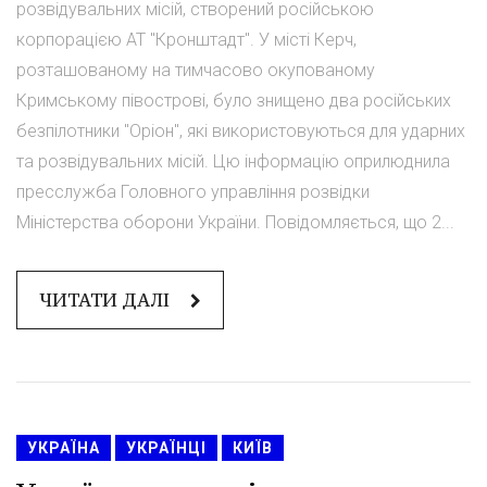
розвідувальних місій, створений російською
корпорацією АТ "Кронштадт". У місті Керч,
розташованому на тимчасово окупованому
Кримському півострові, було знищено два російських
безпілотники "Оріон", які використовуються для ударних
та розвідувальних місій. Цю інформацію оприлюднила
пресслужба Головного управління розвідки
Міністерства оборони України. Повідомляється, що 2...
ЧИТАТИ ДАЛІ
УКРАЇНА
УКРАЇНЦІ
КИЇВ