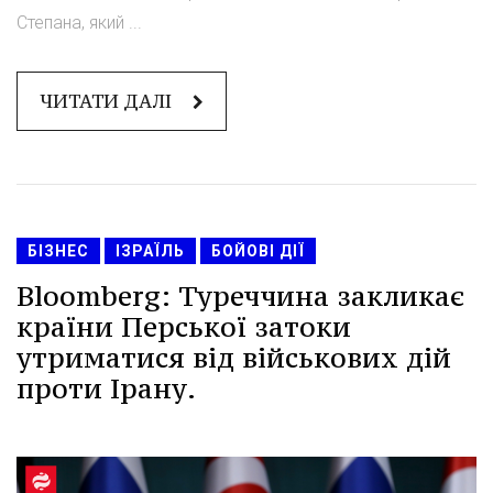
Степана, який ...
ЧИТАТИ ДАЛІ
БІЗНЕС
ІЗРАЇЛЬ
БОЙОВІ ДІЇ
Bloomberg: Туреччина закликає
країни Перської затоки
утриматися від військових дій
проти Ірану.