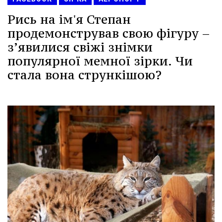
Рись на ім'я Степан
продемонстрував свою фігуру –
з’явилися свіжі знімки
популярної мемної зірки. Чи
стала вона стрункішою?