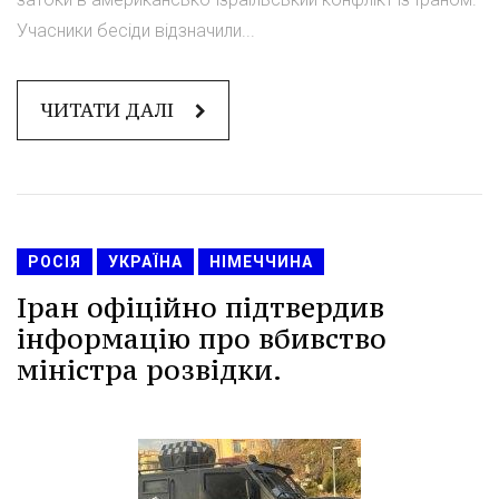
Учасники бесіди відзначили...
ЧИТАТИ ДАЛІ
РОСІЯ
УКРАЇНА
НІМЕЧЧИНА
Іран офіційно підтвердив
інформацію про вбивство
міністра розвідки.