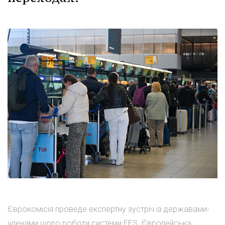
Єврокомісія проведе експертну зустріч із державами-
членами щодо роботи системи EES. Європейська