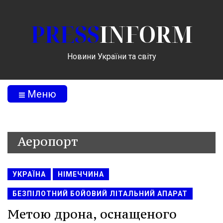
PRESS
INFORM
Новини України та світу
Меню
Аеропорт
УКРАЇНА
НІМЕЧЧИНА
БЕЗПІЛОТНИЙ БОЙОВИЙ ЛІТАЛЬНИЙ АПАРАТ
Метою дрона, оснащеного