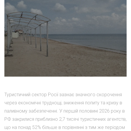
Туристичний сектор Росії зазнає значного скорочення
через економічні труднощі, зниження попиту та кризу в
паливному забезпеченні. У першій половині 2026 року в
РФ закрилися приблизно 2,7 тисячі туристичних агентств,
що на понад 52% більше в порівнянні з тим же періодом