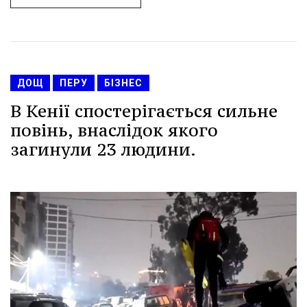
ДОЩ
ПЕРУ
БІЗНЕС
В Кенії спостерігається сильне
повінь, внаслідок якого
загинули 23 людини.