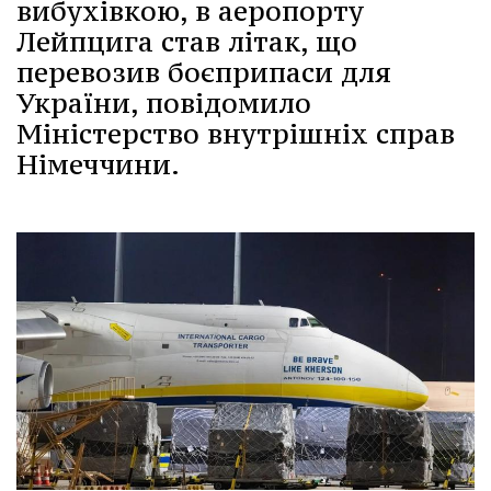
вибухівкою, в аеропорту
Лейпцига став літак, що
перевозив боєприпаси для
України, повідомило
Міністерство внутрішніх справ
Німеччини.