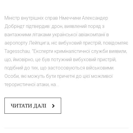
Міністр внутрішніх справ Німеччини Александер
Добріндт підтвердив: дрон, виявлений поряд з
вантажними літаками української авіакомпанії в
аеропорту Лейпцига, ніс вибуховий пристрій, повідомляє
Tagesschau. "Експерти криміналістичної служби виявили,
що, ймовірно, це був потужний вибуховий пристрій,
подібний до тих, що застосовуються військовими.
Особи, які можуть бути причетні до цієї можливої
терористичної атаки, на...
ЧИТАТИ ДАЛІ