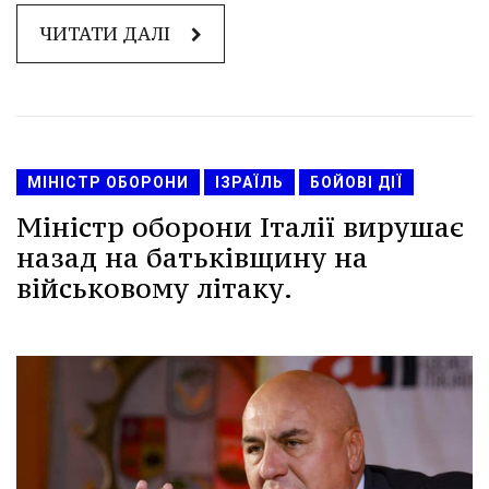
ЧИТАТИ ДАЛІ
МІНІСТР ОБОРОНИ
ІЗРАЇЛЬ
БОЙОВІ ДІЇ
Міністр оборони Італії вирушає
назад на батьківщину на
військовому літаку.