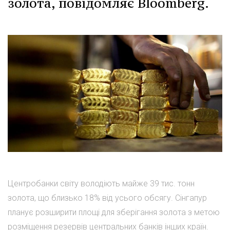
золота, повідомляє Bloomberg.
Центробанки світу володіють майже 39 тис. тонн
золота, що близько 18% від усього обсягу. Сінгапур
планує розширити площі для зберігання золота з метою
розміщення резервів центральних банків інших країн.