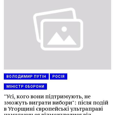
ВОЛОДИМИР ПУТІН
РОСІЯ
МІНІСТР ОБОРОНИ
"Усі, кого вони підтримують, не
зможуть виграти вибори": після подій
в Угорщині європейські ультраправі
намагаються відмежуватися від