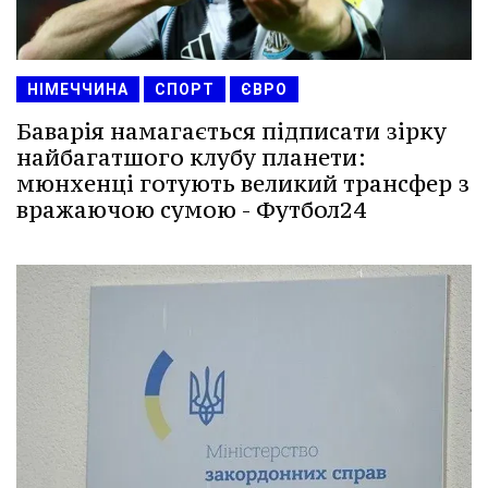
НІМЕЧЧИНА
СПОРТ
ЄВРО
Баварія намагається підписати зірку
найбагатшого клубу планети:
мюнхенці готують великий трансфер з
вражаючою сумою - Футбол24