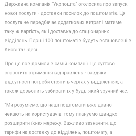
Державна компанія "Укрпошта" оголосила про запуск
нової послуги - доставки посилок до поштоматів. Ця
послуга не передбачає додаткових витрат і матиме
таку ж вартість, як і доставка до стаціонарних
відділень. Перші 100 поштоматів будуть встановлені в
Києві та Одесі.
Про це повідомили в самій компанії. Це суттєво
спростить отримання відправлень - завдяки
відсутності потреби стояти в чергах у відділеннях, а
також дозволить забирати їх у будь-який зручний час.
"Ми розуміємо, що наші поштомати вже давно
чекають на користувачів, тому плануємо швидко
розширити їхню мережу. Важливо зазначити, що
тарифи на доставку до відділень, поштомату, а