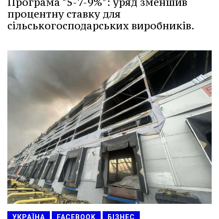
Програма "5-7-9%": уряд зменшив
процентну ставку для
сільськогосподарських виробників.
УКРАЇНА
FACEBOOK
БІЗНЕС