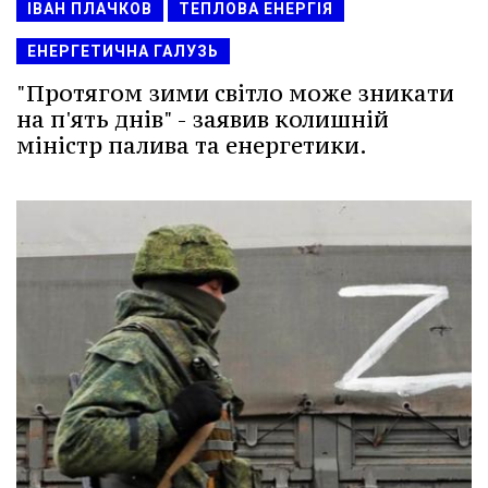
ІВАН ПЛАЧКОВ
ТЕПЛОВА ЕНЕРГІЯ
ЕНЕРГЕТИЧНА ГАЛУЗЬ
"Протягом зими світло може зникати
на п'ять днів" - заявив колишній
міністр палива та енергетики.