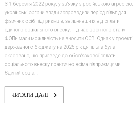
З 1 березня 2022 року, у зв'язку з російською агресією,
українські органи влади запровадили період пільг для
фізичних осіб-підприємців, звільнивши їх від сплати
єдиного соціального внеску. Під час воєнного стану
ФОПи мали можливість не вносити ЄСВ. Однак у проекті
державного бюджету на 2025 рік ця пільга була
скасована, що призведе до обов'язкової сплати
соціального внеску практично всіма підприємцями.
Єдиний соціа...
ЧИТАТИ ДАЛІ