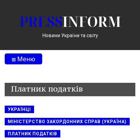
PRESS
INFORM
Новини України та світу
Меню
Платник податків
УКРАЇНЦІ
МІНІСТЕРСТВО ЗАКОРДОННИХ СПРАВ (УКРАЇНА)
ПЛАТНИК ПОДАТКІВ