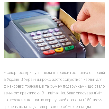
Експерт розкрив усі важливі нюанси грошових операцій
в Україні. В Україні широко застосовуються картки для
фінансових транзакцій та обміну подарунками, що стало
звичною практикою. З 1 квітня Нацбанк скасував ліміт
на переказ з картки на картку, який становив 150 тисяч
гривень на місяць. Тепер такого обмеження для