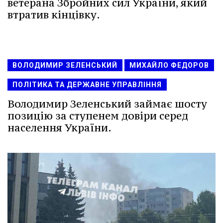
ветерана Збройних сил України, який
втратив кінцівку.
ВОЛОДИМИР ЗЕЛЕНСЬКИЙ
МИХАЙЛО ФЕДОРОВ
ПОЛІТИКА ТА ДЕРЖАВНЕ УПРАВЛІННЯ
Володимир Зеленський займає шосту
позицію за ступенем довіри серед
населення України.