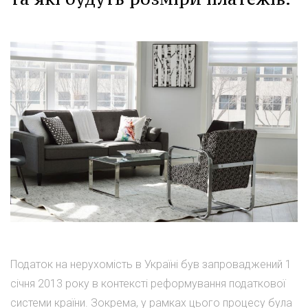
Податок на нерухомість в Україні був запроваджений 1
січня 2013 року в контексті реформування податкової
системи країни. Зокрема, у рамках цього процесу була