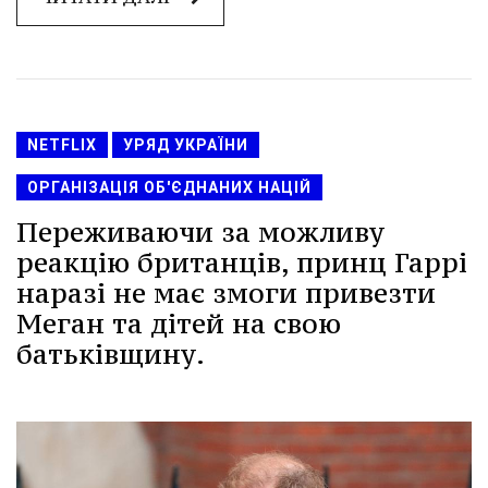
NETFLIX
УРЯД УКРАЇНИ
ОРГАНІЗАЦІЯ ОБ'ЄДНАНИХ НАЦІЙ
Переживаючи за можливу
реакцію британців, принц Гаррі
наразі не має змоги привезти
Меган та дітей на свою
батьківщину.