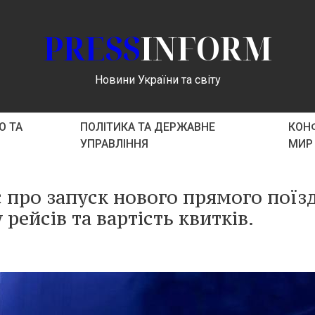
PRESS
INFORM
Новини України та світу
О ТА
ПОЛІТИКА ТА ДЕРЖАВНЕ
КОНФ
УПРАВЛІННЯ
МИР
 про запуск нового прямого поїз
 рейсів та вартість квитків.