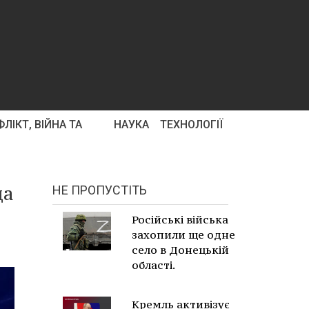
ЛІКТ, ВІЙНА ТА
НАУКА
ТЕХНОЛОГІЇ
да
НЕ ПРОПУСТІТЬ
Російські війська
захопили ще одне
село в Донецькій
області.
Кремль активізує