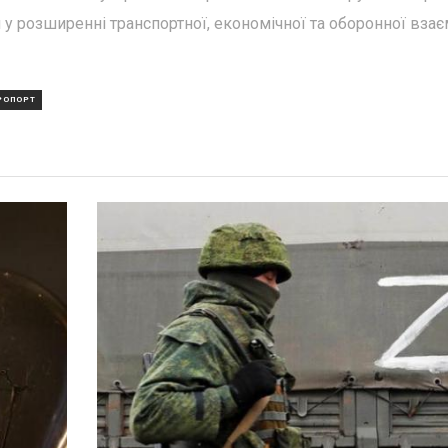
 розширенні транспортної, економічної та оборонної взає
РОПОРТ