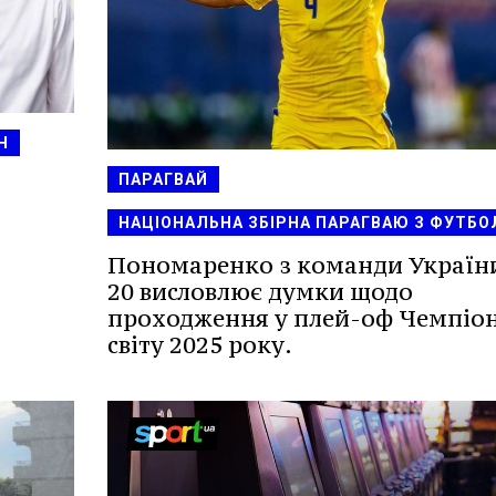
Н
ПАРАГВАЙ
НАЦІОНАЛЬНА ЗБІРНА ПАРАГВАЮ З ФУТБО
Пономаренко з команди Україн
20 висловлює думки щодо
проходження у плей-оф Чемпіо
світу 2025 року.