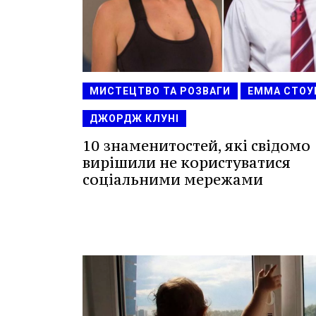
МИСТЕЦТВО ТА РОЗВАГИ
ЕММА СТОУ
ДЖОРДЖ КЛУНІ
10 знаменитостей, які свідомо
вирішили не користуватися
соціальними мережами