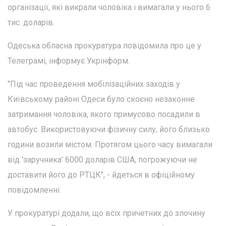
організації, які викрали чоловіка і вимагали у нього 6
тис. доларів.
Одеська обласна прокуратура повідомила про це у
Телеграмі, інформує Укрінформ.
"Під час проведення мобілізаційних заходів у
Київському районі Одеси було скоєно незаконне
затримання чоловіка, якого примусово посадили в
автобус. Використовуючи фізичну силу, його близько
години возили містом. Протягом цього часу вимагали
від 'заручника' 6000 доларів США, погрожуючи не
доставити його до РТЦК", - йдеться в офіційному
повідомленні.
У прокуратурі додали, що всіх причетних до злочину