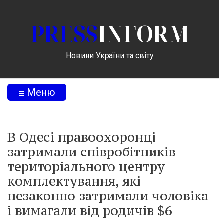
PRESS
INFORM
Новини України та світу
Меню
В Одесі правоохоронці
затримали співробітників
територіального центру
комплектування, які
незаконно затримали чоловіка
і вимагали від родичів $6