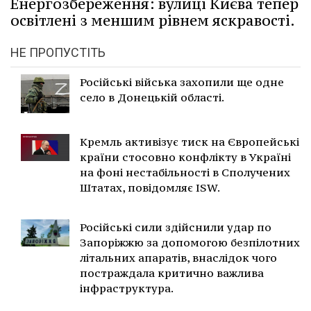
Енергозбереження: вулиці Києва тепер
освітлені з меншим рівнем яскравості.
НЕ ПРОПУСТІТЬ
Російські війська захопили ще одне
село в Донецькій області.
Кремль активізує тиск на Європейські
країни стосовно конфлікту в Україні
на фоні нестабільності в Сполучених
Штатах, повідомляє ISW.
Російські сили здійснили удар по
Запоріжжю за допомогою безпілотних
літальних апаратів, внаслідок чого
постраждала критично важлива
інфраструктура.