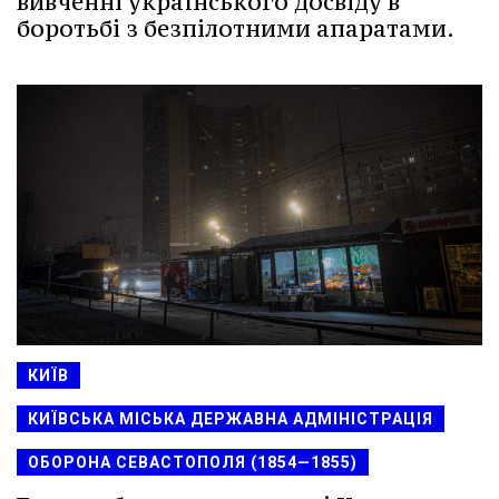
вивченні українського досвіду в
боротьбі з безпілотними апаратами.
КИЇВ
КИЇВСЬКА МІСЬКА ДЕРЖАВНА АДМІНІСТРАЦІЯ
ОБОРОНА СЕВАСТОПОЛЯ (1854—1855)