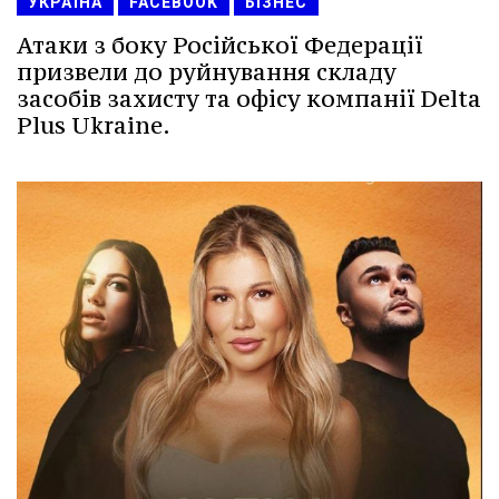
УКРАЇНА
FACEBOOK
БІЗНЕС
Атаки з боку Російської Федерації
призвели до руйнування складу
засобів захисту та офісу компанії Delta
Plus Ukraine.