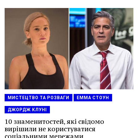
МИСТЕЦТВО ТА РОЗВАГИ
ЕММА СТОУН
ДЖОРДЖ КЛУНІ
10 знаменитостей, які свідомо
вирішили не користуватися
соціальними мережами