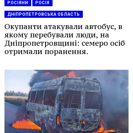
РОСІЯНИ
РОСІЯ
ДНІПРОПЕТРОВСЬКА ОБЛАСТЬ
Окупанти атакували автобус, в
якому перебували люди, на
Дніпропетровщині: семеро осіб
отримали поранення.