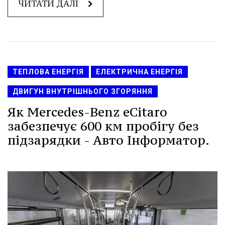
ЧИТАТИ ДАЛІ
ТЕПЛОВА ЕНЕРГІЯ
ЕЛЕКТРИЧНА ЕНЕРГІЯ
ДВИГУН ВНУТРІШНЬОГО ЗГОРЯННЯ
Як Mercedes-Benz eCitaro
забезпечує 600 км пробігу без
підзарядки - Авто Інформатор.