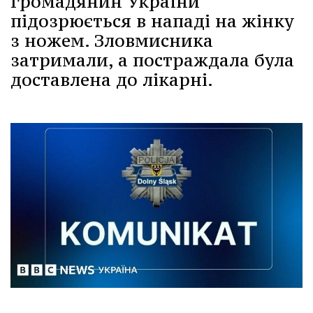
громадянин України
підозрюється в нападі на жінку
з ножем. Зловмисника
затримали, а постраждала була
доставлена до лікарні.