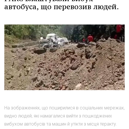
автобуса, що перевозив людей.
На зображеннях, що поширилися в соціальних мережах,
видно людей, які намагалися вийти з пошкоджених
вибухом автобусів та машин й утікти з місця теракту.