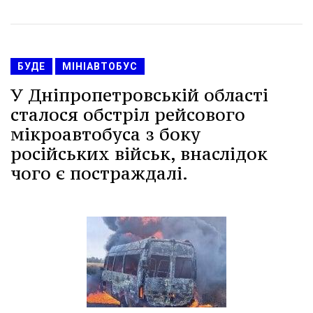
БУДЕ
МІНІАВТОБУС
У Дніпропетровській області
сталося обстріл рейсового
мікроавтобуса з боку
російських військ, внаслідок
чого є постраждалі.