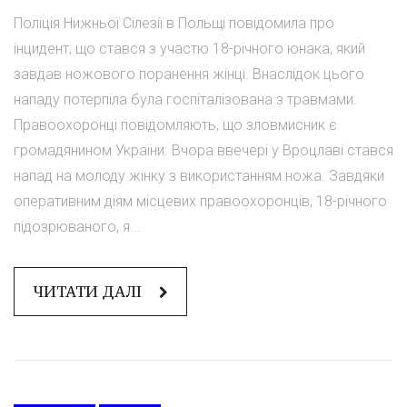
Поліція Нижньої Сілезії в Польщі повідомила про
інцидент, що стався з участю 18-річного юнака, який
завдав ножового поранення жінці. Внаслідок цього
нападу потерпіла була госпіталізована з травмами.
Правоохоронці повідомляють, що зловмисник є
громадянином України. Вчора ввечері у Вроцлаві стався
напад на молоду жінку з використанням ножа. Завдяки
оперативним діям місцевих правоохоронців, 18-річного
підозрюваного, я...
ЧИТАТИ ДАЛІ