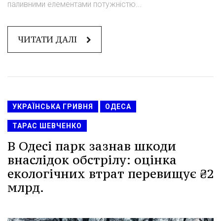
паливними елементами потужністю...
ЧИТАТИ ДАЛІ
УКРАЇНСЬКА ГРИВНЯ
ОДЕСА
ТАРАС ШЕВЧЕНКО
В Одесі парк зазнав шкоди
внаслідок обстрілу: оцінка
екологічних втрат перевищує ₴2
млрд.