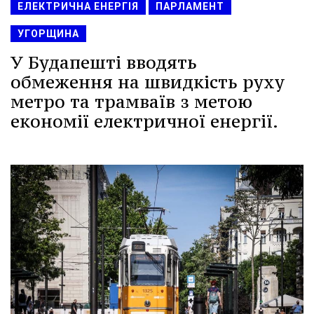
ЕЛЕКТРИЧНА ЕНЕРГІЯ
ПАРЛАМЕНТ
УГОРЩИНА
У Будапешті вводять
обмеження на швидкість руху
метро та трамваїв з метою
економії електричної енергії.