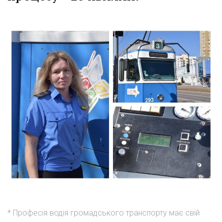
* Професія водія громадського транспорту має свій