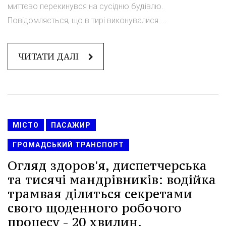
миттєво перекинувся на сусідню будівлю.
Повідомляється, що в тирі виконувалися ...
ЧИТАТИ ДАЛІ
МІСТО
ПАСАЖИР
ГРОМАДСЬКИЙ ТРАНСПОРТ
Огляд здоров'я, диспетчерська
та тисячі мандрівників: водійка
трамвая ділиться секретами
свого щоденного робочого
процесу - 20 хвилин.