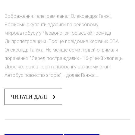
Зображення: телеграм-канал Олександра Ганжі.
Російські окупанти вдарили по рейсовому
мікроавтобусу у Червоногригорівській громаді
Дніпропетровщини. Про це повідомив керівник ОВА
Олександр Ганжа. Не менше семи людей отримали
поранення. "Серед постраждалих - 16-річний хлопець.
Двоє чоловіків госпіталізовані у важкому стані.
Автобус повністю згорів", - додав Ганжа....
ЧИТАТИ ДАЛІ