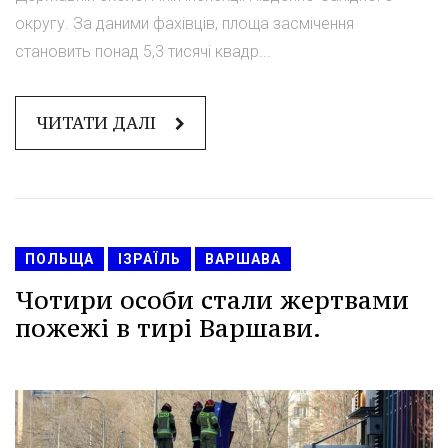
округу. За даними фахівців, площа засмічення
становить понад 5,3 тисячі квадр...
ЧИТАТИ ДАЛІ
ПОЛЬЩА
ІЗРАЇЛЬ
ВАРШАВА
Чотири особи стали жертвами
пожежі в тирі Варшави.