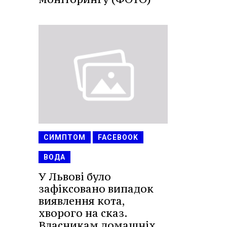
СИМПТОМ
FACEBOOK
ВОДА
У Львові було
зафіксовано випадок
виявлення кота,
хворого на сказ.
Власникам домашніх