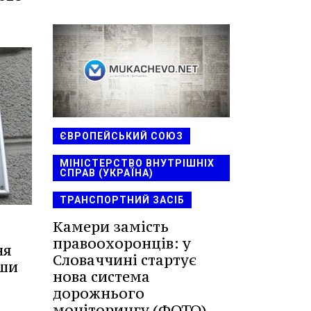
ЄВРОПЕЙСЬКИЙ СОЮЗ
МІНІСТЕРСТВО ВНУТРІШНІХ
СПРАВ (УКРАЇНА)
ТРАНСПОРТНИЙ ЗАСІБ
Камери замість
правоохоронців: у
ня
Словаччині стартує
вши
нова система
дорожнього
моніторингу (ФОТО)