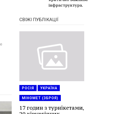
інфраструктура.
СВІЖІ ПУБЛІКАЦІЇ
ке
РОСІЯ
УКРАЇНА
МІНОМЕТ (ЗБРОЯ)
17 годин з турнікетами,
20 хірургічних