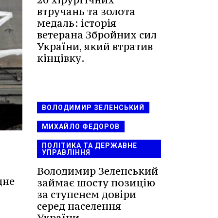
втручань та золота
медаль: історія
ветерана Збройних сил
України, який втратив
кінцівку.
ВОЛОДИМИР ЗЕЛЕНСЬКИЙ
МИХАЙЛО ФЕДОРОВ
ПОЛІТИКА ТА ДЕРЖАВНЕ
УПРАВЛІННЯ
Володимир Зеленський
дне
займає шосту позицію
за ступенем довіри
серед населення
України.