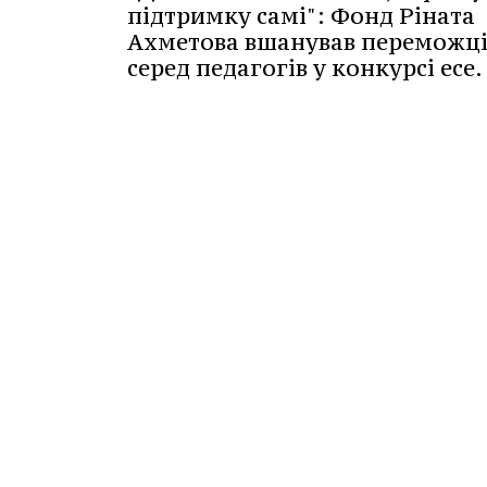
підтримку самі": Фонд Ріната
Ахметова вшанував переможці
серед педагогів у конкурсі есе.