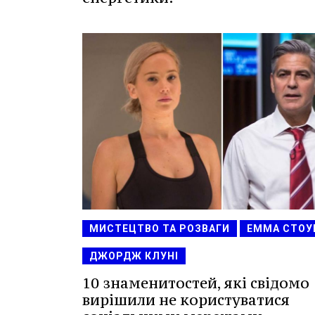
МИСТЕЦТВО ТА РОЗВАГИ
ЕММА СТОУ
ДЖОРДЖ КЛУНІ
10 знаменитостей, які свідомо
вирішили не користуватися