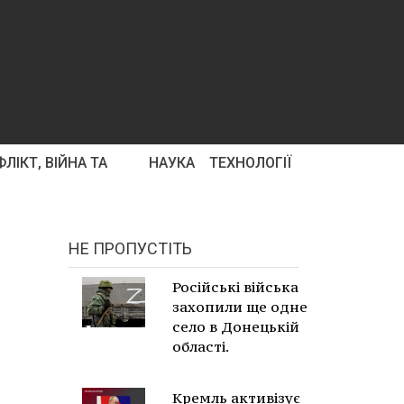
ЛІКТ, ВІЙНА ТА
НАУКА
ТЕХНОЛОГІЇ
НЕ ПРОПУСТІТЬ
Російські війська
захопили ще одне
село в Донецькій
області.
Кремль активізує