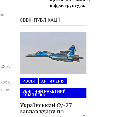
інфраструктура.
чні
СВІЖІ ПУБЛІКАЦІЇ
025",
РОСІЯ
АРТИЛЕРІЯ
 крок,
ть не
ЗЕНІТНИЙ РАКЕТНИЙ
КОМПЛЕКС
Український Су-27
завдав удару по