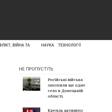
ЛІКТ, ВІЙНА ТА
НАУКА
ТЕХНОЛОГІЇ
НЕ ПРОПУСТІТЬ
Російські війська
захопили ще одне
село в Донецькій
області.
Кремль активізує