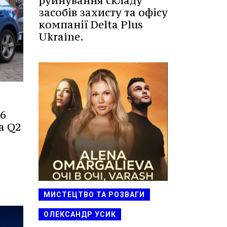
руйнування складу
засобів захисту та офісу
компанії Delta Plus
Ukraine.
S6
а Q2
МИСТЕЦТВО ТА РОЗВАГИ
ОЛЕКСАНДР УСИК