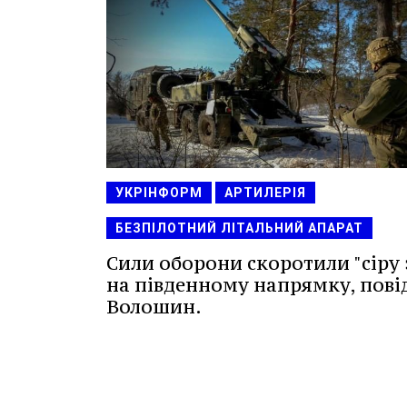
УКРІНФОРМ
АРТИЛЕРІЯ
БЕЗПІЛОТНИЙ ЛІТАЛЬНИЙ АПАРАТ
Сили оборони скоротили "сіру 
на південному напрямку, пов
Волошин.