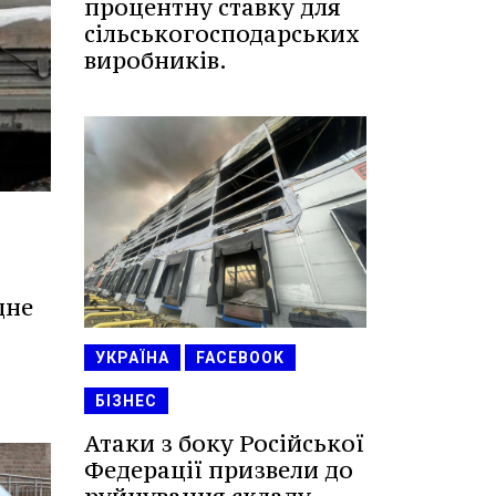
процентну ставку для
сільськогосподарських
виробників.
дне
УКРАЇНА
FACEBOOK
БІЗНЕС
Атаки з боку Російської
Федерації призвели до