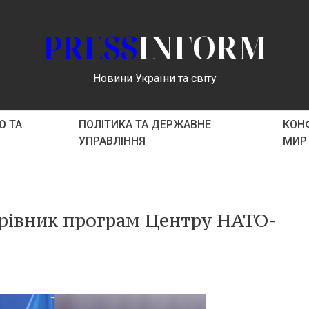
PRESS
INFORM
Новини України та світу
О ТА
ПОЛІТИКА ТА ДЕРЖАВНЕ
КОНФ
УПРАВЛІННЯ
МИР
ерівник програм Центру НАТО-