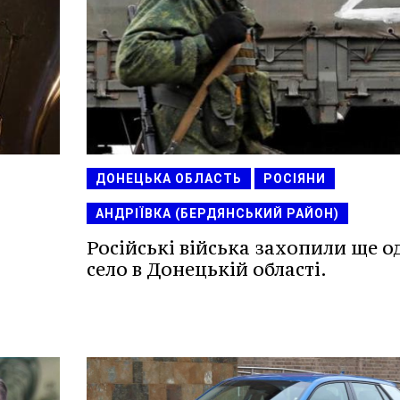
ДОНЕЦЬКА ОБЛАСТЬ
РОСІЯНИ
АНДРІЇВКА (БЕРДЯНСЬКИЙ РАЙОН)
Російські війська захопили ще о
село в Донецькій області.