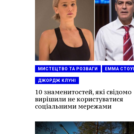
МИСТЕЦТВО ТА РОЗВАГИ
ЕММА СТОУ
ДЖОРДЖ КЛУНІ
10 знаменитостей, які свідомо
вирішили не користуватися
соціальними мережами