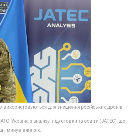
но використовуються для знищення російських дронів.
ТО-Україна з аналізу, підготовки та освіти (JATEC), що
щі, минув вже рік.