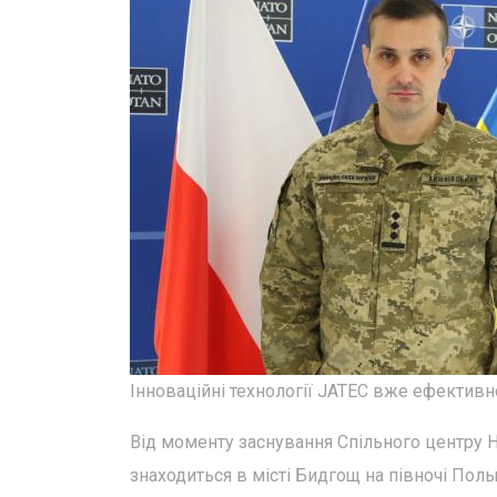
Інноваційні технології JATEC вже ефектив
Від моменту заснування Спільного центру НА
знаходиться в місті Бидгощ на півночі Поль