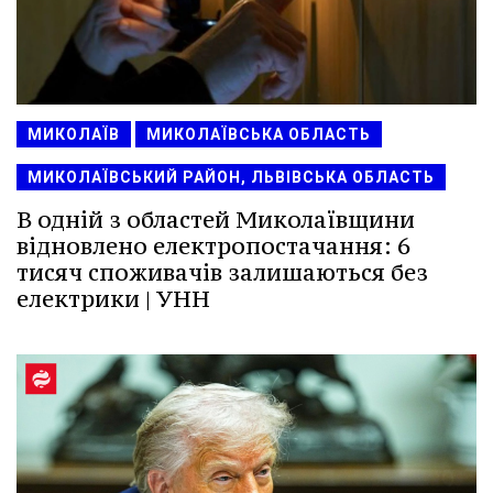
МИКОЛАЇВ
МИКОЛАЇВСЬКА ОБЛАСТЬ
МИКОЛАЇВСЬКИЙ РАЙОН, ЛЬВІВСЬКА ОБЛАСТЬ
В одній з областей Миколаївщини
відновлено електропостачання: 6
тисяч споживачів залишаються без
електрики | УНН