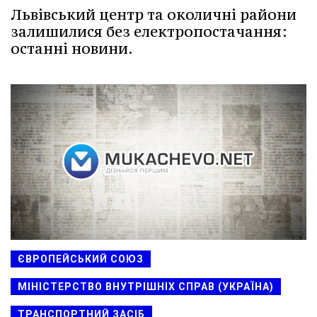
Львівський центр та околичні райони
залишилися без електропостачання:
останні новини.
ЄВРОПЕЙСЬКИЙ СОЮЗ
МІНІСТЕРСТВО ВНУТРІШНІХ СПРАВ (УКРАЇНА)
ТРАНСПОРТНИЙ ЗАСІБ