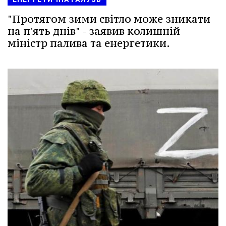
"Протягом зими світло може зникати
на п'ять днів" - заявив колишній
міністр палива та енергетики.