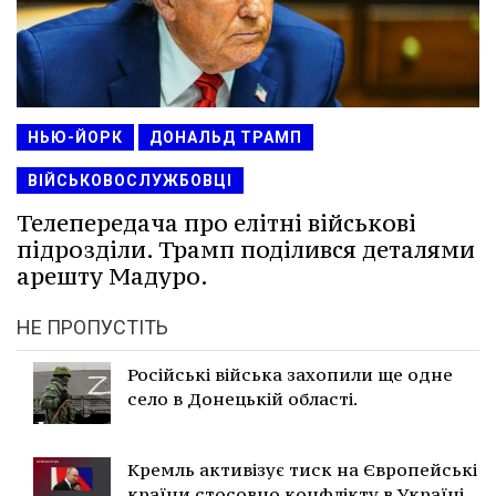
НЬЮ-ЙОРК
ДОНАЛЬД ТРАМП
ВІЙСЬКОВОСЛУЖБОВЦІ
Телепередача про елітні військові
підрозділи. Трамп поділився деталями
арешту Мадуро.
НЕ ПРОПУСТІТЬ
Російські війська захопили ще одне
село в Донецькій області.
Кремль активізує тиск на Європейські
країни стосовно конфлікту в Україні