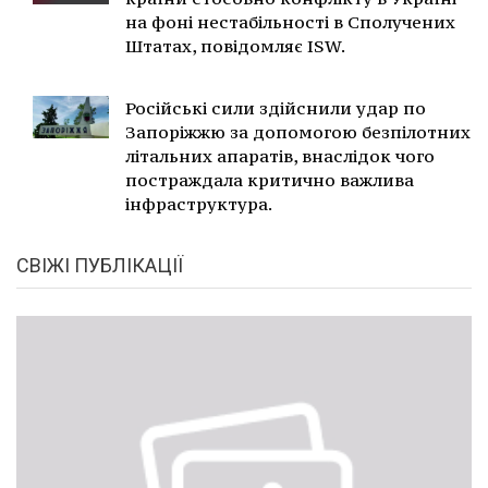
на фоні нестабільності в Сполучених
Штатах, повідомляє ISW.
Російські сили здійснили удар по
Запоріжжю за допомогою безпілотних
літальних апаратів, внаслідок чого
постраждала критично важлива
інфраструктура.
СВІЖІ ПУБЛІКАЦІЇ