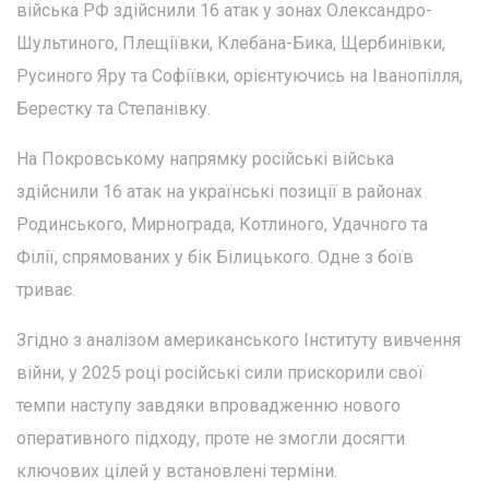
війська РФ здійснили 16 атак у зонах Олександро-
Шультиного, Плещіївки, Клебана-Бика, Щербинівки,
Русиного Яру та Софіївки, орієнтуючись на Іванопілля,
Берестку та Степанівку.
На Покровському напрямку російські війська
здійснили 16 атак на українські позиції в районах
Родинського, Мирнограда, Котлиного, Удачного та
Філії, спрямованих у бік Білицького. Одне з боїв
триває.
Згідно з аналізом американського Інституту вивчення
війни, у 2025 році російські сили прискорили свої
темпи наступу завдяки впровадженню нового
оперативного підходу, проте не змогли досягти
ключових цілей у встановлені терміни.