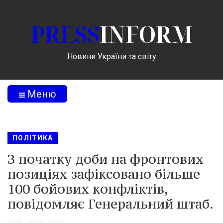
PRESS
INFORM
Новини України та світу
Меню
ПОЛІТИКА
З початку доби на фронтових
позиціях зафіксовано більше
100 бойових конфліктів,
повідомляє Генеральний штаб.