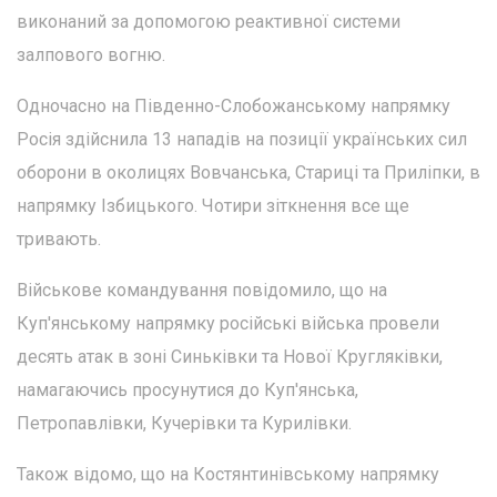
виконаний за допомогою реактивної системи
залпового вогню.
Одночасно на Південно-Слобожанському напрямку
Росія здійснила 13 нападів на позиції українських сил
оборони в околицях Вовчанська, Стариці та Приліпки, в
напрямку Ізбицького. Чотири зіткнення все ще
тривають.
Військове командування повідомило, що на
Куп'янському напрямку російські війська провели
десять атак в зоні Синьківки та Нової Кругляківки,
намагаючись просунутися до Куп'янська,
Петропавлівки, Кучерівки та Курилівки.
Також відомо, що на Костянтинівському напрямку